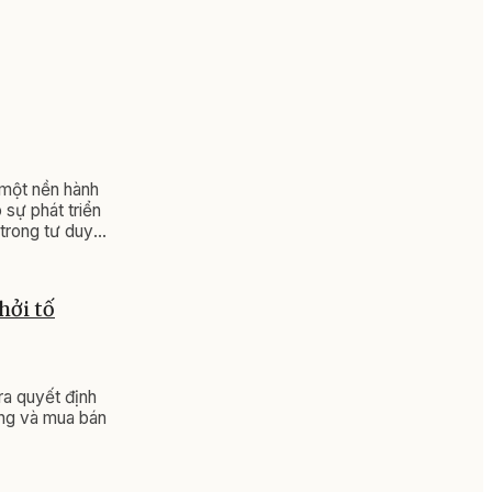
một nền hành
 sự phát triển
trong tư duy
hởi tố
a quyết định
ượng và mua bán