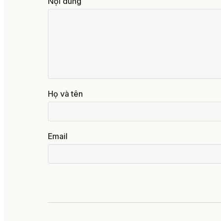
Nội dung
Họ và tên
Email