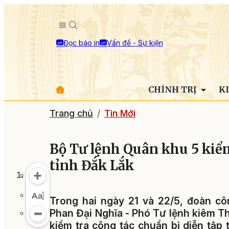
Đọc báo in
Vấn đề - Sự kiện
CHÍNH TRỊ
K
Trang chủ
Tin Mới
Bộ Tư lệnh Quân khu 5 kiểm 
tỉnh Đắk Lắk
Trong hai ngày 21 và 22/5, đoàn c
Phan Đại Nghĩa - Phó Tư lệnh kiêm 
kiểm tra công tác chuẩn bị diễn tập 