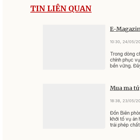
TIN LIÊN QUAN
E-Magazine
10:30, 24/05/2
Trong dòng c
chính phục vụ
bền vững. Đây
và hành động 
Mua ma túy
18:38, 23/05/2
Đồn Biên phò
khởi tố vụ án 
trái phép chất