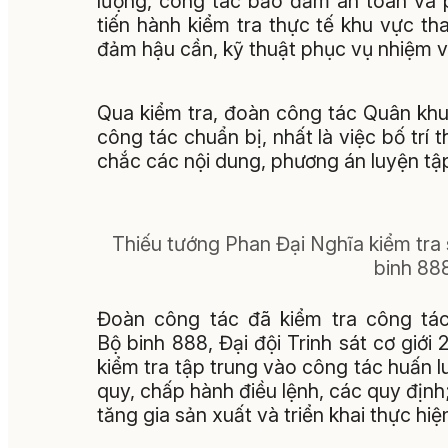
lượng, công tác bảo đảm an toàn và p
tiến hành kiểm tra thực tế khu vực th
đảm hậu cần, kỹ thuật phục vụ nhiệm v
Qua kiểm tra, đoàn công tác Quân khu
công tác chuẩn bị, nhất là việc bố trí
chắc các nội dung, phương án luyện tập
Thiếu tướng Phan Đại Nghĩa kiểm tra 
binh 88
Đoàn công tác đã kiểm tra công tá
Bộ binh 888, Đại đội Trinh sát cơ giới 
kiểm tra tập trung vào công tác huấn 
quy, chấp hành điều lệnh, các quy định
tăng gia sản xuất và triển khai thực h