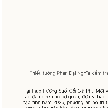
Thiếu tướng Phan Đại Nghĩa kiểm tr
Tại thao trường Suối Cối (xã Phú Mỡ)
tác đã nghe các cơ quan, đơn vị báo 
tập tỉnh năm 2026, phương án bố trí 