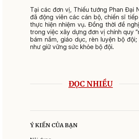
Tại các đơn vị, Thiếu tướng Phan Đại
đã động viên các cán bộ, chiến sĩ tiế
thực hiện nhiệm vụ. Đồng thời đề ngh
trong việc xây dựng đơn vị chính quy “
bám nắm, giáo dục, rèn luyện bộ đội
như giữ vững sức khỏe bộ đội.
ĐỌC NHIỀU
Ý KIẾN CỦA BẠN