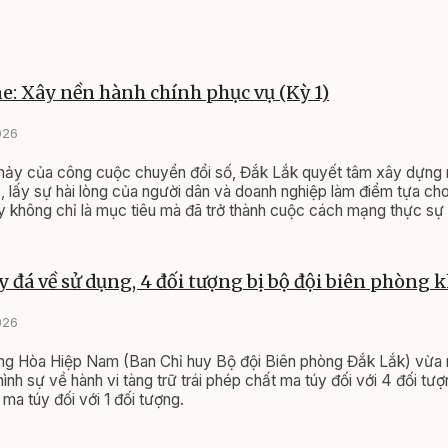
: Xây nền hành chính phục vụ (Kỳ 1)
026
hảy của công cuộc chuyển đổi số, Đắk Lắk quyết tâm xây dựng 
, lấy sự hài lòng của người dân và doanh nghiệp làm điểm tựa cho
 không chỉ là mục tiêu mà đã trở thành cuộc cách mạng thực sự 
của cả hệ thống chính trị.
 đá về sử dụng, 4 đối tượng bị bộ đội biên phòng k
026
ng Hòa Hiệp Nam (Ban Chỉ huy Bộ đội Biên phòng Đắk Lắk) vừa r
hình sự về hành vi tàng trữ trái phép chất ma túy đối với 4 đối t
 ma túy đối với 1 đối tượng.