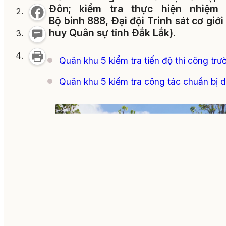
Đôn; kiểm tra thực hiện nhiệm
Bộ binh 888, Đại đội Trinh sát cơ giới
huy Quân sự tỉnh Đắk Lắk).
Quân khu 5 kiểm tra tiến độ thi công trườ
Quân khu 5 kiểm tra công tác chuẩn bị d