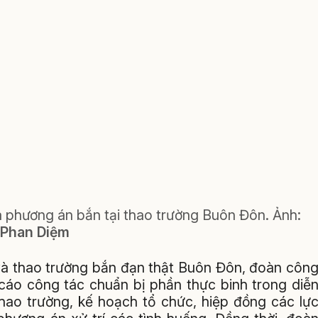
a phương án bắn tại thao trường Buôn Đôn.
Ảnh
:
Phan Diệm
 và thao trường bắn đạn thật Buôn Đôn, đoàn côn
cáo công tác chuẩn bị phần thực binh trong diễ
thao trường, kế hoạch tổ chức, hiệp đồng các lự