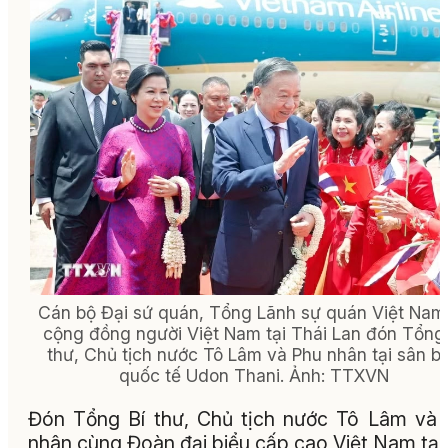
Cán bộ Đại sứ quán, Tổng Lãnh sự quán Việt Nam
cộng đồng người Việt Nam tại Thái Lan đón Tổng 
thư, Chủ tịch nước Tô Lâm và Phu nhân tại sân b
quốc tế Udon Thani. Ảnh: TTXVN
Đón Tổng Bí thư, Chủ tịch nước Tô Lâm và
nhân cùng Đoàn đại biểu cấp cao Việt Nam tại