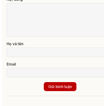
Họ và tên
Email
Gửi bình luận