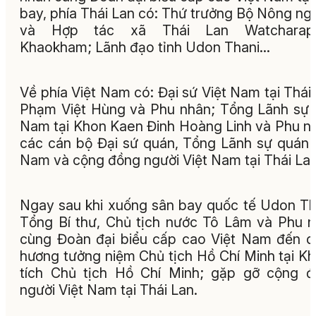
bay, phía Thái Lan có: Thứ trưởng Bộ Nông ng
và Hợp tác xã Thái Lan Watcharap
Khaokham; Lãnh đạo tỉnh Udon Thani…
Về phía Việt Nam có: Đại sứ Việt Nam tại Thái
Phạm Việt Hùng và Phu nhân; Tổng Lãnh sự 
Nam tại Khon Kaen Đinh Hoàng Linh và Phu n
các cán bộ Đại sứ quán, Tổng Lãnh sự quán 
Nam và cộng đồng người Việt Nam tại Thái Lan
Ngay sau khi xuống sân bay quốc tế Udon Th
Tổng Bí thư, Chủ tịch nước Tô Lâm và Phu 
cùng Đoàn đại biểu cấp cao Việt Nam đến 
hương tưởng niệm Chủ tịch Hồ Chí Minh tại Kh
tích Chủ tịch Hồ Chí Minh; gặp gỡ cộng 
người Việt Nam tại Thái Lan.