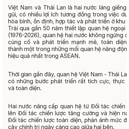
Việt Nam và Thái Lan là hai nước láng giềng
gũi, có nhiều lợi ích tương đồng trong việc duy
hòa bình, ổn định, hợp tác và phát triển ở khu 
Trải qua gần 50 năm thiết lập quan hệ ngoại 
(1976-2026), quan hệ hai nước không ngừng 
củng cố và phát triển mạnh mẽ, toàn diện,
thành một trong những mối quan hệ năng độn
hiệu quả nhất trong ASEAN.
Thời gian gần đây, quan hệ Việt Nam - Thái La
có những bước phát triển rất tích cực, thực 
và toàn diện.
Hai nước nâng cấp quan hệ từ Đối tác chiến 
lên Đối tác chiến lược tăng cường và hiện na
Đối tác chiến lược toàn diện, phản ánh mức độ
cậy chính trị ngày càng cao giữa hai bên.