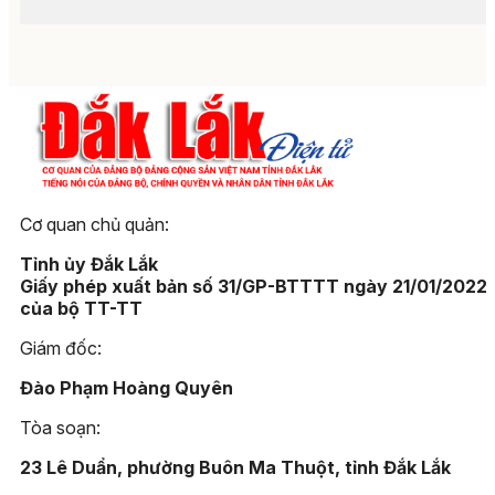
Cơ quan chủ quản:
Tỉnh ủy Đắk Lắk
Giấy phép xuất bản số 31/GP-BTTTT ngày 21/01/2022
của bộ TT-TT
Giám đốc:
Đào Phạm Hoàng Quyên
Tòa soạn:
23 Lê Duẩn, phường Buôn Ma Thuột, tỉnh Đắk Lắk