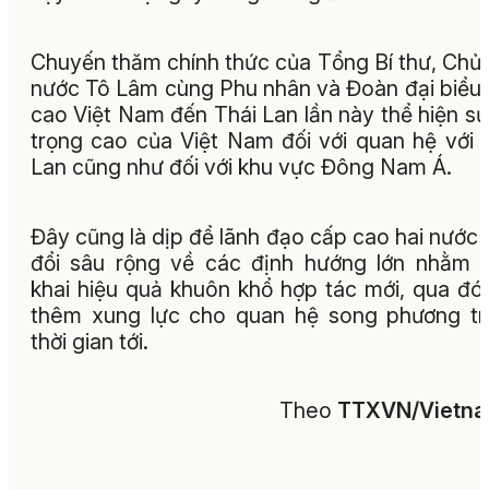
Chuyến thăm chính thức của Tổng Bí thư, Chủ 
nước Tô Lâm cùng Phu nhân và Đoàn đại biểu
cao Việt Nam đến Thái Lan lần này thể hiện sự
trọng cao của Việt Nam đối với quan hệ với 
Lan cũng như đối với khu vực Đông Nam Á.
Đây cũng là dịp để lãnh đạo cấp cao hai nước 
đổi sâu rộng về các định hướng lớn nhằm t
khai hiệu quả khuôn khổ hợp tác mới, qua đó
thêm xung lực cho quan hệ song phương t
thời gian tới.
Theo
TTXVN/Vietn