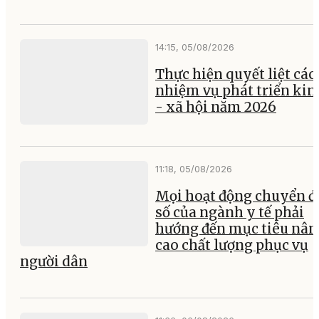
14:15, 05/08/2026
Thực hiện quyết liệt các
nhiệm vụ phát triển kin
- xã hội năm 2026
11:18, 05/08/2026
Mọi hoạt động chuyển đ
số của ngành y tế phải
hướng đến mục tiêu nân
cao chất lượng phục vụ
người dân