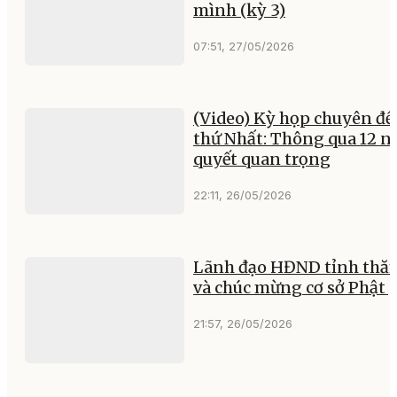
mình (kỳ 3)
07:51, 27/05/2026
(Video) Kỳ họp chuyên đề
thứ Nhất: Thông qua 12 n
quyết quan trọng
22:11, 26/05/2026
Lãnh đạo HĐND tỉnh thă
và chúc mừng cơ sở Phật 
21:57, 26/05/2026