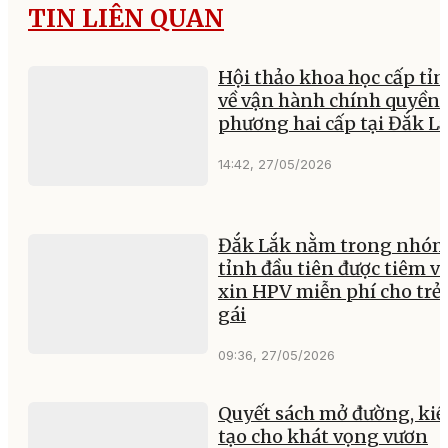
TIN LIÊN QUAN
Hội thảo khoa học cấp tỉ
về vận hành chính quyền 
phương hai cấp tại Đắk L
14:42, 27/05/2026
Đắk Lắk nằm trong nhó
tỉnh đầu tiên được tiêm v
xin HPV miễn phí cho trẻ
gái
09:36, 27/05/2026
Quyết sách mở đường, ki
tạo cho khát vọng vươn