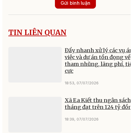
Gửi bình luận
TIN LIÊN QUAN
Đẩy nhanh xử lý các vụ án
việc và dự án tồn đọng về
tham nhũng, lãng phí, tiê
cực
18:53, 07/07/2026
Xã Ea Kiết thu ngân sách 
tháng đạt trên 124 tỷ đồn
18:39, 07/07/2026