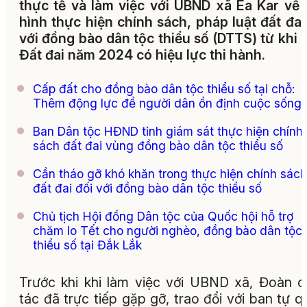
thực tế và làm việc với UBND xã Ea Kar về 
hình thực hiện chính sách, pháp luật đất đai
với đồng bào dân tộc thiểu số (DTTS) từ khi 
Đất đai năm 2024 có hiệu lực thi hành.
Cấp đất cho đồng bào dân tộc thiểu số tại chỗ:
Thêm động lực để người dân ổn định cuộc sống
Ban Dân tộc HĐND tỉnh giám sát thực hiện chính
sách đất đai vùng đồng bào dân tộc thiểu số
Cần tháo gỡ khó khăn trong thực hiện chính sách
đất đai đối với đồng bào dân tộc thiểu số
Chủ tịch Hội đồng Dân tộc của Quốc hội hỗ trợ
chăm lo Tết cho người nghèo, đồng bào dân tộc
thiểu số tại Đắk Lắk
Trước khi khi làm việc với UBND xã, Đoàn 
tác đã trực tiếp gặp gỡ, trao đổi với ban tự q