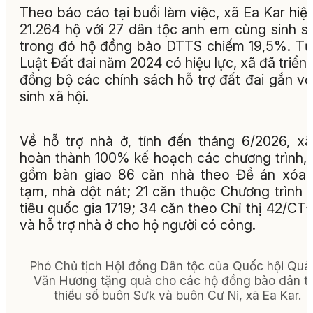
Theo báo cáo tại buổi làm việc, xã Ea Kar hiệ
21.264 hộ với 27 dân tộc anh em cùng sinh s
trong đó hộ đồng bào DTTS chiếm 19,5%. Từ
Luật Đất đai năm 2024 có hiệu lực, xã đã triển 
đồng bộ các chính sách hỗ trợ đất đai gắn vớ
sinh xã hội.
Về hỗ trợ nhà ở, tính đến tháng 6/2026, x
hoàn thành 100% kế hoạch các chương trình,
gồm bàn giao 86 căn nhà theo Đề án xóa 
tạm, nhà dột nát; 21 căn thuộc Chương trình
tiêu quốc gia 1719; 34 căn theo Chỉ thị 42/CT
và hỗ trợ nhà ở cho hộ người có công.
Phó Chủ tịch Hội đồng Dân tộc của Quốc hội Quà
Văn Hương tặng quà cho các hộ đồng bào dân t
thiểu số buôn Sưk và buôn Cư Ni, xã Ea Kar.