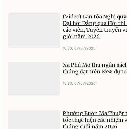
(Video) Lan tỏa Nghị quyế
Đại hội Đảng qua Hội thi 
cáo viên, Tuyên truyền vi
giỏi năm 2026
18:30, 07/07/2026
Xã Phú Mỡ thu ngân sách
tháng đạt trên 85% dự to
15:33, 07/07/2026
Phường Buôn Ma Thuột t
tốc thực hiện các nhiệm v
tháng cuối năm 2026