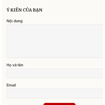
Ý KIẾN CỦA BẠN
Nội dung
Họ và tên
Email