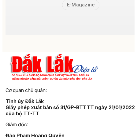
E-Magazine
Cơ quan chủ quản:
Tỉnh ủy Đắk Lắk
Giấy phép xuất bản số 31/GP-BTTTT ngày 21/01/2022
của bộ TT-TT
Giám đốc:
Đào Phạm Hoàng Quyên