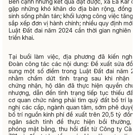
Bên cạnh những kết quả đạt được, xã Ea Kar 
gặp những khó khăn do địa bàn rộng, đồng
sinh sống phân tán; khối lượng công việc tăng
sắp xếp đơn vị hành chính; nhiều quy định mới
Luật Đất đai năm 2024 cần thời gian nghiên 
triển khai.
Tại buổi làm việc, địa phương đã kiến nghị
Đoàn công tác các nội dung: Đề xuất sửa đổi
sung một số điểm trong Luật Đất đai năm 
nhằm chấm dứt tình trạng sau khi nhận g
chứng nhận, hộ dân đã thực hiện quyền ch
nhượng, dẫn đến tình trạng tiếp tục thiếu đấ
cơ quan chức năng phải tìm quỹ đất bố trí lại
nghị các cấp, ngành quan tâm, sớm phê duyệ
bố trí nguồn kinh phí đề xuất trên 20,5 tỷ đồn
ngân sách tỉnh để thực hiện bồi thường, 
phóng mặt bằng, thu hồi đất từ Công ty Cà