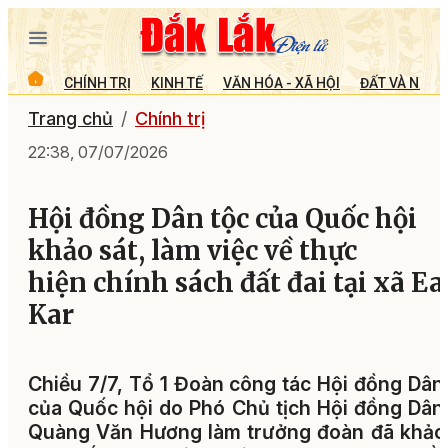
CHÍNH TRỊ
KINH TẾ
VĂN HÓA - XÃ HỘI
ĐẤT VÀ NGƯỜ
Trang chủ
Chính trị
22:38, 07/07/2026
Hội đồng Dân tộc của Quốc hội
khảo sát, làm việc về thực
hiện chính sách đất đai tại xã Ea
Kar
Chiều 7/7, Tổ 1 Đoàn công tác Hội đồng Dân
của Quốc hội do Phó Chủ tịch Hội đồng Dân
Quàng Văn Hương làm trưởng đoàn đã khảo