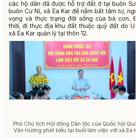
các hộ dân đã được hỗ trợ đất ở tại buôn Sư
buôn Cư Ni, xã Ea Kar để nắm bắt tâm tư, ng
vọng và thực trạng đời sống của bà con. 
thời, đi thực địa khu đất thuộc quỹ đất do 
xã Ea Kar quản lý tại thôn 12.
Phó Chủ tịch Hội đồng Dân tộc của Quốc hội Quà
Văn Hương phát biểu tại buổi làm việc với xã Ea K