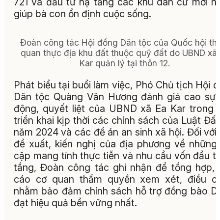
721 và đầu tư hạ tầng các khu dân cư mới 
giúp bà con ổn định cuộc sống.
Đoàn công tác Hội đồng Dân tộc của Quốc hội t
quan thực địa khu đất thuộc quỹ đất do UBND xã
Kar quản lý tại thôn 12.
Phát biểu tại buổi làm việc, Phó Chủ tịch Hội 
Dân tộc Quàng Văn Hương đánh giá cao sự
động, quyết liệt của UBND xã Ea Kar trong 
triển khai kịp thời các chính sách của Luật Đất
năm 2024 và các đề án an sinh xã hội. Đối với
đề xuất, kiến nghị của địa phương về những
cập mang tính thực tiễn và nhu cầu vốn đầu t
tầng, Đoàn công tác ghi nhận để tổng hợp,
cáo cơ quan thẩm quyền xem xét, điều ch
nhằm bảo đảm chính sách hỗ trợ đồng bào 
đạt hiệu quả bền vững nhất.