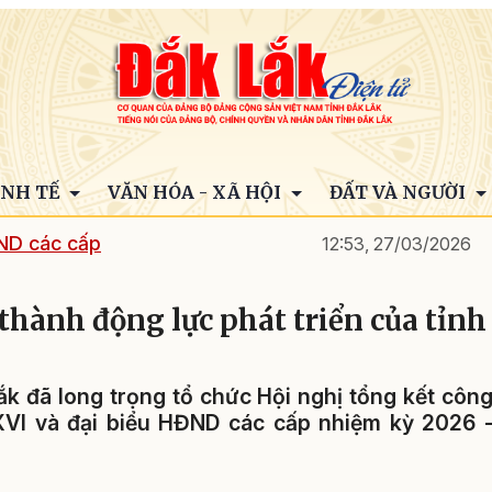
INH TẾ
VĂN HÓA - XÃ HỘI
ĐẤT VÀ NGƯỜI
ND các cấp
12:53, 27/03/2026
 thành động lực phát triển của tỉnh
ắk đã long trọng tổ chức Hội nghị tổng kết côn
XVI và đại biểu HĐND các cấp nhiệm kỳ 2026 