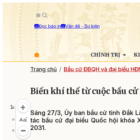
Đọc báo in
Vấn đề - Sự kiện
CHÍNH TRỊ
K
Trang chủ
Bầu cử ĐBQH và đại biểu HĐ
Biến khí thế từ cuộc bầu cử
Sáng 27/3, Ủy ban bầu cử tỉnh Đắk L
tác bầu cử đại biểu Quốc hội khóa 
2031.