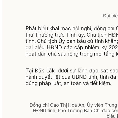
Đại bi
Phát biểu khai mạc hội nghị, đồng chí
thư Thường trực Tỉnh ủy, Chủ tịch HĐ
tỉnh, Chủ tịch Ủy ban bầu cử tỉnh khẳn
đại biểu HĐND các cấp nhiệm kỳ 2026 -
hoạt dân chủ sâu rộng trong mọi tầng 
Tại Đắk Lắk, dưới sự lãnh đạo sát s
hành quyết liệt của UBND tỉnh, tỉnh đ
đúng pháp luật, an toàn và tiết kiệm.
Đồng chí Cao Thị Hòa An, Ủy viên Trung 
HĐND tỉnh, Phó Trưởng Ban Chỉ đạo công
biểu 