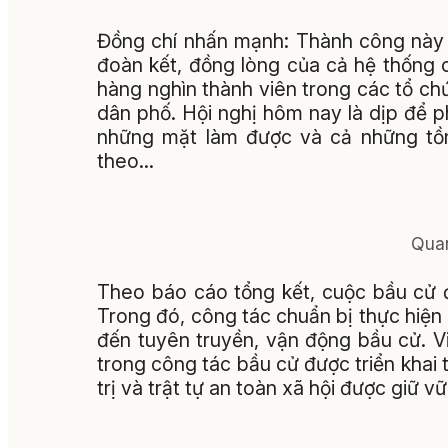
Đồng chí nhấn mạnh: Thành công này 
đoàn kết, đồng lòng của cả hệ thống c
hàng nghìn thành viên trong các tổ chứ
dân phố. Hội nghị hôm nay là dịp để p
những mặt làm được và cả những tồn 
theo…
Quan
Theo báo cáo tổng kết, cuộc bầu cử 
Trong đó, công tác chuẩn bị thực hiện 
đến tuyên truyền, vận động bầu cử. V
trong công tác bầu cử được triển khai 
trị và trật tự an toàn xã hội được giữ 