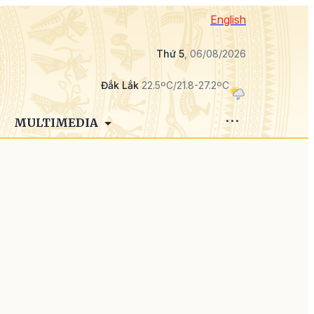
English
Thứ 5
, 06/08/2026
Đắk Lắk
22.5ºC/21.8-27.2ºC
MULTIMEDIA
g
-