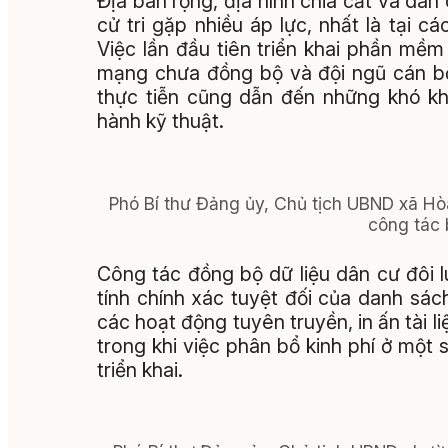
Địa bàn rộng, địa hình chia cắt và dân
cử tri gặp nhiều áp lực, nhất là tại 
Việc lần đầu tiên triển khai phần mềm
mạng chưa đồng bộ và đội ngũ cán bộ
thực tiễn cũng dẫn đến những khó kh
hành kỹ thuật.
Phó Bí thư Đảng ủy, Chủ tịch UBND xã Hòa
công tác 
Công tác đồng bộ dữ liệu dân cư đôi l
tính chính xác tuyệt đối của danh sách
các hoạt động tuyên truyền, in ấn tài li
trong khi việc phân bổ kinh phí ở một 
triển khai.