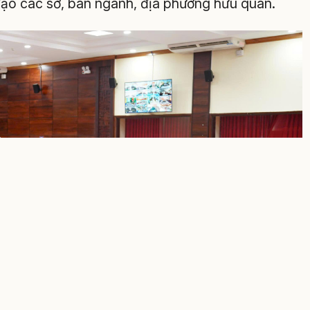
 đạo các sở, ban ngành, địa phương hữu quan.