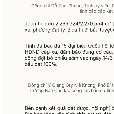
Đồng chí Đỗ Thái Phong, Tỉnh ủy viên, 
tỉnh báo cáo kết
Toàn tỉnh có 2.269.724/2.270.554 cử t
xã, phường đạt tỷ lệ cử tri đi bầu tuyệt
Tỉnh đã bầu đủ 15 đại biểu Quốc hội k
HĐND cấp xã, đảm bảo đúng cơ cấu, t
công đợt bỏ phiếu sớm vào ngày 14/3 tại
bầu đạt 100%.
Đồng chí Y Giang Gry Niê Knơng, Phó Bí 
Trưởng Ban Chỉ đạo công tác bầu cử tỉnh
Bên cạnh kết quả đạt được, hội nghị 