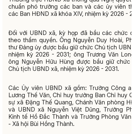
chuẩn phó trưởng các ban và các ủy viên t
các Ban HĐND xã khóa XIV, nhiệm kỳ 2026 - 2
Đối với UBND xã, kỳ họp đã bầu các chức 
theo thẩm quyền. Ông Nguyễn Duy Hoài, Ph
thư Đảng ủy được bầu giữ chức Chủ tịch UBN
nhiệm kỳ 2026 - 2031; ông Trương Văn Lon
ông Nguyễn Hữu Hùng được bầu giữ chức 
Chủ tịch UBND xã, nhiệm kỳ 2026 - 2031.
Các Ủy viên UBND xã gồm: Trưởng Công an
Lương Thế Văn, Chỉ huy trưởng Ban Chỉ huy 
sự xã Đặng Thế Quang, Chánh Văn phòng H
và UBND xã Nguyễn Việt Dũng, Trưởng Ph
Kinh tế Hồ Đắc Thành và Trưởng Phòng Văn
- Xã hội Bùi Hồng Thành.