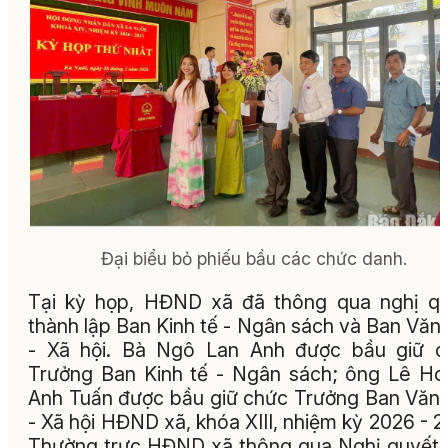
Đại biểu bỏ phiếu bầu các chức danh.
Tại kỳ họp, HĐND xã đã thông qua nghị q
thành lập Ban Kinh tế - Ngân sách và Ban Văn
- Xã hội. Bà Ngô Lan Anh được bầu giữ c
Trưởng Ban Kinh tế - Ngân sách; ông Lê H
Anh Tuấn được bầu giữ chức Trưởng Ban Văn
- Xã hội HĐND xã, khóa XIII, nhiệm kỳ 2026 - 2
Thường trực HĐND xã thông qua Nghị quyết