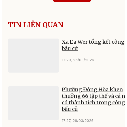
TIN LIÊN QUAN
Xã Ea Wer tổng kết công 
bầu cử
17:29, 26/03/2026
Phường Đông Hòa khen
thưởng 66 tập thể và cá 
có thành tích trong công 
bầu cử
17:27, 26/03/2026