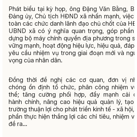
Phát biểu tại kỳ họp, ông Đặng Văn Bằng, Bí
Đảng ủy, Chủ tịch HĐND xã nhấn mạnh, việc 
toàn các chức danh lãnh đạo chủ chốt của H
UBND xã có ý nghĩa quan trọng, góp phần
dựng bộ máy chính quyền địa phương trong s
vững mạnh, hoạt động hiệu lực, hiệu quả, đáp
yêu cầu nhiệm vụ trong giai đoạn mới và ng
vọng của nhân dân.
Đồng thời đề nghị các cơ quan, đơn vị n
chóng ổn định tổ chức, phân công nhiệm v
thể; tăng cường phối hợp, đẩy mạnh cải 
hành chính, nâng cao hiệu quả quản lý, tạo
trường thuận lợi cho phát triển kinh tế - xã hội,
phần thực hiện thắng lợi các chỉ tiêu, nhiệm v
đề ra…