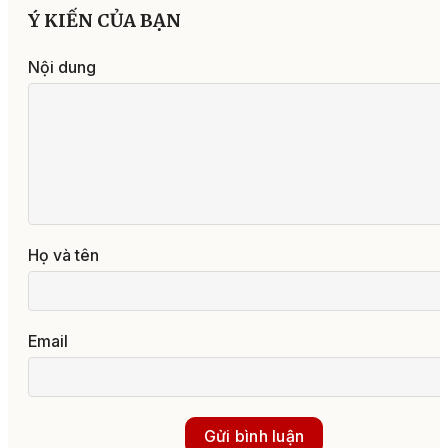
Ý KIẾN CỦA BẠN
Nội dung
Họ và tên
Email
Gửi bình luận