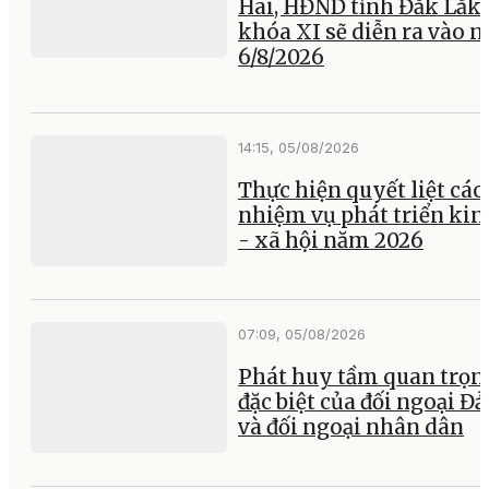
Hai, HĐND tỉnh Đắk Lắk
khóa XI sẽ diễn ra vào 
6/8/2026
14:15, 05/08/2026
Thực hiện quyết liệt các
nhiệm vụ phát triển kin
- xã hội năm 2026
07:09, 05/08/2026
Phát huy tầm quan trọn
đặc biệt của đối ngoại Đ
và đối ngoại nhân dân