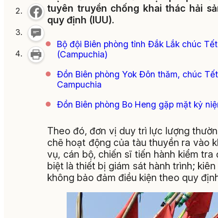
tuyên truyền chống khai thác hải s
quy định (IUU).
Bộ đội Biên phòng tỉnh Đắk Lắk chúc Tế
(Campuchia)
Đồn Biên phòng Yok Đôn thăm, chúc Tết
Campuchia
Đồn Biên phòng Bo Heng gặp mặt kỷ niệ
Theo đó, đơn vị duy trì lực lượng thườn
chẽ hoạt động của tàu thuyền ra vào k
vụ, cán bộ, chiến sĩ tiến hành kiểm tra 
biệt là thiết bị giám sát hành trình; k
không bảo đảm điều kiện theo quy định