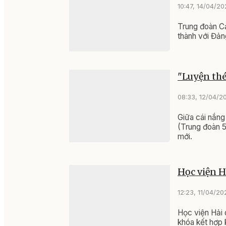
10:47, 14/04/2
Trung đoàn Cả
thành với Đản
"Luyện thé
08:33, 12/04/2
Giữa cái nắng
(Trung đoàn 5
mới.
Học viện H
12:23, 11/04/20
Học viện Hải 
khóa kết hợp 