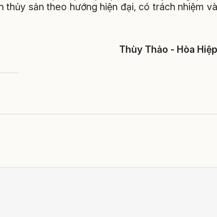
h thủy sản theo hướng hiện đại, có trách nhiệm v
Thùy Thảo - Hòa Hiệ