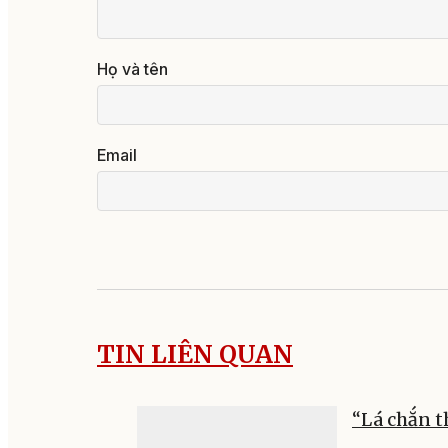
Họ và tên
Email
TIN LIÊN QUAN
“Lá chắn t