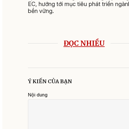
EC, hướng tới mục tiêu phát triển ngàn
bền vững.
ĐỌC NHIỀU
Ý KIẾN CỦA BẠN
Nội dung