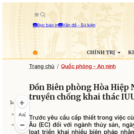
Đọc báo in
Vấn đề - Sự kiện
CHÍNH TRỊ
K
Trang chủ
Quốc phòng - An ninh
Đồn Biên phòng Hòa Hiệp N
truyền chống khai thác IU
Trước yêu cầu cấp thiết trong việc 
Âu (EC) đối với ngành thủy sản, ng
loạt triển khai nhiều biện pháp nh