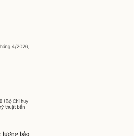
 tháng 4/2026,
88 (Bộ Chỉ huy
kỹ thuật bắn
.
 lượng bảo