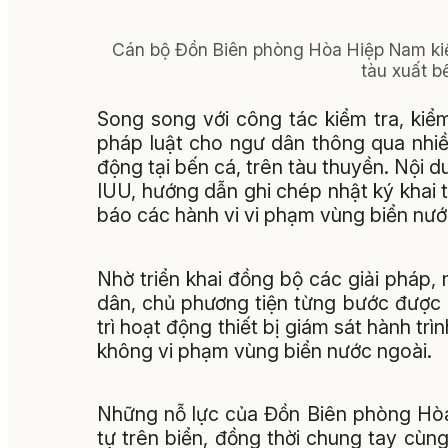
Cán bộ Đồn Biên phòng Hòa Hiệp Nam kiểm 
tàu xuất b
Song song với công tác kiểm tra, kiể
pháp luật cho ngư dân thông qua nhiều
động tại bến cá, trên tàu thuyền. Nội 
IUU, hướng dẫn ghi chép nhật ký khai t
báo các hành vi vi phạm vùng biển nướ
Nhờ triển khai đồng bộ các giải pháp,
dân, chủ phương tiện từng bước được 
trì hoạt động thiết bị giám sát hành tr
không vi phạm vùng biển nước ngoài.
Những nỗ lực của Đồn Biên phòng Hòa
tự trên biển, đồng thời chung tay cùn