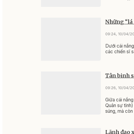
Những “lá 
09:24, 10/04/2
Dưới cái nắng
các chiến sĩ 
Tân binh s
09:26, 10/04/2
Giữa cái nắng
Quân sự tỉnh)
súng, mà còn l
Lãnh đạo 