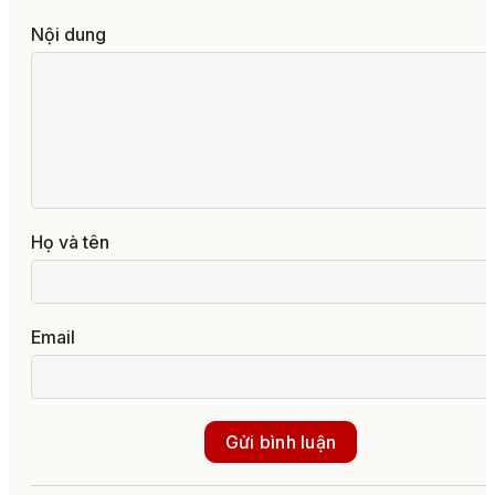
Nội dung
Họ và tên
Email
Gửi bình luận