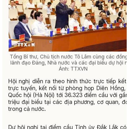
Tổng Bí thư, Chủ tịch nước Tô Lâm cùng các đồng
lãnh đạo Đảng, Nhà nước và các đại biểu dự hội ng
Ảnh: TTXVN
Hội nghị diễn ra theo hình thức trực tiếp kết
trực tuyến, kết nối từ phòng họp Diên Hồng,
Quốc hội (Hà Nội) tới 36.323 điểm cầu với gần
triệu đại biểu tại các địa phương, cơ quan, đơ
trong cả nước.
Dự hội nghị tại điểm cầu Tỉnh ủy Đắk Lắk có