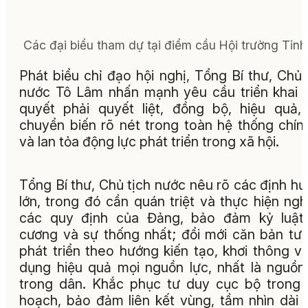
Các đại biểu tham dự tại điểm cầu Hội trường Tỉnh
Phát biểu chỉ đạo hội nghị, Tổng Bí thư, Chủ 
nước Tô Lâm nhấn mạnh yêu cầu triển khai 
quyết phải quyết liệt, đồng bộ, hiệu quả,
chuyển biến rõ nét trong toàn hệ thống chính
và lan tỏa động lực phát triển trong xã hội.
Tổng Bí thư, Chủ tịch nước nêu rõ các định h
lớn, trong đó cần quán triệt và thực hiện ng
các quy định của Đảng, bảo đảm kỷ luật,
cương và sự thống nhất; đổi mới căn bản tư
phát triển theo hướng kiến tạo, khơi thông v
dụng hiệu quả mọi nguồn lực, nhất là nguồn
trong dân. Khắc phục tư duy cục bộ trong
hoạch, bảo đảm liên kết vùng, tầm nhìn dài 