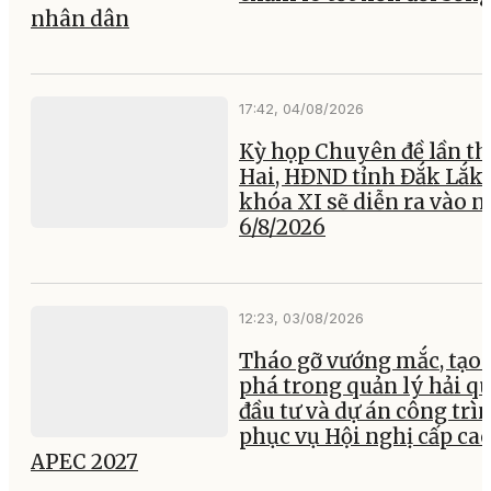
nhân dân
17:42, 04/08/2026
Kỳ họp Chuyên đề lần th
Hai, HĐND tỉnh Đắk Lắk
khóa XI sẽ diễn ra vào 
6/8/2026
12:23, 03/08/2026
Tháo gỡ vướng mắc, tạo 
phá trong quản lý hải q
đầu tư và dự án công trì
phục vụ Hội nghị cấp ca
APEC 2027