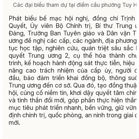
Các đại biểu tham dự tại điểm cầu phường Tuy H
Phát biểu bế mạc hội nghị, đồng chí Trịnh
Quyết, Ủy viên Bộ Chính trị, Bí thư Trung 
Đảng, Trưởng Ban Tuyên giáo và Dân vận T
ương đề nghị các cấp, các ngành, địa phương 
tục học tập, nghiên cứu, quán triệt sâu sắc 
quyết Trung ương 2, cụ thể hóa thành ch
trình, kế hoạch hành động sát thực tiễn, hiệu 
nâng cao trách nhiệm của cấp ủy, người 
đầu, bảo đảm triển khai đồng bộ, thông suố
Trung ương đến cơ sở. Qua đó, tạo đồng thuậ
hội, củng cố niềm tin, khơi dậy quyết tâm chính
và tinh thần đổi mới, góp phần thực hiện thắng
mục tiêu phát triển nhanh, bền vững, giữ vữn
định chính trị, quốc phòng, an ninh trong giai 
mới.