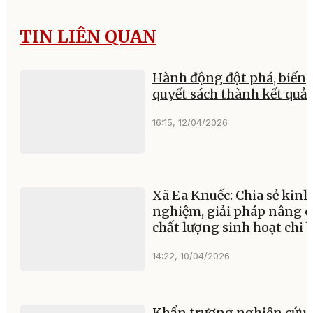
TIN LIÊN QUAN
Hành động đột phá, biến
quyết sách thành kết quả
16:15, 12/04/2026
Xã Ea Knuếc: Chia sẻ kinh
nghiệm, giải pháp nâng c
chất lượng sinh hoạt chi 
14:22, 10/04/2026
Khẩn trương nghiên cứu, 