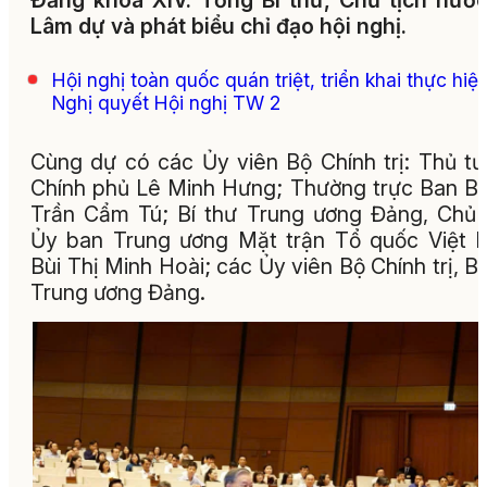
Đảng khóa XIV. Tổng Bí thư, Chủ tịch nướ
Lâm dự và phát biểu chỉ đạo hội nghị.
Hội nghị toàn quốc quán triệt, triển khai thực hiệ
Nghị quyết Hội nghị TW 2
Cùng dự có các Ủy viên Bộ Chính trị: Thủ t
Chính phủ Lê Minh Hưng; Thường trực Ban Bí
Trần Cẩm Tú; Bí thư Trung ương Đảng, Chủ 
Ủy ban Trung ương Mặt trận Tổ quốc Việt
Bùi Thị Minh Hoài; các Ủy viên Bộ Chính trị, Bí
Trung ương Đảng.