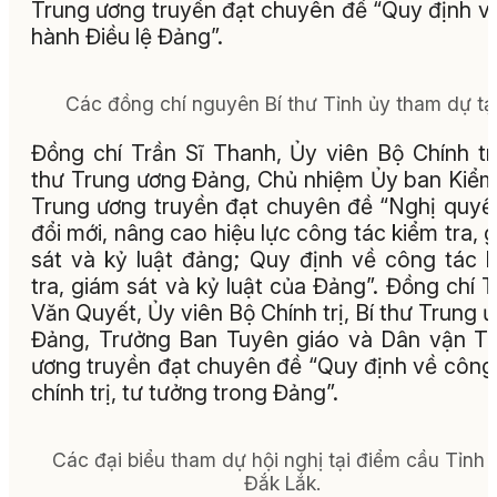
Trung ương truyền đạt chuyên đề “Quy định về
hành Điều lệ Đảng”.
Các đồng chí nguyên Bí thư Tỉnh ủy tham dự tạ
Đồng chí Trần Sĩ Thanh, Ủy viên Bộ Chính trị
thư Trung ương Đảng, Chủ nhiệm Ủy ban Kiểm
Trung ương truyền đạt chuyên đề “Nghị quyế
đổi mới, nâng cao hiệu lực công tác kiểm tra, 
sát và kỷ luật đảng; Quy định về công tác 
tra, giám sát và kỷ luật của Đảng”. Đồng chí T
Văn Quyết, Ủy viên Bộ Chính trị, Bí thư Trung 
Đảng, Trưởng Ban Tuyên giáo và Dân vận T
ương truyền đạt chuyên đề “Quy định về công
chính trị, tư tưởng trong Đảng”.
Các đại biểu tham dự hội nghị tại điểm cầu Tỉnh 
Đắk Lắk.