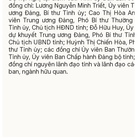
đồng chí: Lương Nguyễn Minh Triết, Ủy viên T
ương Đảng, Bí thư Tỉnh ủy; Cao Thị Hòa An
viên Trung ương Đảng, Phó Bí thư Thường 
Tỉnh ủy, Chủ tịch HĐND tỉnh; Đỗ Hữu Huy, Ủy 
dự khuyết Trung ương Đảng, Phó Bí thư Tỉnh
Chủ tịch UBND tỉnh; Huỳnh Thị Chiến Hòa, Ph
thư Tỉnh ủy; các đồng chí Ủy viên Ban Thườn
Tỉnh ủy, Ủy viên Ban Chấp hành Đảng bộ tỉnh;
đồng chí nguyên lãnh đạo tỉnh và lãnh đạo các
ban, ngành hữu quan.