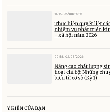
14:15, 05/08/2026
Thực hiện quyết liệt các
nhiệm vụ phát triển kin
- xã hội năm 2026
22:58, 02/08/2026
Nâng cao chất lượng sin
hoạt chi bộ: Những chu
biến từ cơ sở (Kỳ 1)
Ý KIẾN CỦA BẠN