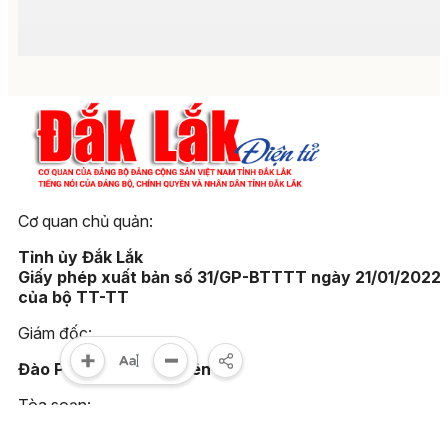
Cơ quan chủ quản:
Tỉnh ủy Đắk Lắk
Giấy phép xuất bản số 31/GP-BTTTT ngày 21/01/2022
của bộ TT-TT
Giám đốc:
Đào Phạm Hoàng Quyên
Tòa soạn:
23 Lê Duẩn, phường Buôn Ma Thuột, tỉnh Đắk Lắk