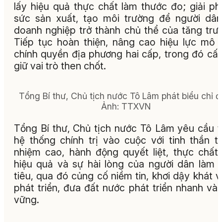
lấy hiệu quả thực chất làm thước đo; giải p
sức sản xuất, tạo môi trường để người dâ
doanh nghiệp trở thành chủ thể của tăng trư
Tiếp tục hoàn thiện, nâng cao hiệu lực mô 
chính quyền địa phương hai cấp, trong đó cấ
giữ vai trò then chốt.
Tổng Bí thư, Chủ tịch nước Tô Lâm phát biểu chỉ đ
Ảnh: TTXVN
Tổng Bí thư, Chủ tịch nước Tô Lâm yêu cầu 
hệ thống chính trị vào cuộc với tinh thần t
nhiệm cao, hành động quyết liệt, thực chất,
hiệu quả và sự hài lòng của người dân làm
tiêu, qua đó củng cố niềm tin, khơi dậy khát 
phát triển, đưa đất nước phát triển nhanh và
vững.