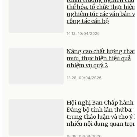
thể hóa, tổ chức thực hiện
nghiêm túc các văn bản v
công tác cán bộ
14:13, 10/04/2026
Nâng cao chất lượng tha
mưu, thực hiện hiệu quả
nhiệm vụ quý 2
13:28, 09/04/2026
Hội nghị Ban Chấp hành
Đảng bộ tỉnh lần thứ ba: 
trung thảo luận và cho ý 
nhiều nội dung quan trọ
18:38, 03/04/2026