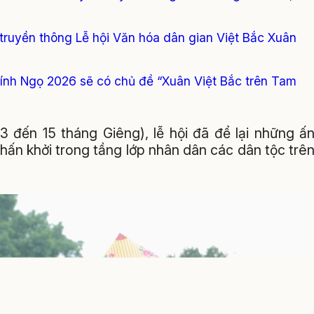
truyền thông Lễ hội Văn hóa dân gian Việt Bắc Xuân
Bính Ngọ 2026 sẽ có chủ đề “Xuân Việt Bắc trên Tam
3 đến 15 tháng Giêng), lễ hội đã để lại những ấ
phấn khởi trong tầng lớp nhân dân các dân tộc trê