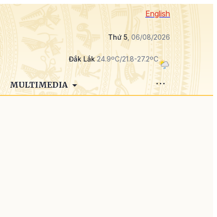
English
Thứ 5
, 06/08/2026
Đắk Lắk
24.9ºC/21.8-27.2ºC
MULTIMEDIA
n