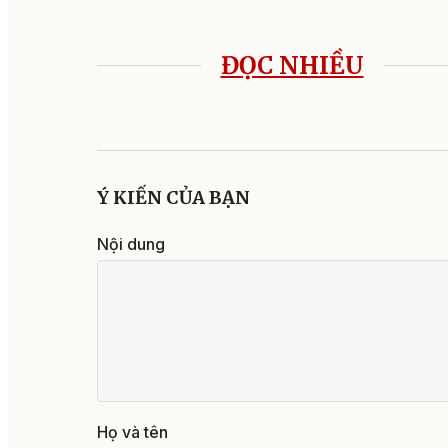
ĐỌC NHIỀU
Ý KIẾN CỦA BẠN
Nội dung
Họ và tên