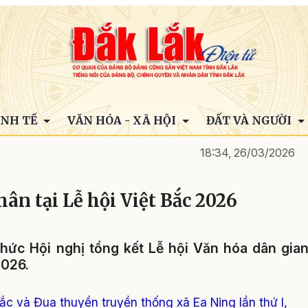
INH TẾ
VĂN HÓA - XÃ HỘI
ĐẤT VÀ NGƯỜI
18:34, 26/03/2026
hân tại Lễ hội Việt Bắc 2026
hức Hội nghị tổng kết Lễ hội Văn hóa dân gia
2026.
ắc và Đua thuyền truyền thống xã Ea Ning lần thứ I,