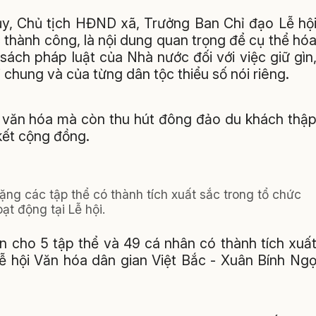
g ủy, Chủ tịch HĐND xã, Trưởng Ban Chỉ đạo Lễ hộ
 thành công, là nội dung quan trọng để cụ thể hó
sách pháp luật của Nhà nước đối với việc giữ gìn
chung và của từng dân tộc thiểu số nói riêng.
ắc văn hóa mà còn thu hút đông đảo du khách thậ
kết cộng đồng.
ng các tập thể có thành tích xuất sắc trong tổ chức
ạt động tại Lễ hội.
 cho 5 tập thể và 49 cá nhân có thành tích xuấ
Lễ hội Văn hóa dân gian Việt Bắc - Xuân Bính Ng