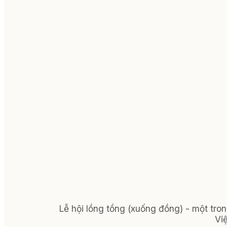
Lễ hội lồng tồng (xuống đồng) - một tro
Vi