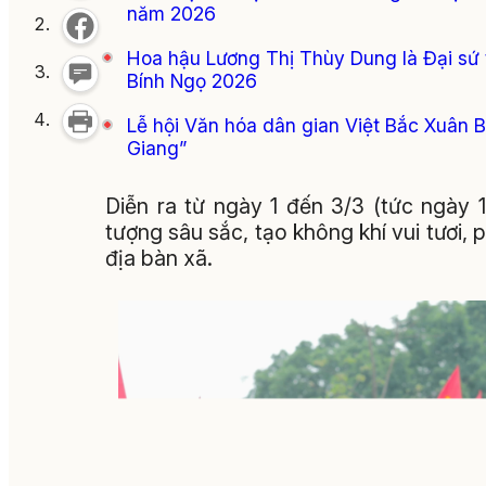
năm 2026
Hoa hậu Lương Thị Thùy Dung là Đại sứ 
Bính Ngọ 2026
Lễ hội Văn hóa dân gian Việt Bắc Xuân 
Giang”
Diễn ra từ ngày 1 đến 3/3 (tức ngày 1
tượng sâu sắc, tạo không khí vui tươi, 
địa bàn xã.