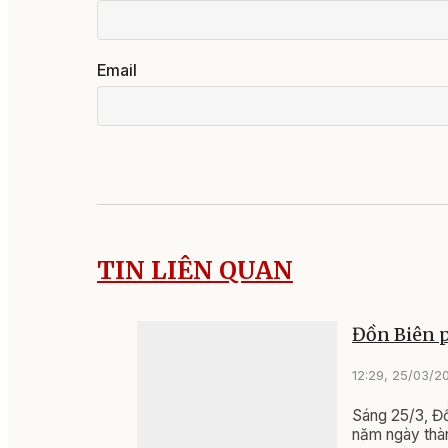
Email
TIN LIÊN QUAN
Đồn Biên 
12:29, 25/03/2
Sáng 25/3, Đ
năm ngày thàn