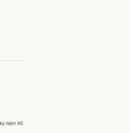
 kỷ niệm 45