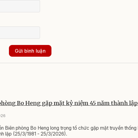
Gửi bình luận
phòng Bo Heng gặp mặt kỷ niệm 45 năm thành lập
026
ồn Biên phòng Bo Heng long trọng tổ chức gặp mặt truyền thống
h lập (25/3/1981 - 25/3/2026).