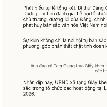
Phát biểu tại lễ tổng kết, Bí thư Đản
Dương Thị Len đánh giá: Lễ hội tổ chức
chủ trương, đường lối của Đảng, chính 
phát huy bản sắc văn hóa Việt Nam nói 
Sự kiện không chỉ là nơi hội tụ bản s
phương, góp phần thắt chặt tình đoàn 
Lãnh đạo xã Tam Giang trao Giấy khen tặ
các ho
Nhân dịp này, UBND xã tặng Giấy khen
sắc trong tổ chức các hoạt động tại 
2026.