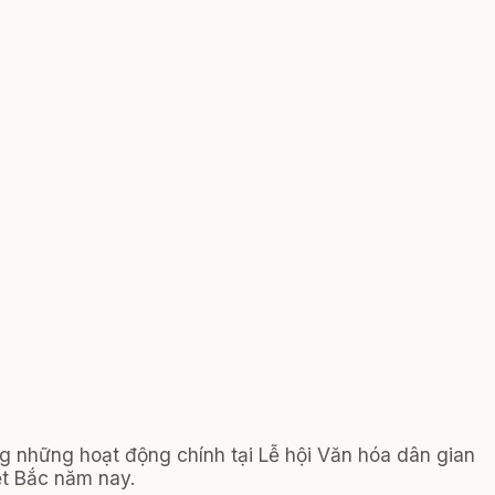
ng những hoạt động chính tại Lễ hội Văn hóa dân gian
ệt Bắc năm nay.