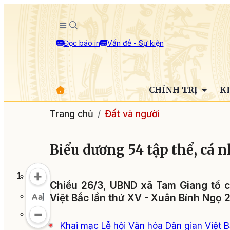
Đọc báo in
Vấn đề - Sự kiện
CHÍNH TRỊ
K
Trang chủ
Đất và người
Biểu dương 54 tập thể, cá n
Chiều 26/3, UBND xã Tam Giang tổ c
Việt Bắc lần thứ XV - Xuân Bính Ngọ 
Khai mạc Lễ hội Văn hóa Dân gian Việt B