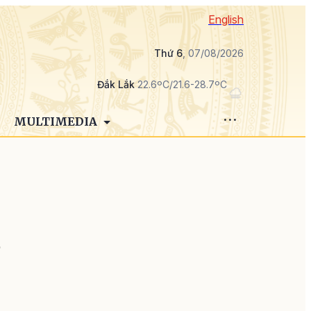
English
Thứ 6
, 07/08/2026
Đắk Lắk
22.6ºC/21.6-28.7ºC
MULTIMEDIA
ữ