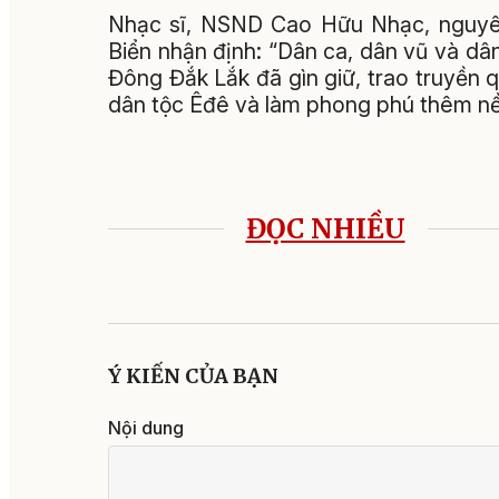
Nhạc sĩ, NSND Cao Hữu Nhạc, nguyê
Biển nhận định: “Dân ca, dân vũ và dâ
Đông Đắk Lắk đã gìn giữ, trao truyền 
dân tộc Êđê và làm phong phú thêm nề
ĐỌC NHIỀU
Ý KIẾN CỦA BẠN
Nội dung