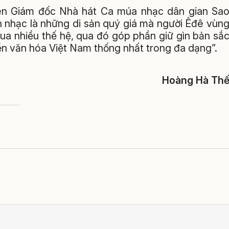
n Giám đốc Nhà hát Ca múa nhạc dân gian Sa
n nhạc là những di sản quý giá mà người Êđê vùn
qua nhiều thế hệ, qua đó góp phần giữ gìn bản sắ
n văn hóa Việt Nam thống nhất trong đa dạng”.
Hoàng Hà Th