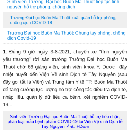
Sinh viên Trường Đại học Buôn Ma Thuột tiếp tục tình
nguyện hỗ trợ phòng, chống dịch
Trường Đại học Buôn Ma Thuột xuất quân hỗ trợ phòng,
chống dịch COVID-19
Trường Đại học Buôn Ma Thuột: Chung tay phòng, chống
dịch Covid-19
1.
Đúng 9 giờ ngày 3-8-2021, chuyến xe “tình nguyện
yêu thương" rời sân trường Trường Đại học Buôn Ma
Thuột chở 66 giảng viên, sinh viên khoa Y, Dược đầy
nhiệt huyết đến Viện Vệ sinh Dịch tễ Tây Nguyên (sau
đây gọi tắt là Viện) và Trung tâm Y tế TP. Buôn Ma Thuột
để tăng cường lực lượng hỗ trợ công tác điều tra dịch tễ,
nhập liệu, quản lý dữ liệu ca bệnh, xét nghiệm COVID-
19...
Sinh viên Trường Đại học Buôn Ma Thuột hỗ trợ tiếp nhận,
phân loại mẫu bệnh phẩm COVID-19 tại Viện Vệ sinh Dịch tễ
Tây Nguyên.
Ảnh:
H.Sơn