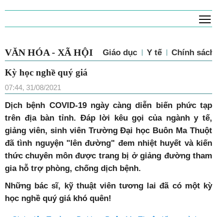
T
VĂN HÓA - XÃ HỘI
Giáo dục
Y tế
Chính sách 
Kỳ học nghề quý giá
07:44, 31/08/2021
Dịch bệnh COVID-19 ngày càng diễn biến phức tạp
trên địa bàn tỉnh. Đáp lời kêu gọi của ngành y tế,
giảng viên, sinh viên Trường Đại học Buôn Ma Thuột
đã tình nguyện "lên đường" đem nhiệt huyết và kiến
thức chuyên môn được trang bị ở giảng đường tham
gia hỗ trợ phòng, chống dịch bệnh.
Những bác sĩ, kỹ thuật viên tương lai đã có một kỳ
học nghề quý giá khó quên!