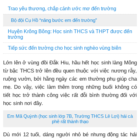
Trao yêu thương, chắp cánh ước mơ đến trường
Bộ đội Cụ Hồ “nâng bước em đến trường”
Huyện Krông Bông: Học sinh THCS và THPT được đến
trường
Tiếp sức đến trường cho học sinh nghèo vùng biên
Lớn lên ở vùng đồi Đắk Hiu, hầu hết học sinh làng Mông
từ bậc THCS trở lên đều quen thuộc với việc nương rẫy,
ruộng vườn, bởi hằng ngày các em thường phụ giúp cha
mẹ. Do vậy, việc làm thêm trong những buổi không có
tiết học trở thành công việc rất đỗi bình thường đối với
học sinh nơi đây.
Em Mã Quỳnh (học sinh lớp 7B, Trường THCS Lê Lợi) hái cà
phê rất thành thạo
Dù mới 12 tuổi, dáng người nhỏ bé nhưng động tác hái