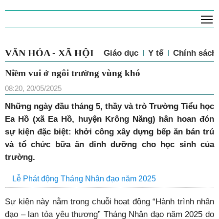
T
VĂN HÓA - XÃ HỘI
Giáo dục
Y tế
Chính sách 
Niềm vui ở ngôi trường vùng khó
08:20, 20/05/2025
N
hững ngày đầu tháng 5, thầy và trò Trường Tiểu học
Ea Hồ (xã Ea Hồ, huyện Krông Năng) hân hoan đón
sự kiện đặc biệt: khởi công xây dựng bếp ăn bán trú
và tổ chức bữa ăn dinh dưỡng cho học sinh của
trường.
Lễ Phát động Tháng Nhân đạo năm 2025
Sự kiện này nằm trong chuỗi hoạt động “Hành trình nhân
đạo – lan tỏa yêu thương” Tháng Nhân đạo năm 2025 do