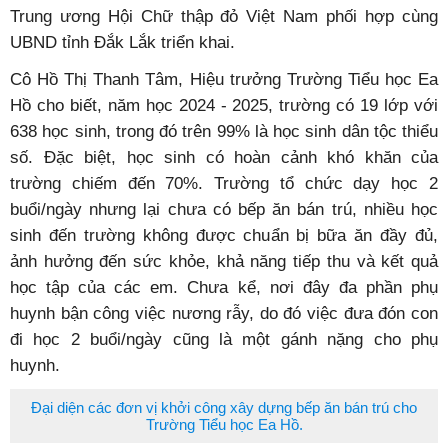
Trung ương Hội Chữ thập đỏ Việt Nam phối hợp cùng
UBND tỉnh Đắk Lắk triển khai.
Cô Hồ Thị Thanh Tâm, Hiệu trưởng Trường Tiểu học Ea
Hồ cho biết, năm học 2024 - 2025, trường có 19 lớp với
638 học sinh, trong đó trên 99% là học sinh dân tộc thiểu
số. Đặc biệt, học sinh có hoàn cảnh khó khăn của
trường chiếm đến 70%. Trường tổ chức dạy học 2
buổi/ngày nhưng lại chưa có bếp ăn bán trú, nhiều học
sinh đến trường không được chuẩn bị bữa ăn đầy đủ,
ảnh hưởng đến sức khỏe, khả năng tiếp thu và kết quả
học tập của các em. Chưa kể, nơi đây đa phần phụ
huynh bận công việc nương rẫy, do đó việc đưa đón con
đi học 2 buổi/ngày cũng là một gánh nặng cho phụ
huynh.
Đại diện các đơn vị khởi công xây dựng bếp ăn bán trú cho
Trường Tiểu học Ea Hồ.