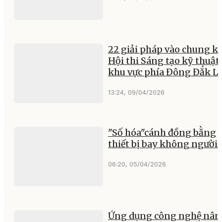
22 giải pháp vào chung k
Hội thi Sáng tạo kỹ thuật
khu vực phía Đông Đắk L
13:24, 09/04/2026
"Số hóa"cánh đồng bằng
thiết bị bay không người l
06:20, 05/04/2026
Ứng dụng công nghệ nân