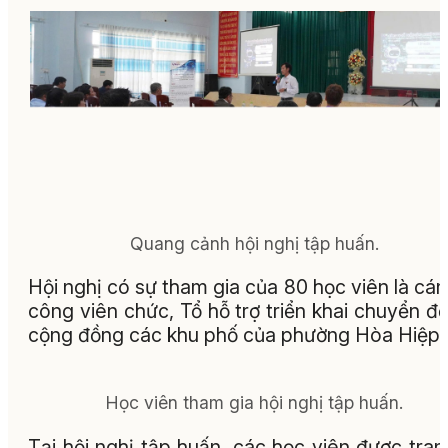
Quang cảnh hội nghị tập huấn.
Hội nghị có sự tham gia của 80 học viên là cán
công viên chức, Tổ hỗ trợ triển khai chuyển đổ
cộng đồng các khu phố của phường Hòa Hiệp.
Học viên tham gia hội nghị tập huấn.
Tại hội nghị tập huấn, các học viên được tran