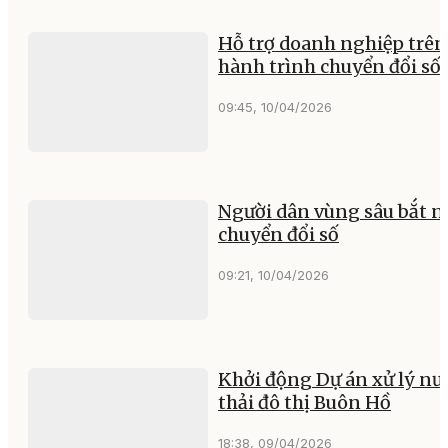
Hỗ trợ doanh nghiệp trên
hành trình chuyển đổi số
09:45, 10/04/2026
Người dân vùng sâu bắt n
chuyển đổi số
09:21, 10/04/2026
Khởi động Dự án xử lý nư
thải đô thị Buôn Hồ
18:38, 09/04/2026