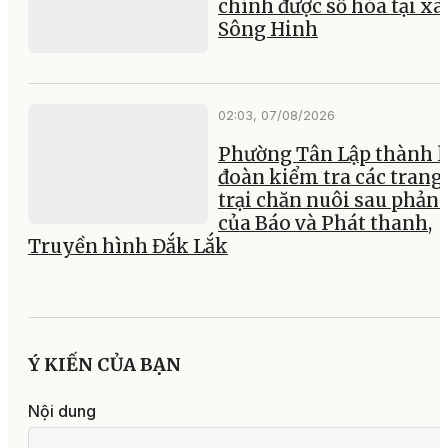
chính được số hóa tại xã
Sông Hinh
02:03, 07/08/2026
Phường Tân Lập thành l
đoàn kiểm tra các trang
trại chăn nuôi sau phản
của Báo và Phát thanh,
Truyền hình Đắk Lắk
Ý KIẾN CỦA BẠN
Nội dung