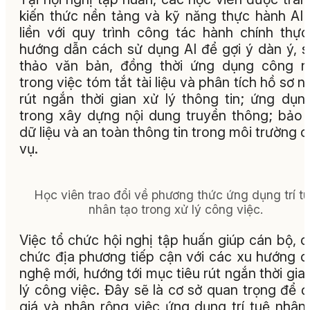
kiến thức nền tảng và kỹ năng thực hành AI
liền với quy trình công tác hành chính thực
hướng dẫn cách sử dụng AI để gợi ý dàn ý, 
thảo văn bản, đồng thời ứng dụng công n
trong việc tóm tắt tài liệu và phân tích hồ sơ 
rút ngắn thời gian xử lý thông tin
; ứng dụn
trong xây dựng nội dung truyền thông; bảo
dữ liệu và an toàn thông tin trong môi trường 
vụ
.
Học viên trao đổi về phương thức ứng dụng trí t
nhân tạo trong xử lý công việc.
Việc tổ chức hội nghị tập huấn giúp cán bộ, 
chức địa phương tiếp cận với các xu hướng 
nghệ mới, hướng tới mục tiêu rút ngắn thời gia
lý công việc. Đây sẽ là cơ sở quan trọng để 
giá và nhân rộng việc ứng dụng trí tuệ nhân