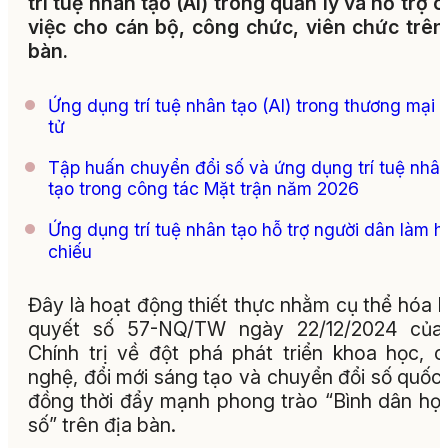
trí tuệ nhân tạo (AI) trong quản lý và hỗ trợ 
việc cho cán bộ, công chức, viên chức trên
bàn
.
Ứng dụng trí tuệ nhân tạo (AI) trong thương mại 
tử
Tập huấn chuyển đổi số và ứng dụng trí tuệ nhâ
tạo trong công tác Mặt trận năm 2026
Ứng dụng trí tuệ nhân tạo hỗ trợ người dân làm hô
chiếu
Đây là hoạt động thiết thực nhằm cụ thể hóa 
quyết số 57-NQ/TW ngày 22/12/2024 của
Chính trị về đột phá phát triển khoa học, 
nghệ, đổi mới sáng tạo và chuyển đổi số quốc 
đồng thời đẩy mạnh phong trào “Bình dân họ
số” trên địa bàn.