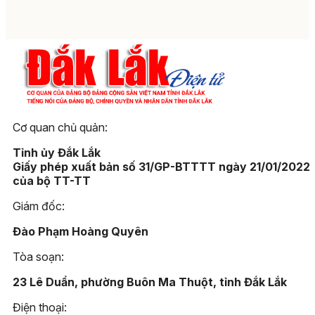
Cơ quan chủ quản:
Tỉnh ủy Đắk Lắk
Giấy phép xuất bản số 31/GP-BTTTT ngày 21/01/2022
của bộ TT-TT
Giám đốc:
Đào Phạm Hoàng Quyên
Tòa soạn:
23 Lê Duẩn, phường Buôn Ma Thuột, tỉnh Đắk Lắk
Điện thoại: