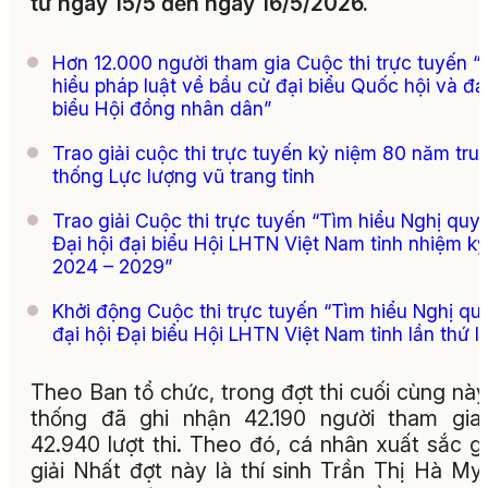
từ ngày 15/5 đến ngày 16/5/2026
.
Hơn 12.000 người tham gia Cuộc thi trực tuyến “
hiểu pháp luật về bầu cử đại biểu Quốc hội và đạ
biểu Hội đồng nhân dân”
Trao giải cuộc thi trực tuyến kỷ niệm 80 năm tru
thống Lực lượng vũ trang tỉnh
Trao giải Cuộc thi trực tuyến “Tìm hiểu Nghị quy
Đại hội đại biểu Hội LHTN Việt Nam tỉnh nhiệm kỳ
2024 – 2029”
Khởi động Cuộc thi trực tuyến “Tìm hiểu Nghị qu
đại hội Đại biểu Hội LHTN Việt Nam tỉnh lần thứ I
Theo Ban tổ chức, trong đợt thi cuối cùng này
thống đã ghi nhận 42.190 người tham gia
42.940 lượt thi
. Theo đó, cá nhân xuất sắc g
giải Nhất đợt này là thí sinh Trần Thị Hà My