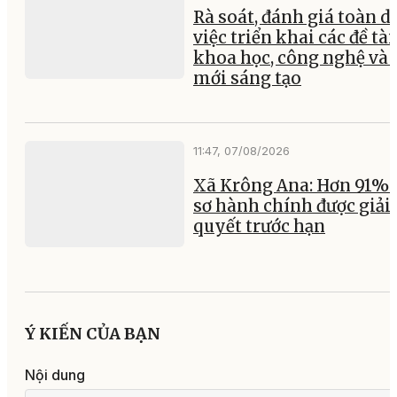
Rà soát, đánh giá toàn d
việc triển khai các đề tài
khoa học, công nghệ và 
mới sáng tạo
11:47, 07/08/2026
Xã Krông Ana: Hơn 91% 
sơ hành chính được giải
quyết trước hạn
Ý KIẾN CỦA BẠN
Nội dung