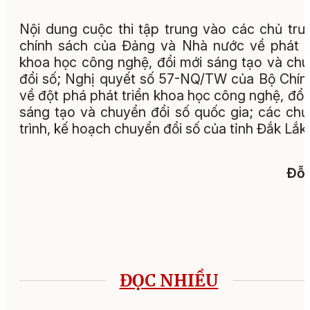
Nội dung cuộc thi tập trung vào các chủ trư
chính sách của Đảng và Nhà nước về phát t
khoa học công nghệ, đổi mới sáng tạo và ch
đổi số; Nghị quyết số 57-NQ/TW của Bộ Chính
về đột phá phát triển khoa học công nghệ, đổi
sáng tạo và chuyển đổi số quốc gia; các ch
trình, kế hoạch chuyển đổi số của tỉnh Đắk Lắk.
Đỗ 
ĐỌC NHIỀU