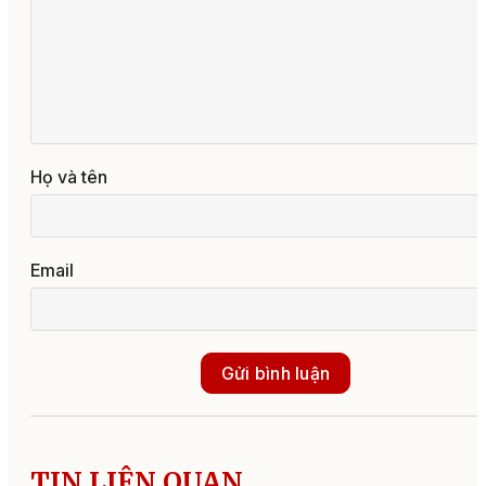
Họ và tên
Email
Gửi bình luận
TIN LIÊN QUAN