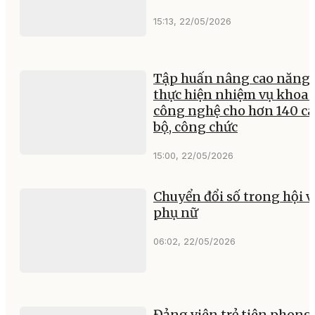
15:13, 22/05/2026
Tập huấn nâng cao năng 
thực hiện nhiệm vụ khoa 
công nghệ cho hơn 140 c
bộ, công chức
15:00, 22/05/2026
Chuyển đổi số trong hội v
phụ nữ
06:02, 22/05/2026
Đảng viên trẻ tiên phong