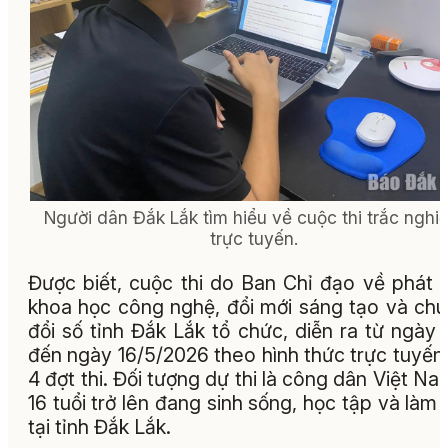
Người dân Đắk Lắk tìm hiểu về cuộc thi trắc nghi
trực tuyến.
Được biết, cuộc thi do Ban Chỉ đạo về phát t
khoa học công nghệ, đổi mới sáng tạo và ch
đổi số tỉnh Đắk Lắk tổ chức, diễn ra từ ngày 
đến ngày 16/5/2026 theo hình thức trực tuyến,
4 đợt thi. Đối tượng dự thi là công dân Việt Na
16 tuổi trở lên đang sinh sống, học tập và làm 
tại tỉnh Đắk Lắk.