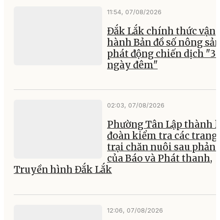
11:54, 07/08/2026
Đắk Lắk chính thức vận
hành Bản đồ số nông sản
phát động chiến dịch "3
ngày đêm"
02:03, 07/08/2026
Phường Tân Lập thành l
đoàn kiểm tra các trang
trại chăn nuôi sau phản
của Báo và Phát thanh,
Truyền hình Đắk Lắk
12:06, 07/08/2026