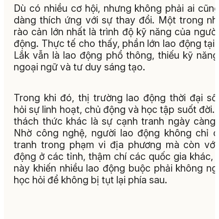
Dù có nhiều cơ hội, nhưng không phải ai cũn
dàng thích ứng với sự thay đổi. Một trong n
rào cản lớn nhất là trình độ kỹ năng của người
động. Thực tế cho thấy, phần lớn lao động tại
Lắk vẫn là lao động phổ thông, thiếu kỹ năng
ngoại ngữ và tư duy sáng tạo.
Trong khi đó, thị trường lao động thời đại số
hỏi sự linh hoạt, chủ động và học tập suốt đời.
thách thức khác là sự cạnh tranh ngày càng 
Nhờ công nghệ, người lao động không chỉ 
tranh trong phạm vi địa phương mà còn với
động ở các tỉnh, thậm chí các quốc gia khác, 
này khiến nhiều lao động buộc phải không n
học hỏi để không bị tụt lại phía sau.