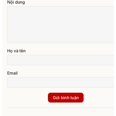
Nội dung
Họ và tên
Email
Gửi bình luận