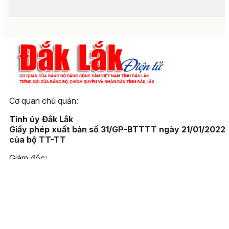
Cơ quan chủ quản:
Tỉnh ủy Đắk Lắk
Giấy phép xuất bản số 31/GP-BTTTT ngày 21/01/2022
của bộ TT-TT
Giám đốc:
Đào Phạm Hoàng Quyên
Tòa soạn:
23 Lê Duẩn, phường Buôn Ma Thuột, tỉnh Đắk Lắk