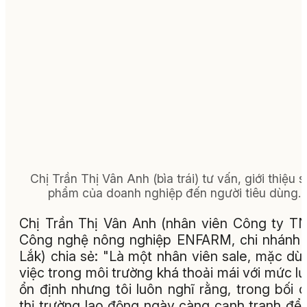
Chị Trần Thị Vân Anh (bìa trái) tư vấn, giới thiệu 
phẩm của doanh nghiệp đến người tiêu dùng.
Chị Trần Thị Vân Anh (nhân viên Công ty 
Công nghệ nông nghiệp ENFARM, chi nhánh
Lắk) chia sẻ: "Là một nhân viên sale, mặc dù
việc trong môi trường khá thoải mái với mức l
ổn định nhưng tôi luôn nghĩ rằng, trong bối 
thị trường lao động ngày càng cạnh tranh để 