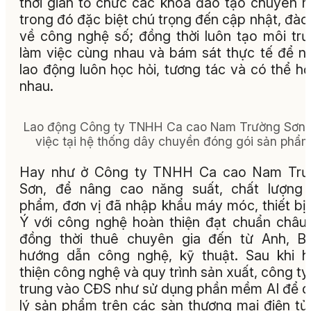
thời gian tổ chức các khóa đào tạo chuyên 
trong đó đặc biệt chú trọng đến cập nhật, đào
về công nghệ số; đồng thời luôn tạo môi tr
làm việc cùng nhau và bám sát thực tế để n
lao động luôn học hỏi, tương tác và có thể hỗ
nhau.
Lao động Công ty TNHH Ca cao Nam Trường Sơn 
việc tại hệ thống dây chuyền đóng gói sản phẩ
Hay như ở Công ty TNHH Ca cao Nam Trư
Sơn, để nâng cao năng suất, chất lượng 
phẩm, đơn vị đã nhập khẩu máy móc, thiết bị
Ý với công nghệ hoàn thiện đạt chuẩn châu
đồng thời thuê chuyên gia đến từ Anh, B
hướng dẫn công nghệ, kỹ thuật. Sau khi 
thiện công nghệ và quy trình sản xuất, công ty
trung vào CĐS như sử dụng phần mềm AI để 
lý sản phẩm trên các sàn thương mại điện tử