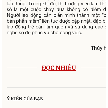
lao động. Trong khi đó, thị trường việc làm thời
số là một cuộc chạy đua không có điểm d
Người lao động cần biến mình thành một “p
bản phần mềm” liên tục được cập nhật, đặc biệ
lao động trẻ cần làm quen và sử dụng các 
nghệ số để phục vụ cho công việc.
Thúy H
ĐỌC NHIỀU
Ý KIẾN CỦA BẠN