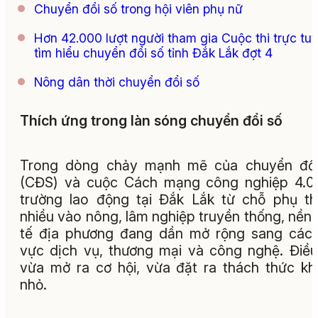
Chuyển đổi số trong hội viên phụ nữ
Hơn 42.000 lượt người tham gia Cuộc thi trực tu
tìm hiểu chuyển đổi số tỉnh Đắk Lắk đợt 4
Nông dân thời chuyển đổi số
Thích ứng trong làn sóng chuyển đổi số
Trong dòng chảy mạnh mẽ của chuyển đổi
(CĐS) và cuộc Cách mạng công nghiệp 4.0,
trường lao động tại Đắk Lắk từ chỗ phụ t
nhiều vào nông, lâm nghiệp truyền thống, nền 
tế địa phương đang dần mở rộng sang các 
vực dịch vụ, thương mại và công nghệ. Điề
vừa mở ra cơ hội, vừa đặt ra thách thức k
nhỏ.