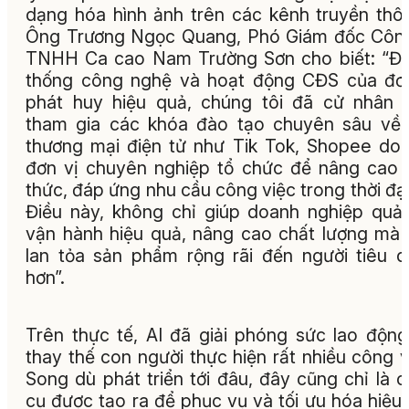
dạng hóa hình ảnh trên các kênh truyền thôn
Ông Trương Ngọc Quang, Phó Giám đốc Côn
TNHH Ca cao Nam Trường Sơn cho biết: “Đ
thống công nghệ và hoạt động CĐS của đơ
phát huy hiệu quả, chúng tôi đã cử nhân 
tham gia các khóa đào tạo chuyên sâu về
thương mại điện tử như Tik Tok, Shopee do
đơn vị chuyên nghiệp tổ chức để nâng cao 
thức, đáp ứng nhu cầu công việc trong thời đại
Điều này, không chỉ giúp doanh nghiệp quản
vận hành hiệu quả, nâng cao chất lượng mà
lan tỏa sản phẩm rộng rãi đến người tiêu 
hơn”.
Trên thực tế, AI đã giải phóng sức lao động
thay thế con người thực hiện rất nhiều công v
Song dù phát triển tới đâu, đây cũng chỉ là 
cụ được tạo ra để phục vụ và tối ưu hóa hiệu