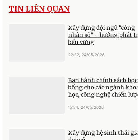
TIN LIÊN QUAN
Xây dựng đội ngũ "công
nhân số" - hướng phát tr
bền vững
22:32, 24/05/2026
Ban hành chính sách học
bổng cho các ngành khoa
học, công nghệ chiến lược
15:54, 24/05/2026
Xây dựng hệ sinh thái giá
dục số