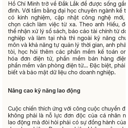
Hồ Chí Minh trở về Đắk Lắk để được sống gần
đình. Với tấm bằng đại học chuyên ngành kế t
có kinh nghiệm, cập nhật công nghệ mới,
chọn cách làm việc từ xa. Theo anh Hiếu, đ
thể nhận xử lý sổ sách, báo cáo tài chính từ d
nghiệp và làm tại nhà thì ngoài kỹ năng ch
môn và khả năng tự quản lý thời gian, anh phải
tòi, học hỏi thêm các phần mềm kế toán onl
hóa đơn điện tử, phần mềm bán hàng điện
phần mềm văn phòng điện tử... Đặc biệt, phải 
biết và bảo mật dữ liệu cho doanh nghiệp.
Nâng cao kỹ năng lao động
Cuộc chiến thích ứng với công cuộc chuyển đổ
không phải là nỗ lực đơn độc của cá nhân n
lao động mà đòi hỏi phải có sự đồng hành của