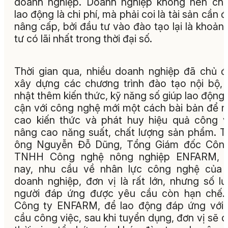
doanh nghiệp. Doanh nghiệp không nên chỉ
lao động là chi phí, mà phải coi là tài sản cần 
nâng cấp, bởi đầu tư vào đào tạo lại là khoản
tư có lãi nhất trong thời đại số.
Thời gian qua, nhiều doanh nghiệp đã chủ 
xây dựng các chương trình đào tạo nội bộ,
nhật thêm kiến thức, kỹ năng số giúp lao động 
cận với công nghệ mới một cách bài bản để 
cao kiến thức và phát huy hiệu quả công v
nâng cao năng suất, chất lượng sản phẩm. 
ông Nguyễn Đỗ Dũng, Tổng Giám đốc Công
TNHH Công nghệ nông nghiệp ENFARM, h
nay, nhu cầu về nhân lực công nghệ của 
doanh nghiệp, đơn vị là rất lớn, nhưng số l
người đáp ứng được yêu cầu còn hạn chế.
Công ty ENFARM, để lao động đáp ứng với
cầu công việc, sau khi tuyển dụng, đơn vị sẽ 