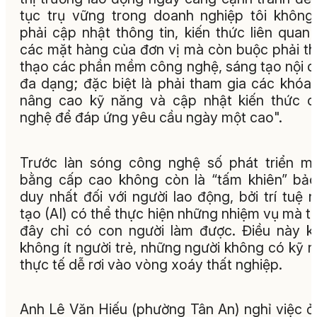
tục trụ vững trong doanh nghiệp tôi không
phải cập nhật thông tin, kiến thức liên quan
các mặt hàng của đơn vị mà còn buộc phải t
thạo các phần mềm công nghệ, sáng tạo nội 
đa dạng; đặc biệt là phải tham gia các khóa
nâng cao kỹ năng và cập nhật kiến thức 
nghệ để đáp ứng yêu cầu ngày một cao".
Trước làn sóng công nghệ số phát triển m
bằng cấp cao không còn là “tấm khiên” bả
duy nhất đối với người lao động, bởi trí tuệ 
tạo (AI) có thể thực hiện những nhiệm vụ mà t
đây chỉ có con người làm được. Điều này k
không ít người trẻ, những người không có kỹ 
thực tế dễ rơi vào vòng xoáy thất nghiệp.
Anh Lê Văn Hiếu (phường Tân An) nghỉ việc ở