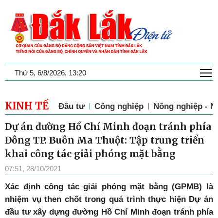
T
Thứ 5, 6/8/2026, 13:20
KINH TẾ
Đầu tư
Công nghiệp
Nông nghiệp - N
Dự án đường Hồ Chí Minh đoạn tránh phía
Đông TP. Buôn Ma Thuột: Tập trung triển
khai công tác giải phóng mặt bằng
07:51, 28/10/2021
X
ác định công tác giải phóng mặt bằng (GPMB) là
nhiệm vụ then chốt trong quá trình thực hiện Dự án
đầu tư xây dựng đường Hồ Chí Minh đoạn tránh phía