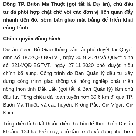
Đông TP. Buôn Ma Thuột (gọi tắt là Dự án), chủ đầu
tư đã phối hợp chặt chẽ với các đơn vị liên quan đẩy
nhanh tiến độ, sớm bàn giao mặt bằng để triển khai
công trình.
Chính quyền đồng hành
Dự án được Bộ Giao thông vận tải phê duyệt tại Quyết
định số 1872/QĐ-BGTVT, ngày 30-9-2020 và Quyết định
số 2214/QĐ-BGTVT, ngày 27-11-2020 phê duyệt hiệu
chỉnh bổ sung. Công trình do Ban Quản lý đầu tư xây
dựng công trình giao thông và nông nghiệp phát triển
nông thôn tỉnh Đắk Lắk (gọi tắt là Ban Quản lý) làm chủ
đầu tư. Tổng chiều dài toàn tuyến hơn 39,6 km đi qua TP.
Buôn Ma Thuột, và các huyện: Krông Pắc, Cư M'gar, Cư
Kuin.
Tổng diện tích đất thuộc diện thu hồi để thực hiện Dự án
khoảng 134 ha. Đến nay, chủ đầu tư đã và đang phối hợp