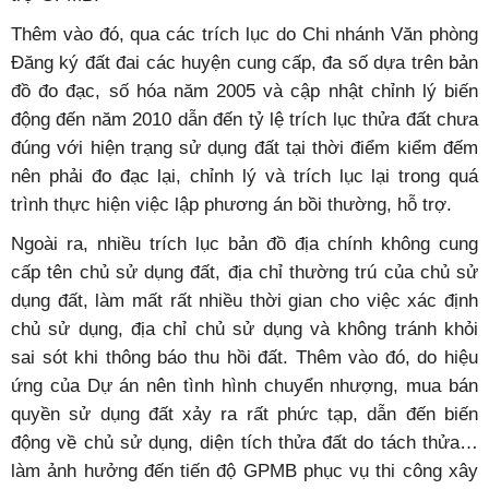
Thêm vào đó, qua các trích lục do Chi nhánh Văn phòng
Đăng ký đất đai các huyện cung cấp, đa số dựa trên bản
đồ đo đạc, số hóa năm 2005 và cập nhật chỉnh lý biến
động đến năm 2010 dẫn đến tỷ lệ trích lục thửa đất chưa
đúng với hiện trạng sử dụng đất tại thời điểm kiểm đếm
nên phải đo đạc lại, chỉnh lý và trích lục lại trong quá
trình thực hiện việc lập phương án bồi thường, hỗ trợ.
Ngoài ra, nhiều trích lục bản đồ địa chính không cung
cấp tên chủ sử dụng đất, địa chỉ thường trú của chủ sử
dụng đất, làm mất rất nhiều thời gian cho việc xác định
chủ sử dụng, địa chỉ chủ sử dụng và không tránh khỏi
sai sót khi thông báo thu hồi đất. Thêm vào đó, do hiệu
ứng của Dự án nên tình hình chuyển nhượng, mua bán
quyền sử dụng đất xảy ra rất phức tạp, dẫn đến biến
động về chủ sử dụng, diện tích thửa đất do tách thửa…
làm ảnh hưởng đến tiến độ GPMB phục vụ thi công xây