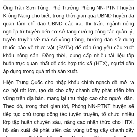
Ông Trần Sơn Tùng, Phó Trưởng Phòng NN-PTNT huyện
Krông Năng cho biết, trong thời gian qua UBND huyện đã
quan tâm chỉ đạo UBND các xã, thị trấn, ngành nông
nghiệp từ huyện đến cơ sở tăng cường công tác quản lý,
tuyên truyền về mã số vùng trồng, hướng dẫn sử dụng
thuốc bảo vệ thực vật (BVTV) để đáp ứng yêu cầu xuất
khẩu nông sản. Đồng thời, cung cấp nhiều tài liệu tập
huấn trực quan nhất để các hợp tác xã (HTX), người dân
áp dụng trong quá trình sản xuất.
Hiện Trung Quốc cho nhập khẩu chính ngạch đã mở ra
cơ hội rất lớn, tạo đà cho cây chanh dây phát triển bền
vững trên địa bàn, mang lại thu nhập cao cho người dân.
Theo đó, trong thời gian tới, Phòng NN-PTNT huyện sẽ
tiếp tục chú trọng công tác tuyên truyền, tổ chức nhiều
lớp tập huấn chuyên sâu, nâng cao nhận thức cho HTX,
hộ sản xuất để phát triển các vùng trồng cây chanh dây