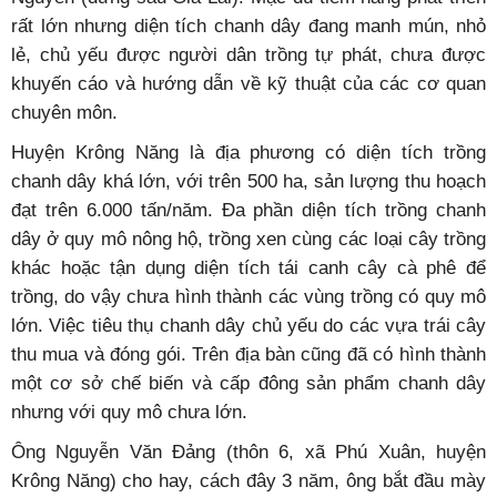
rất lớn nhưng diện tích chanh dây đang manh mún, nhỏ
lẻ, chủ yếu được người dân trồng tự phát, chưa được
khuyến cáo và hướng dẫn về kỹ thuật của các cơ quan
chuyên môn.
Huyện Krông Năng là địa phương có diện tích trồng
chanh dây khá lớn, với trên 500 ha, sản lượng thu hoạch
đạt trên 6.000 tấn/năm. Đa phần diện tích trồng chanh
dây ở quy mô nông hộ, trồng xen cùng các loại cây trồng
khác hoặc tận dụng diện tích tái canh cây cà phê để
trồng, do vậy chưa hình thành các vùng trồng có quy mô
lớn. Việc tiêu thụ chanh dây chủ yếu do các vựa trái cây
thu mua và đóng gói. Trên địa bàn cũng đã có hình thành
một cơ sở chế biến và cấp đông sản phẩm chanh dây
nhưng với quy mô chưa lớn.
Ông Nguyễn Văn Đảng (thôn 6, xã Phú Xuân, huyện
Krông Năng) cho hay, cách đây 3 năm, ông bắt đầu mày