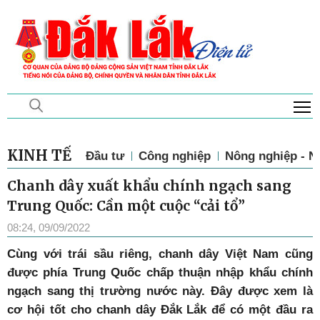
T
KINH TẾ
Đầu tư
Công nghiệp
Nông nghiệp - N
Chanh dây xuất khẩu chính ngạch sang
Trung Quốc: Cần một cuộc “cải tổ”
08:24, 09/09/2022
Cùng với trái sầu riêng, chanh dây Việt Nam cũng
được phía Trung Quốc chấp thuận nhập khẩu chính
ngạch sang thị trường nước này. Đây được xem là
cơ hội tốt cho chanh dây Đắk Lắk để có một đầu ra