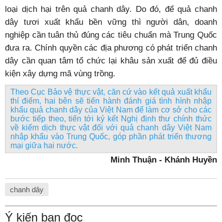
loại dịch hại trên quả chanh dây. Do đó, để quả chanh
dây tươi xuất khẩu bền vững thì người dân, doanh
nghiệp cần tuân thủ đúng các tiêu chuẩn mà Trung Quốc
đưa ra. Chính quyền các địa phương có phát triển chanh
dây cần quan tâm tổ chức lại khâu sản xuất để đủ điều
kiện xây dựng mã vùng trồng.
Theo Cục Bảo vệ thực vật, căn cứ vào kết quả xuất khẩu
thí điểm, hai bên sẽ tiến hành đánh giá tình hình nhập
khẩu quả chanh dây của Việt Nam để làm cơ sở cho các
bước tiếp theo, tiến tới ký kết Nghị định thư chính thức
về kiểm dịch thực vật đối với quả chanh dây Việt Nam
nhập khẩu vào Trung Quốc, góp phần phát triển thương
mại giữa hai nước.
Minh Thuận - Khánh Huyền
chanh dây
Ý kiến bạn đọc