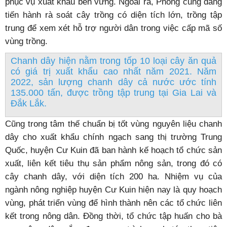
phục vụ xuất khẩu bền vững. Ngoài ra, Phòng cũng đang
tiến hành rà soát cây trồng có diện tích lớn, trồng tập
trung để xem xét hỗ trợ người dân trong việc cấp mã số
vùng trồng.
Chanh dây hiện nằm trong tốp 10 loại cây ăn quả
có giá trị xuất khẩu cao nhất năm 2021. Năm
2022, sản lượng chanh dây cả nước ước tính
135.000 tấn, được trồng tập trung tại Gia Lai và
Đắk Lắk.
Cũng trong tâm thế chuẩn bị tốt vùng nguyên liệu chanh
dây cho xuất khẩu chính ngạch sang thị trường Trung
Quốc, huyện Cư Kuin đã ban hành kế hoạch tổ chức sản
xuất, liên kết tiêu thụ sản phẩm nông sản, trong đó có
cây chanh dây, với diện tích 200 ha. Nhiệm vụ của
ngành nông nghiệp huyện Cư Kuin hiện nay là quy hoạch
vùng, phát triển vùng để hình thành nên các tổ chức liên
kết trong nông dân. Đồng thời, tổ chức tập huấn cho bà