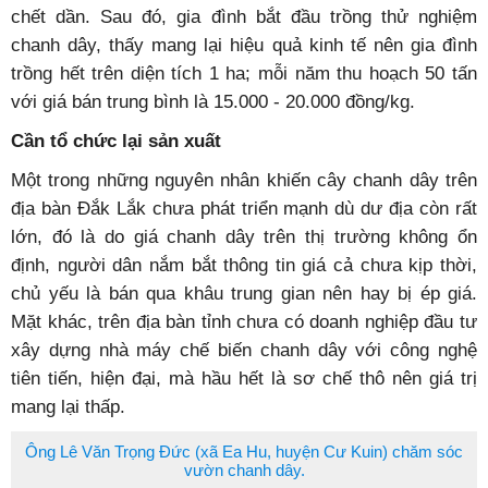
chết dần. Sau đó, gia đình bắt đầu trồng thử nghiệm
chanh dây, thấy mang lại hiệu quả kinh tế nên gia đình
trồng hết trên diện tích 1 ha; mỗi năm thu hoạch 50 tấn
với giá bán trung bình là 15.000 - 20.000 đồng/kg.
Cần tổ chức lại sản xuất
Một trong những nguyên nhân khiến cây chanh dây trên
địa bàn Đắk Lắk chưa phát triển mạnh dù dư địa còn rất
lớn, đó là do giá chanh dây trên thị trường không ổn
định, người dân nắm bắt thông tin giá cả chưa kịp thời,
chủ yếu là bán qua khâu trung gian nên hay bị ép giá.
Mặt khác, trên địa bàn tỉnh chưa có doanh nghiệp đầu tư
xây dựng nhà máy chế biến chanh dây với công nghệ
tiên tiến, hiện đại, mà hầu hết là sơ chế thô nên giá trị
mang lại thấp.
Ông Lê Văn Trọng Đức (xã Ea Hu, huyện Cư Kuin) chăm sóc
vườn chanh dây.