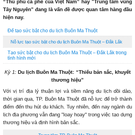
“Thủ phủ cà phê của Việt Nam” hay "Trung tâm vùng
Tây Nguyên"
đang là vấn đề được quan tâm hàng đầu
hiện nay.
Để tạo sức bật cho du lịch Buôn Ma Thuột
Nỗ lực tạo sức bật cho du lịch Buôn Ma Thuột – Đắk Lắk
Tạo sức bật cho du lịch Buôn Ma Thuột – Đắk Lắk trong
tình hình mới
Kỳ 1:
Du lịch Buôn Ma Thuột: “Thiếu bản sắc, khuyết
thương hiệu”
V
ới vị trí địa lý thuận lợi và tiềm năng du lịch dồi dào,
thời gian qua, TP. Buôn Ma Thuột đã nỗ lực để trở thành
điểm đến thu hút du khách. Tuy nhiên, đến nay ngành du
lịch địa phương vẫn đang "loay hoay" trong việc tạo dựng
thương hiệu và định hình bản sắc.