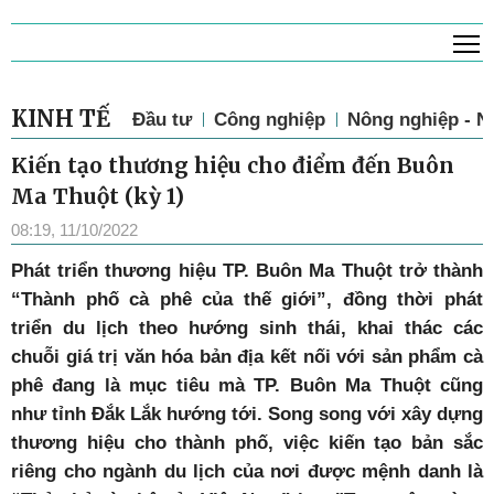
T
KINH TẾ
Đầu tư
Công nghiệp
Nông nghiệp - N
Kiến tạo thương hiệu cho điểm đến Buôn
Ma Thuột (kỳ 1)
08:19, 11/10/2022
Phát triển thương hiệu TP. Buôn Ma Thuột trở thành
“Thành phố cà phê của thế giới”, đồng thời phát
triển du lịch theo hướng sinh thái, khai thác các
chuỗi giá trị văn hóa bản địa kết nối với sản phẩm cà
phê đang là mục tiêu mà TP. Buôn Ma Thuột cũng
như tỉnh Đắk Lắk hướng tới. Song song với xây dựng
thương hiệu
cho thành phố, việc kiến tạo bản sắc
riêng cho ngành du lịch của nơi được mệnh danh là