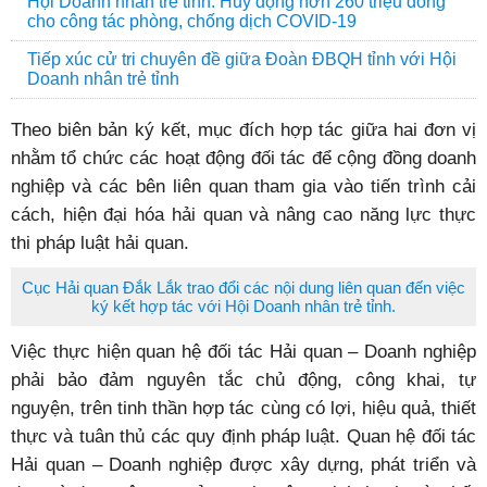
Hội Doanh nhân trẻ tỉnh: Huy động hơn 260 triệu đồng
cho công tác phòng, chống dịch COVID-19
Tiếp xúc cử tri chuyên đề giữa Đoàn ĐBQH tỉnh với Hội
Doanh nhân trẻ tỉnh
Theo biên bản ký kết, mục đích hợp tác giữa hai đơn vị
nhằm tổ chức các hoạt động đối tác để cộng đồng doanh
nghiệp và các bên liên quan tham gia vào tiến trình cải
cách, hiện đại hóa hải quan và nâng cao năng lực thực
thi pháp luật hải quan.
Cục Hải quan Đắk Lắk trao đổi các nội dung liên quan đến việc
ký kết hợp tác với Hội Doanh nhân trẻ tỉnh.
Việc thực hiện quan hệ đối tác Hải quan – Doanh nghiệp
phải bảo đảm nguyên tắc chủ động, công khai, tự
nguyện, trên tinh thần hợp tác cùng có lợi, hiệu quả, thiết
thực và tuân thủ các quy định pháp luật. Quan hệ đối tác
Hải quan – Doanh nghiệp được xây dựng, phát triển và