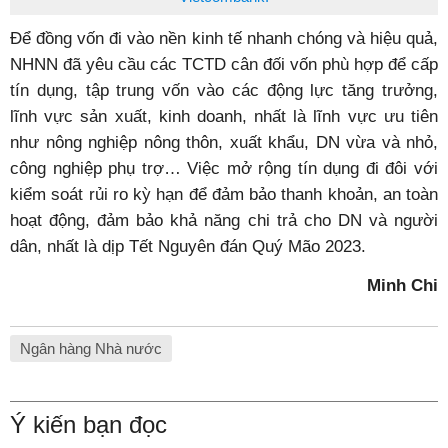
Để đồng vốn đi vào nền kinh tế nhanh chóng và hiệu quả,
NHNN đã yêu cầu các TCTD cân đối vốn phù hợp để cấp
tín dụng, tập trung vốn vào các động lực tăng trưởng,
lĩnh vực sản xuất, kinh doanh, nhất là lĩnh vực ưu tiên
như nông nghiệp nông thôn, xuất khẩu, DN vừa và nhỏ,
công nghiệp phụ trợ… Việc mở rộng tín dụng đi đôi với
kiểm soát rủi ro kỳ hạn để đảm bảo thanh khoản, an toàn
hoạt động, đảm bảo khả năng chi trả cho DN và người
dân, nhất là dịp Tết Nguyên đán Quý Mão 2023.
Minh Chi
Ngân hàng Nhà nước
Ý kiến bạn đọc