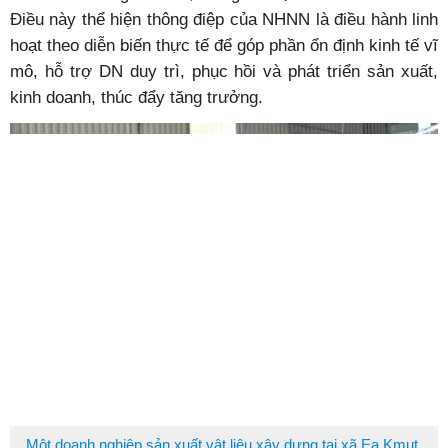
Điều này thể hiện thông điệp của NHNN là điều hành linh
hoạt theo diễn biến thực tế để góp phần ổn định kinh tế vĩ
mô, hỗ trợ DN duy trì, phục hồi và phát triển sản xuất,
kinh doanh, thúc đẩy tăng trưởng.
Một doanh nghiệp sản xuất vật liệu xây dựng tại xã Ea Kmut,