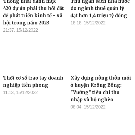
Thống nhất danh mục
Thu ngân sách nhà nước
420 dự án phải thu hồi đất
do ngành thuế quản lý
để phát triển kinh tế - xã
đạt hơn 1,4 triệu tỷ đồng
hội trong năm 2023
18:18, 15/12/2022
21:37, 15/12/2022
Thời cơ số trao tay doanh
Xây dựng nông thôn mới
nghiệp tiên phong
ở huyện Krông Bông:
"Vướng” tiêu chí thu
11:13, 15/12/2022
nhập và hộ nghèo
08:04, 15/12/2022