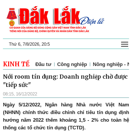
T
Thứ 6, 7/8/2026, 20:5
KINH TẾ
Đầu tư
Công nghiệp
Nông nghiệp - N
Nới room tín dụng: Doanh nghiệp chờ được
"tiếp sức"
08:15, 16/12/2022
Ngày 5/12/2022, Ngân hàng Nhà nước Việt Nam
(NHNN) chính thức điều chỉnh chỉ tiêu tín dụng định
hướng năm 2022 thêm khoảng 1,5 - 2% cho toàn hệ
thống các tổ chức
tín dụng (TCTD).