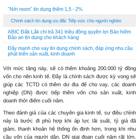
"Nới room" tín dụng thêm 1,5 - 2%
Chính sách tín dụng ưu đãi: Tiếp sức cho người nghèo
ABIC Đắk Lắk chi trả 341 triệu đồng quyền lợi Bảo hiểm
Bảo an tín dụng cho khách hàng
Đẩy mạnh cho vay tín dụng chính sách, đáp ứng nhu cầu
phát triển sản xuất, kinh doanh
Với mức tăng này, sẽ có thêm khoảng 200.000 tỷ đồng
vốn cho nền kinh tế. Đây là chính sách được kỳ vọng sẽ
giúp các TCTD có thêm dư địa để cho vay,
các doanh
nghiệp (DN) được tiếp thêm vốn cho sản xuất, kinh
doanh thời điểm cuối năm.
T
heo đánh giá của các chuyên gia kinh tế, sự điều chỉnh
này là bước đi phù hợp khi áp lực lãi suất, tỷ giá đã
giảm, thanh khoản hệ thống ổn định hơn, trong khi nhu
cầu vốn của người dân, DN giai đoạn cuối năm rất lớn.