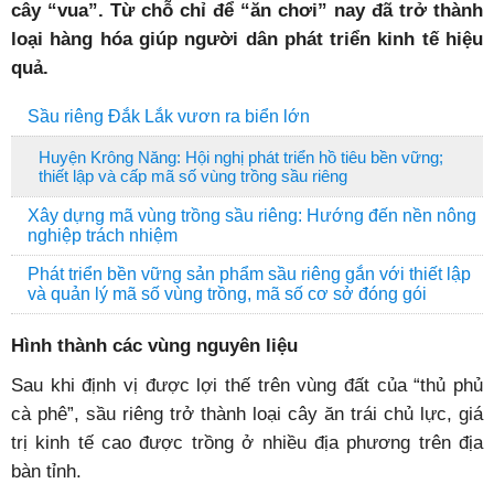
cây “vua”. Từ chỗ chỉ để “ăn chơi” nay đã trở thành
loại hàng hóa giúp người dân phát triển kinh tế hiệu
quả.
Sầu riêng Đắk Lắk vươn ra biển lớn
Huyện Krông Năng: Hội nghị phát triển hồ tiêu bền vững;
thiết lập và cấp mã số vùng trồng sầu riêng
Xây dựng mã vùng trồng sầu riêng: Hướng đến nền nông
nghiệp trách nhiệm
Phát triển bền vững sản phẩm sầu riêng gắn với thiết lập
và quản lý mã số vùng trồng, mã số cơ sở đóng gói
Hình thành các vùng nguyên liệu
Sau khi định vị được lợi thế trên vùng đất của “thủ phủ
cà phê”, sầu riêng trở thành loại cây ăn trái chủ lực, giá
trị kinh tế cao được trồng ở nhiều địa phương trên địa
bàn tỉnh.