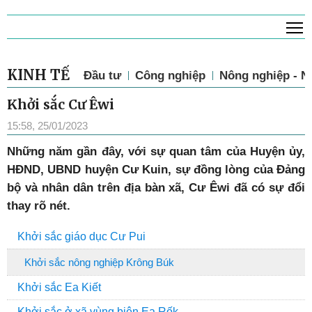
T
KINH TẾ
Đầu tư
Công nghiệp
Nông nghiệp - N
Khởi sắc Cư Êwi
15:58, 25/01/2023
Những năm gần đây, với sự quan tâm của Huyện ủy,
HĐND, UBND huyện Cư Kuin, sự đồng lòng của Đảng
bộ và nhân dân trên địa bàn xã, Cư Êwi đã có sự đổi
thay rõ nét.
Khởi sắc giáo dục Cư Pui
Khởi sắc nông nghiệp Krông Búk
Khởi sắc Ea Kiết
Khởi sắc ở xã vùng biên Ea Rốk