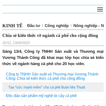
T
KINH TẾ
Đầu tư
Công nghiệp
Nông nghiệp - N
Chia sẻ kiến thức về ngành cà phê cho cộng đồng
10:52, 13/04/2023
Sáng 13/4, Công ty TNHH Sản xuất và Thương mại
Vương Thành Công đã khai mạc lớp học chia sẻ kiến
thức về ngành hàng cà phê cho 20 học viên.
Công ty TNHH Sản xuất và Thương mại Vương Thành
Công: Chia sẻ kiến thức cà phê cho cộng đồng
Tạo “sức mạnh mềm” cho cà phê Buôn Ma Thuột
Độc đáo sản phẩm mỹ nghệ từ cây cà phê