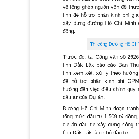
đề xuất của Bộ Giao thông vận 
về lồng ghép nguồn vốn để thự
tỉnh để hỗ trợ phần kinh phí g
xây dựng đường Hồ Chí Minh đ
đồng.
Thi công Đường Hồ Chí 
Trước đó, tại Công văn số 262
tỉnh Đắk Lắk báo cáo Ban Thư
tỉnh xem xét, xử lý theo hướng
để hỗ trợ phần kinh phí GPM
hưởng đến việc điều chỉnh quy m
đầu tư của Dự án.
Đường Hồ Chí Minh đoạn tránh
tổng mức đầu tư 1.509 tỷ đồng,
dự án đầu tư xây dựng công trì