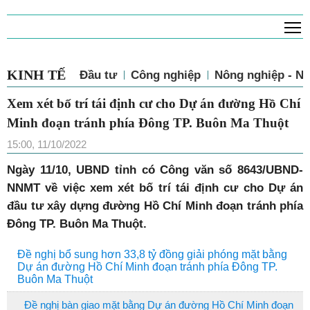
T
KINH TẾ
Đầu tư
Công nghiệp
Nông nghiệp - N
Xem xét bố trí tái định cư cho Dự án đường
Hồ Chí Minh đoạn tránh phía Đông TP.
Buôn Ma Thuột
15:00, 11/10/2022
Ngày 11/10, UBND tỉnh có Công văn số 8643/UBND-
NNMT về việc xem xét bố trí tái định cư cho Dự án
đầu tư xây dựng đường Hồ Chí Minh đoạn tránh phía
Đông TP. Buôn Ma Thuột.
Đề nghị bổ sung hơn 33,8 tỷ đồng giải phóng mặt bằng
Dự án đường Hồ Chí Minh đoạn tránh phía Đông TP.
Buôn Ma Thuột