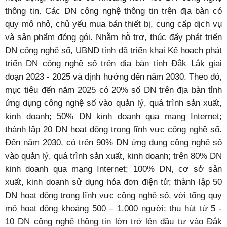
thông tin. Các DN công nghệ thông tin trên địa bàn có
quy mô nhỏ, chủ yếu mua bán thiết bị, cung cấp dịch vụ
và sản phẩm đóng gói. Nhằm hỗ trợ, thúc đẩy phát triển
DN công nghệ số, UBND tỉnh đã triển khai Kế hoạch phát
triển DN công nghệ số trên địa bàn tỉnh Đắk Lắk giai
đoạn 2023 - 2025 và định hướng đến năm 2030. Theo đó,
mục tiêu đến năm 2025 có 20% số DN trên địa bàn tỉnh
ứng dụng công nghệ số vào quản lý, quá trình sản xuất,
kinh doanh; 50% DN kinh doanh qua mạng Internet;
thành lập 20 DN hoạt động trong lĩnh vực công nghệ số.
Đến năm 2030, có trên 90% DN ứng dụng công nghệ số
vào quản lý, quá trình sản xuất, kinh doanh; trên 80% DN
kinh doanh qua mạng Internet; 100% DN, cơ sở sản
xuất, kinh doanh sử dụng hóa đơn điện tử; thành lập 50
DN hoạt động trong lĩnh vực công nghệ số, với tổng quy
mô hoạt động khoảng 500 – 1.000 người; thu hút từ 5 -
10 DN công nghệ thông tin lớn trở lên đầu tư vào Đắk