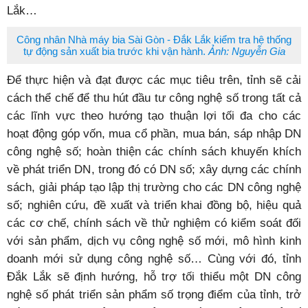
Lắk…
Công nhân Nhà máy bia Sài Gòn - Đắk Lắk kiểm tra hệ thống
tự động sản xuất bia trước khi vận hành.
Ảnh: Nguyễn Gia
Để thực hiện và đạt được các mục tiêu trên, tỉnh sẽ cải
cách thể chế để thu hút đầu tư công nghệ số trong tất cả
các lĩnh vực theo hướng tạo thuận lợi tối đa cho các
hoạt động góp vốn, mua cổ phần, mua bán, sáp nhập DN
công nghệ số; hoàn thiện các chính sách khuyến khích
về phát triển DN, trong đó có DN số; xây dựng các chính
sách, giải pháp tạo lập thị trường cho các DN công nghệ
số; nghiên cứu, đề xuất và triển khai đồng bộ, hiệu quả
các cơ chế, chính sách về thử nghiệm có kiểm soát đối
với sản phẩm, dịch vụ công nghệ số mới, mô hình kinh
doanh mới sử dụng công nghệ số… Cùng với đó, tỉnh
Đắk Lắk sẽ định hướng, hỗ trợ tối thiểu một DN công
nghệ số phát triển sản phẩm số trọng điểm của tỉnh, trở