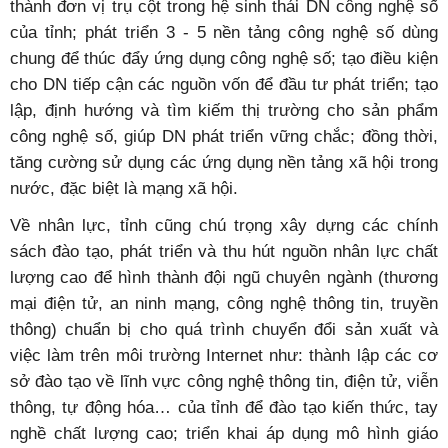
thành đơn vị trụ cột trong hệ sinh thái DN công nghệ số
của tỉnh; phát triển 3 - 5 nền tảng công nghệ số dùng
chung để thúc đẩy ứng dụng công nghệ số; tạo điều kiện
cho DN tiếp cận các nguồn vốn để đầu tư phát triển; tạo
lập, định hướng và tìm kiếm thị trường cho sản phẩm
công nghệ số, giúp DN phát triển vững chắc; đồng thời,
tăng cường sử dụng các ứng dụng nền tảng xã hội trong
nước, đặc biệt là mạng xã hội.
Về nhân lực, tỉnh cũng chú trọng xây dựng các chính
sách đào tạo, phát triển và thu hút nguồn nhân lực chất
lượng cao để hình thành đội ngũ chuyên ngành (thương
mại điện tử, an ninh mạng, công nghệ thông tin, truyền
thông) chuẩn bị cho quá trình chuyển đổi sản xuất và
việc làm trên môi trường Internet như: thành lập các cơ
sở đào tạo về lĩnh vực công nghệ thông tin, điện tử, viễn
thông, tự động hóa… của tỉnh để đào tạo kiến thức, tay
nghề chất lượng cao; triển khai áp dụng mô hình giáo