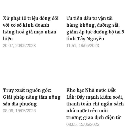
Xử phạt 10 triệu đồng đối
Ưu tiên đầu tư vận tải
với cơ sở kinh doanh
hàng không, đường sắt,
hàng hoá giả mạo nhãn
giảm áp lực đường bộ tại 5
hiệu
tỉnh Tây Nguyên
20:07, 20/05/2023
11:51, 19/05/2023
Truy xuất nguồn gốc:
Kho bạc Nhà nước Đắk
Giải pháp nâng tầm nông
Lắk: Đẩy mạnh kiểm soát,
sản địa phương
thanh toán chi ngân sách
nhà nước trên môi
08:06, 19/05/2023
trường giao dịch điện tử
08:05, 19/05/2023