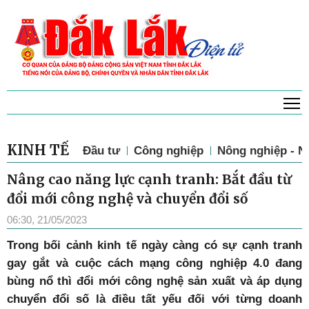
T
KINH TẾ
Đầu tư
Công nghiệp
Nông nghiệp - N
Nâng cao năng lực cạnh tranh: Bắt đầu từ
đổi mới công nghệ và chuyển đổi số
06:30, 21/05/2023
T
rong bối cảnh kinh tế ngày càng có sự cạnh tranh
gay gắt và cuộc cách mạng công nghiệp 4.0 đang
bùng nổ thì đổi mới công nghệ sản xuất và áp dụng
chuyển đổi số là điều tất yếu đối với từng doanh