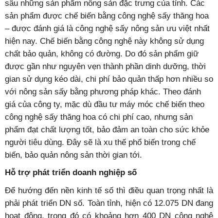
sâu những sản phẩm nông sản đặc trưng của tỉnh. Các
sản phẩm được chế biến bằng công nghệ sấy thăng hoa
– được đánh giá là công nghệ sấy nông sản ưu việt nhất
hiện nay. Chế biến bằng công nghệ này không sử dụng
chất bảo quản, không có đường. Do đó sản phẩm giữ
được gần như nguyên vẹn thành phần dinh dưỡng, thời
gian sử dụng kéo dài, chi phí bảo quản thấp hơn nhiều so
với nông sản sấy bằng phương pháp khác. Theo đánh
giá của công ty, mặc dù đầu tư máy móc chế biến theo
công nghệ sấy thăng hoa có chi phí cao, nhưng sản
phẩm đạt chất lượng tốt, bảo đảm an toàn cho sức khỏe
người tiêu dùng. Đây sẽ là xu thế phổ biến trong chế
biến, bảo quản nông sản thời gian tới.
Hỗ trợ phát triển doanh nghiệp số
Để hướng đến nền kinh tế số thì điều quan trọng nhất là
phải phát triển DN số. Toàn tỉnh, hiện có 12.075 DN đang
hoạt động, trong đó có khoảng hơn 400 DN công nghệ