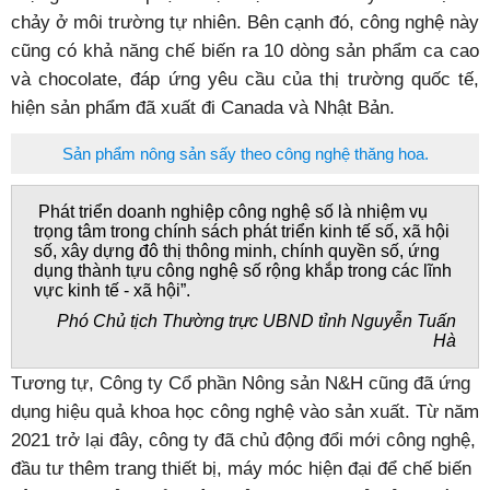
chảy ở môi trường tự nhiên. Bên cạnh đó, công nghệ này
cũng có khả năng chế biến ra 10 dòng sản phẩm ca cao
và chocolate, đáp ứng yêu cầu của thị trường quốc tế,
hiện sản phẩm đã xuất đi Canada và Nhật Bản.
Sản phẩm nông sản sấy theo công nghệ thăng hoa.
Phát triển doanh nghiệp công nghệ số là nhiệm vụ
trọng tâm trong chính sách phát triển kinh tế số, xã hội
số, xây dựng đô thị thông minh, chính quyền số, ứng
dụng thành tựu công nghệ số rộng khắp trong các lĩnh
vực kinh tế - xã hội”.
Phó Chủ tịch Thường trực
UBND tỉnh Nguyễn Tuấn
Hà
Tương tự, Công ty Cổ phần Nông sản N&H cũng đã ứng
dụng hiệu quả khoa học công nghệ vào sản xuất. Từ năm
2021 trở lại đây, công ty đã chủ động đổi mới công nghệ,
đầu tư thêm trang thiết bị, máy móc hiện đại để chế biến