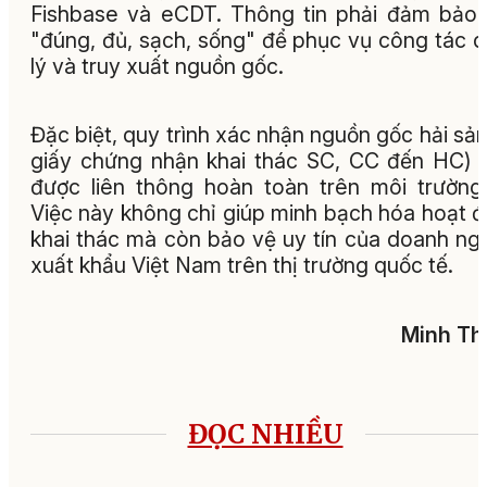
Fishbase và eCDT. Thông tin phải đảm bảo 
"đúng, đủ, sạch, sống" để phục vụ công tác 
lý và truy xuất nguồn gốc.
Đặc biệt, quy trình xác nhận nguồn gốc hải sản
giấy chứng nhận khai thác SC, CC đến HC) 
được liên thông hoàn toàn trên môi trường
Việc này không chỉ giúp minh bạch hóa hoạt 
khai thác mà còn bảo vệ uy tín của doanh ng
xuất khẩu Việt Nam trên thị trường quốc tế.
Minh Th
ĐỌC NHIỀU