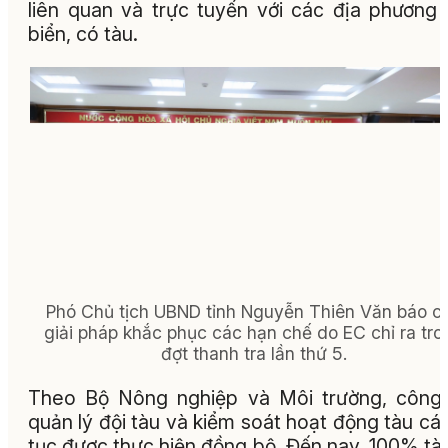
liên quan và trực tuyến với các địa phương
biển, có tàu.
Phó Chủ tịch UBND tỉnh Nguyễn Thiên Văn báo c
giải pháp khắc phục các hạn chế do EC chỉ ra tro
đợt thanh tra lần thứ 5.
Theo Bộ Nông nghiệp và Môi trường, công
quản lý đội tàu và kiểm soát hoạt động tàu cá 
tục được thực hiện đồng bộ. Đến nay, 100% tà