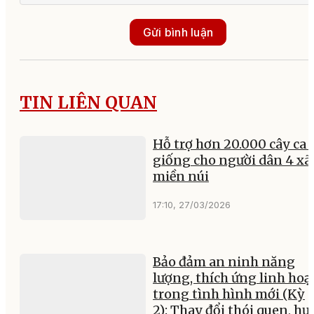
Gửi bình luận
TIN LIÊN QUAN
Hỗ trợ hơn 20.000 cây ca 
giống cho người dân 4 xã
miền núi
17:10, 27/03/2026
Bảo đảm an ninh năng
lượng, thích ứng linh hoạ
trong tình hình mới (Kỳ
2): Thay đổi thói quen, h