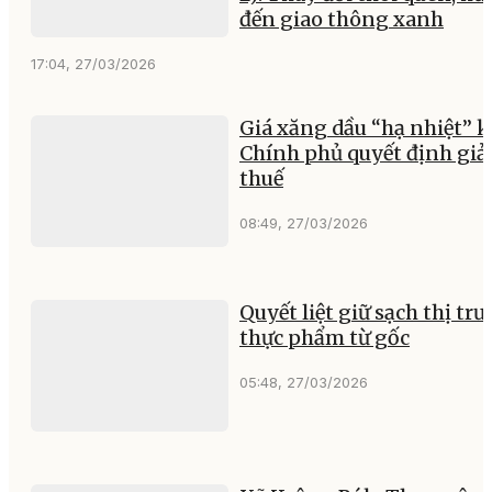
đến giao thông xanh
17:04, 27/03/2026
Giá xăng dầu “hạ nhiệt” k
Chính phủ quyết định gi
thuế
08:49, 27/03/2026
Quyết liệt giữ sạch thị tr
thực phẩm từ gốc
05:48, 27/03/2026