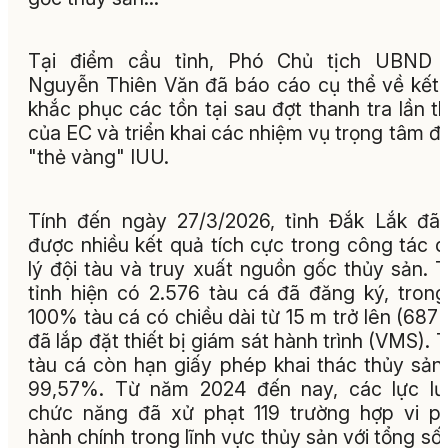
Tại điểm cầu tỉnh, Phó Chủ tịch UBND t
Nguyễn Thiên Văn đã báo cáo cụ thể về kết
khắc phục các tồn tại sau đợt thanh tra lần t
của EC và triển khai các nhiệm vụ trọng tâm đ
"thẻ vàng" IUU.
Tính đến ngày 27/3/2026, tỉnh Đắk Lắk đã
được nhiều kết quả tích cực trong công tác 
lý đội tàu và truy xuất nguồn gốc thủy sản. 
tỉnh hiện có 2.576 tàu cá đã đăng ký, tron
100% tàu cá có chiều dài từ 15 m trở lên (687 
đã lắp đặt thiết bị giám sát hành trình (VMS). T
tàu cá còn hạn giấy phép khai thác thủy sản
99,57%. Từ năm 2024 đến nay, các lực lư
chức năng đã xử phạt 119 trường hợp vi 
hành chính trong lĩnh vực thủy sản với tổng số 