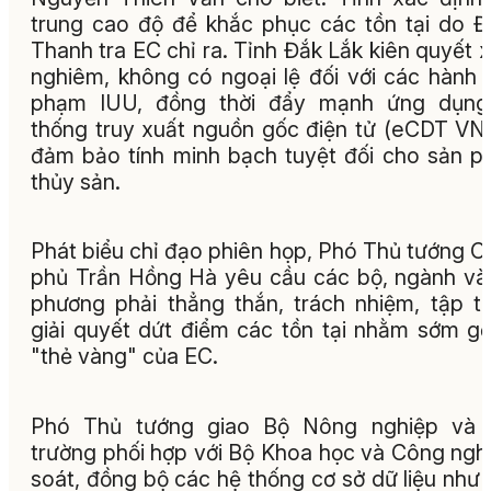
trung cao độ để khắc phục các tồn tại do 
Thanh tra EC chỉ ra. Tỉnh Đắk Lắk kiên quyết x
nghiêm, không có ngoại lệ đối với các hành v
phạm IUU, đồng thời đẩy mạnh ứng dụng
thống truy xuất nguồn gốc điện tử (eCDT VN
đảm bảo tính minh bạch tuyệt đối cho sản 
thủy sản.
Phát biểu chỉ đạo phiên họp, Phó Thủ tướng C
phủ Trần Hồng Hà yêu cầu các bộ, ngành và
phương phải thẳng thắn, trách nhiệm, tập t
giải quyết dứt điểm các tồn tại nhằm sớm g
"thẻ vàng" của EC.
Phó Thủ tướng giao Bộ Nông nghiệp và 
trường phối hợp với Bộ Khoa học và Công ngh
soát, đồng bộ các hệ thống cơ sở dữ liệu như