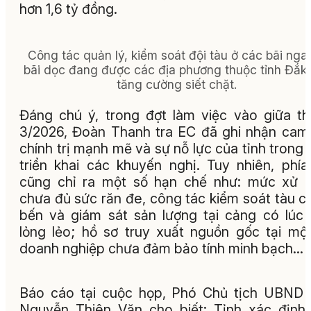
hơn 1,6 tỷ đồng.
Công tác quản lý, kiểm soát đội tàu ở các bãi nga
bãi dọc đang được các địa phương thuộc tỉnh Đắk
tăng cường siết chặt.
Đáng chú ý, trong đợt làm việc vào giữa t
3/2026, Đoàn Thanh tra EC đã ghi nhận cam
chính trị mạnh mẽ và sự nỗ lực của tỉnh trong 
triển khai các khuyến nghị. Tuy nhiên, phí
cũng chỉ ra một số hạn chế như: mức xử 
chưa đủ sức răn đe, công tác kiểm soát tàu cá
bến và giám sát sản lượng tại cảng có lúc
lỏng lẻo; hồ sơ truy xuất nguồn gốc tại mộ
doanh nghiệp chưa đảm bảo tính minh bạch...
Báo cáo tại cuộc họp, Phó Chủ tịch UBND 
Nguyễn Thiên Văn cho biết: Tỉnh xác định