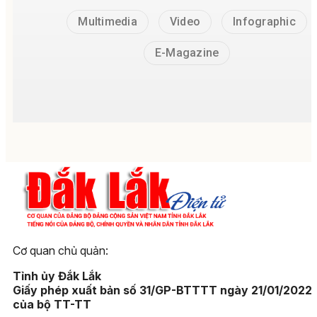
Multimedia
Video
Infographic
E-Magazine
Cơ quan chủ quản:
Tỉnh ủy Đắk Lắk
Giấy phép xuất bản số 31/GP-BTTTT ngày 21/01/2022
của bộ TT-TT