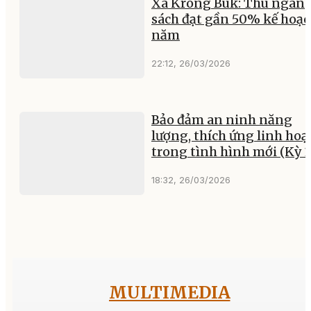
Xã Krông Búk: Thu ngân
sách đạt gần 50% kế hoạ
năm
22:12, 26/03/2026
Bảo đảm an ninh năng
lượng, thích ứng linh hoạ
trong tình hình mới (Kỳ 1
18:32, 26/03/2026
MULTIMEDIA