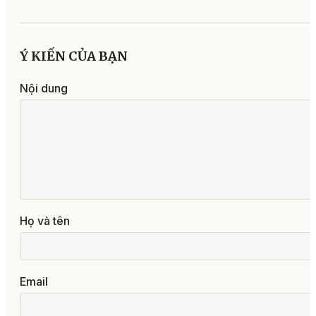
Ý KIẾN CỦA BẠN
Nội dung
Họ và tên
Email