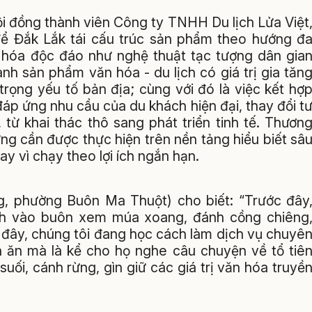
 đồng thành viên Công ty TNHH Du lịch Lửa Việt
để Đắk Lắk tái cấu trúc sản phẩm theo hướng đ
ăn hóa độc đáo như nghệ thuật tạc tượng dân gia
nh sản phẩm văn hóa - du lịch có giá trị gia tăn
rọng yếu tố bản địa; cùng với đó là việc kết hợ
áp ứng nhu cầu của du khách hiện đại, thay đổi t
 từ khai thác thô sang phát triển tinh tế. Thươn
ưng cần được thực hiện trên nền tảng hiểu biết sâ
y vì chạy theo lợi ích ngắn hạn.
, phường Buôn Ma Thuột) cho biết: “Trước đây
ách vào buôn xem múa xoang, đánh cồng chiêng
 đây, chúng tôi đang học cách làm dịch vụ chuyê
n ăn mà là kể cho họ nghe câu chuyện về tổ tiê
ối, cánh rừng, gìn giữ các giá trị văn hóa truyề