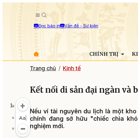
Đọc báo in
Vấn đề - Sự kiện
CHÍNH TRỊ
K
Trang chủ
Kinh tế
Kết nối di sản đại ngàn và 
Nếu ví tài nguyên du lịch là một kho
chính đang sở hữu "chiếc chìa kh
nghiệm mới.