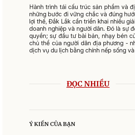
Hành trình tái cấu trúc sản phẩm và đị
những bước đi vững chắc và đúng hướn
lợi thế, Đắk Lắk cần triển khai nhiều g
doanh nghiệp và người dân. Đó là sự đ
quyền; sự đầu tư bài bản, nhạy bén củ
chủ thể của người dân địa phương - n
dịch vụ du lịch bằng chính nếp sống v
ĐỌC NHIỀU
Ý KIẾN CỦA BẠN