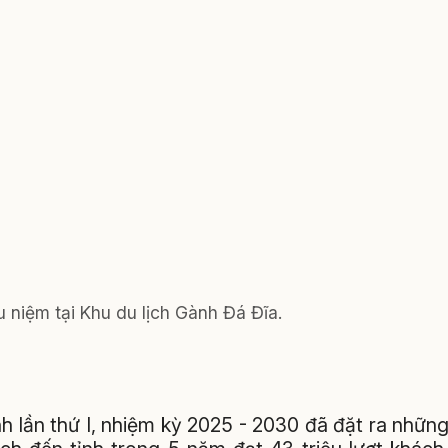
 niệm tại Khu du lịch Gành Đá Đĩa.
nh lần thứ I, nhiệm kỳ 2025 - 2030 đã đặt ra nhữn