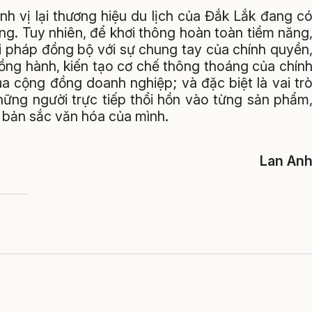
nh vị lại thương hiệu du lịch của Đắk Lắk đang c
g. Tuy nhiên, để khơi thông hoàn toàn tiềm năng
iải pháp đồng bộ với sự chung tay của chính quyền
ồng hành, kiến tạo cơ chế thông thoáng của chín
a cộng đồng doanh nghiệp; và đặc biệt là vai tr
hững người trực tiếp thổi hồn vào từng sản phẩm
à bản sắc văn hóa của mình.
Lan An