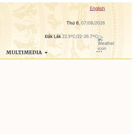
English
Thứ 6
, 07/08/2026
Đắk Lắk
22.3ºC/22-26.7ºC
MULTIMEDIA
h
i