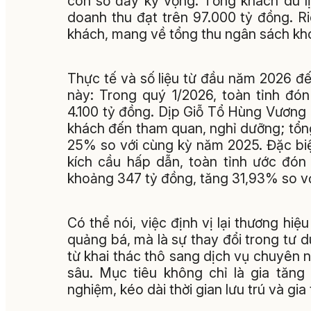
con số đầy kỳ vọng: Tổng khách du lị
doanh thu đạt trên 97.000 tỷ đồng. Ri
khách, mang về tổng thu ngân sách kh
Thực tế và số liệu từ đầu năm 2026 đế
này: Trong quý 1/2026, toàn tỉnh đón
4.100 tỷ đồng. Dịp Giỗ Tổ Hùng Vương (
khách đến tham quan, nghỉ dưỡng; tổng 
25% so với cùng kỳ năm 2025. Đặc biệt,
kích cầu hấp dẫn, toàn tỉnh ước đón
khoảng 347 tỷ đồng, tăng 31,93% so v
Có thể nói, việc định vị lại thương hiệ
quảng bá, mà là sự thay đổi trong tư 
từ khai thác thô sang dịch vụ chuyên ng
sâu. Mục tiêu không chỉ là gia tăng
nghiệm, kéo dài thời gian lưu trú và gi