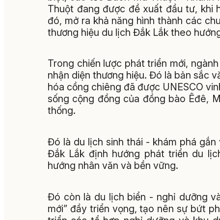
Thuột đang được đề xuất đầu tư, khi ho
đó, mở ra khả năng hình thành các chu
thương hiệu du lịch Đắk Lắk theo hướng
Trong chiến lược phát triển mới, ngành 
nhận diện thương hiệu. Đó là bản sắc 
hóa cồng chiêng đã được UNESCO vinh d
sống cộng đồng của đồng bào Êđê, M
thống.
Đó là du lịch sinh thái - khám phá gắn 
Đắk Lắk định hướng phát triển du lịc
hướng nhân văn và bền vững.
Đó còn là du lịch biển - nghỉ dưỡng v
mới” đầy triển vọng, tạo nên sự bứt ph