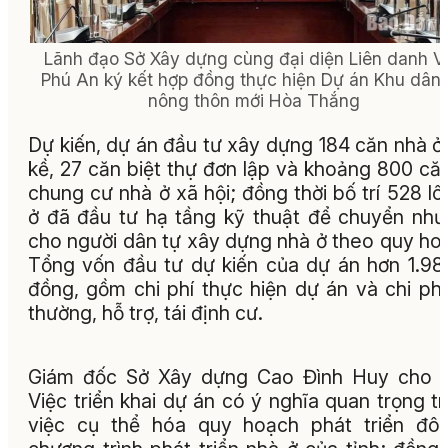
Lãnh đạo Sở Xây dựng cùng đại diện Liên danh Vi
Phú An ký kết hợp đồng thực hiện Dự án Khu dân
nông thôn mới Hòa Thắng
Dự kiến, dự án đầu tư xây dựng 184 căn nhà ở 
kề, 27 căn biệt thự đơn lập và khoảng 800 că
chung cư nhà ở xã hội; đồng thời bố trí 528 lô
ở đã đầu tư hạ tầng kỹ thuật để chuyển nh
cho người dân tự xây dựng nhà ở theo quy ho
Tổng vốn đầu tư dự kiến của dự án hơn 1.98
đồng, gồm chi phí thực hiện dự án và chi phí
thường, hỗ trợ, tái định cư.
Giám đốc Sở Xây dựng Cao Đình Huy cho b
Việc triển khai dự án có ý nghĩa quan trọng t
việc cụ thể hóa quy hoạch phát triển đô 