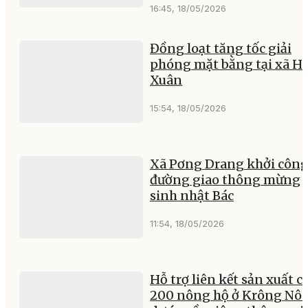
16:45, 18/05/2026
Đồng loạt tăng tốc giải
phóng mặt bằng tại xã H
Xuân
15:54, 18/05/2026
Xã Pơng Drang khởi côn
đường giao thông mừng
sinh nhật Bác
11:54, 18/05/2026
Hỗ trợ liên kết sản xuất c
200 nông hộ ở Krông Nô 