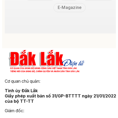
E-Magazine
Cơ quan chủ quản:
Tỉnh ủy Đắk Lắk
Giấy phép xuất bản số 31/GP-BTTTT ngày 21/01/2022
của bộ TT-TT
Giám đốc: