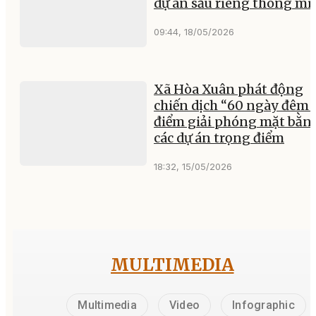
dự án sầu riêng thông mi
09:44, 18/05/2026
Xã Hòa Xuân phát động
chiến dịch “60 ngày đêm 
điểm giải phóng mặt bằn
các dự án trọng điểm
18:32, 15/05/2026
MULTIMEDIA
Multimedia
Video
Infographic