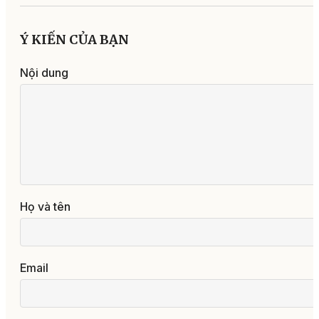
Ý KIẾN CỦA BẠN
Nội dung
Họ và tên
Email