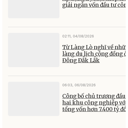
giải ngân vốn đầu tư cô
02:11, 04/08/2026
Từ Làng Lò nghĩ về nhữ
làng du lịch cộng đồng ở
Đông Đắk Lắk
06:03, 06/08/2026
Công bố chủ trương đầu 
hai khu công nghiệp với
tổng vốn hơn 7.400 tỷ đ