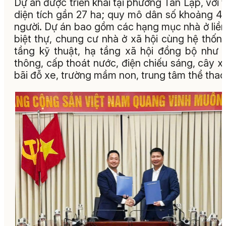
Dự án được triển khai tại phường Tân Lập, với 
diện tích gần 27 ha; quy mô dân số khoảng 4
người. Dự án bao gồm các hạng mục nhà ở liền
biệt thự, chung cư nhà ở xã hội cùng hệ thốn
tầng kỹ thuật, hạ tầng xã hội đồng bộ như 
thông, cấp thoát nước, điện chiếu sáng, cây x
bãi đỗ xe, trường mầm non, trung tâm thể th