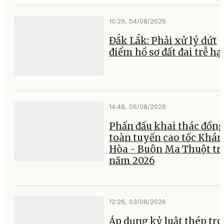
10:29, 04/08/2026
Đắk Lắk: Phải xử lý dứt
điểm hồ sơ đất đai trễ hạ
14:48, 05/08/2026
Phấn đấu khai thác đồng
toàn tuyến cao tốc Khá
Hòa - Buôn Ma Thuột tr
năm 2026
12:26, 03/08/2026
Áp dụng kỷ luật thép tr