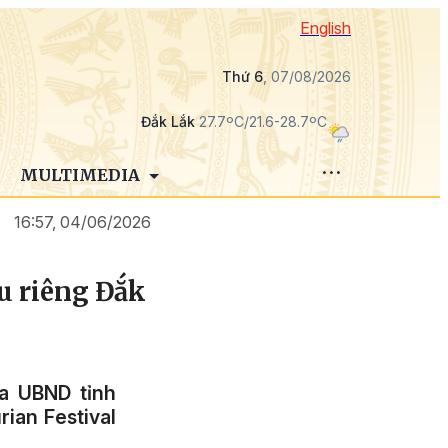
English
Thứ 6
, 07/08/2026
Đắk Lắk
27.7ºC/21.6-28.7ºC
MULTIMEDIA
16:57, 04/06/2026
ầu riêng Đắk
a UBND tỉnh
ian Festival