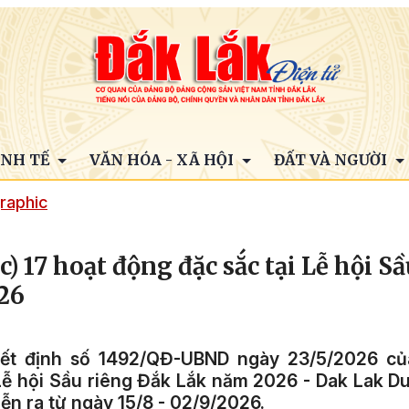
INH TẾ
VĂN HÓA - XÃ HỘI
ĐẤT VÀ NGƯỜI
raphic
c) 17 hoạt động đặc sắc tại Lễ hội S
26
ết định số 1492/QĐ-UBND ngày 23/5/2026 củ
Lễ hội Sầu riêng Đắk Lắk năm 2026 - Dak Lak Dur
ễn ra từ ngày 15/8 - 02/9/2026.