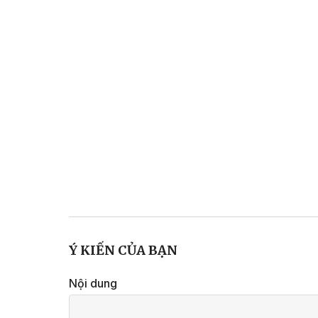
Ý KIẾN CỦA BẠN
Nội dung