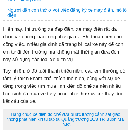
Người dân còn thờ ơ với việc đăng ký xe máy điện, mô tô
điện
Hiện nay, thị trường xe đạp điện, xe máy điện rất đa
dạng về chủng loại cũng như giá cả. Để thuận tiện cho
công việc, nhiều gia đình đã trang bị loại xe này để con
em tự đi đến trường mà không mất thời gian đưa đón
hay sử dụng các loại xe dịch vụ.
Tuy nhiên, ở độ tuổi thanh thiếu niên, các em thường có
tâm lý thích khám phá, thích thể hiện, cùng với sự dễ
dàng trong việc tìm mua linh kiện độ chế xe nên nhiều
học sinh đã mua về tự ý hoặc nhờ thợ sửa xe thay đổi
kết cấu của xe.
Hàng chục xe điện độ chế vừa bị lực lượng cảnh sát giao
thông phát hiện khi tụ tập tại Quảng trường 10/3 TP. Buôn Ma
Thuột.