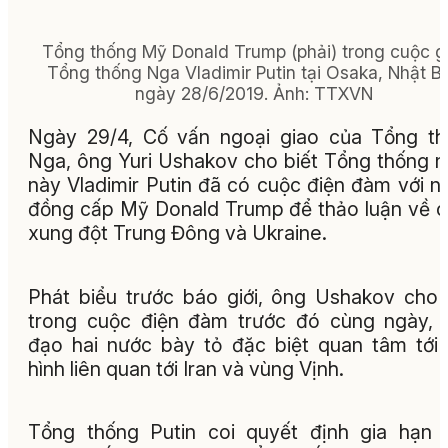
Tổng thống Mỹ Donald Trump (phải) trong cuộc 
Tổng thống Nga Vladimir Putin tại Osaka, Nhật B
ngày 28/6/2019. Ảnh: TTXVN
Ngày 29/4, Cố vấn ngoại giao của Tổng t
Nga, ông Yuri Ushakov cho biết Tổng thống 
này Vladimir Putin đã có cuộc điện đàm với n
đồng cấp Mỹ Donald Trump để thảo luận về 
xung đột Trung Đông và Ukraine.
Phát biểu trước báo giới, ông Ushakov cho
trong cuộc điện đàm trước đó cùng ngày, 
đạo hai nước bày tỏ đặc biệt quan tâm tới 
hình liên quan tới Iran và vùng Vịnh.
Tổng thống Putin coi quyết định gia hạn 