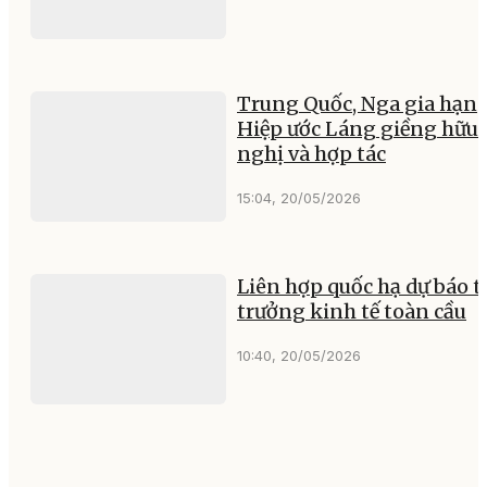
Trung Quốc, Nga gia hạn
Hiệp ước Láng giềng hữu
nghị và hợp tác
15:04, 20/05/2026
Liên hợp quốc hạ dự báo 
trưởng kinh tế toàn cầu
10:40, 20/05/2026