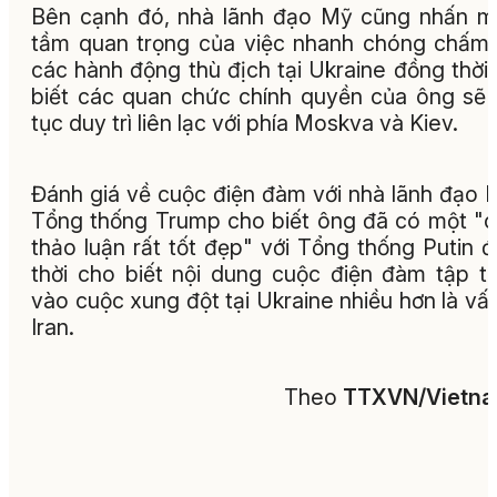
Bên cạnh đó, nhà lãnh đạo Mỹ cũng nhấn 
tầm quan trọng của việc nhanh chóng chấm
các hành động thù địch tại Ukraine đồng thời
biết các quan chức chính quyền của ông sẽ 
tục duy trì liên lạc với phía Moskva và Kiev.
Đánh giá về cuộc điện đàm với nhà lãnh đạo 
Tổng thống Trump cho biết ông đã có một "
thảo luận rất tốt đẹp" với Tổng thống Putin 
thời cho biết nội dung cuộc điện đàm tập t
vào cuộc xung đột tại Ukraine nhiều hơn là vấ
Iran.
Theo
TTXVN/Vietn