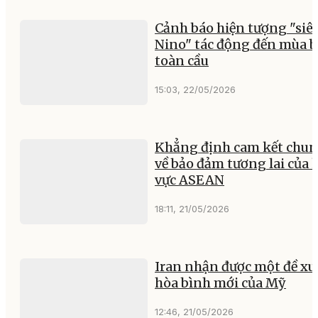
Cảnh báo hiện tượng "siêu
Nino" tác động đến mùa 
toàn cầu
15:03, 22/05/2026
Khẳng định cam kết chu
về bảo đảm tương lai của 
vực ASEAN
18:11, 21/05/2026
Iran nhận được một đề xu
hòa bình mới của Mỹ
12:46, 21/05/2026