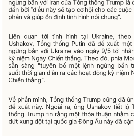
ngừng bắn với Iran của Tổng thống Trump là 
đắn bởi “điều này sẽ tạo cơ hội cho các cuộc
phán và giúp ổn định tình hình nói chung”.
Liên quan tới tình hình tại Ukraine, theo
Ushakov, Tổng thống Putin đã đề xuất một 
ngừng bắn với Ukraine vào ngày 9/5 tới nhân
kỷ niệm Ngày Chiến thắng. Theo đó, phía Mo
sẵn sàng "tuyên bố một lệnh ngừng bắn t
suốt thời gian diễn ra các hoạt động kỷ niệm 
Chiến thắng".
Về phần mình, Tổng thống Trump cũng đã ủn
đề xuất này. Ngoài ra, ông Ushakov tiết lộ 
thống Trump tin rằng một thỏa thuận nhằm 
dứt xung đột tại quốc gia Đông Âu này đã cận 