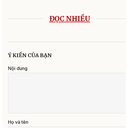
ĐỌC NHIỀU
Ý KIẾN CỦA BẠN
Nội dung
Họ và tên