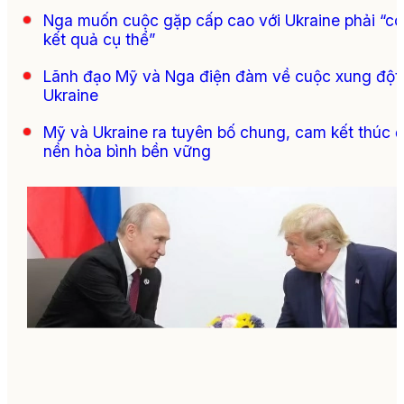
Nga muốn cuộc gặp cấp cao với Ukraine phải “có
kết quả cụ thể”
Lãnh đạo Mỹ và Nga điện đàm về cuộc xung đột
Ukraine
Mỹ và Ukraine ra tuyên bố chung, cam kết thúc 
nền hòa bình bền vững