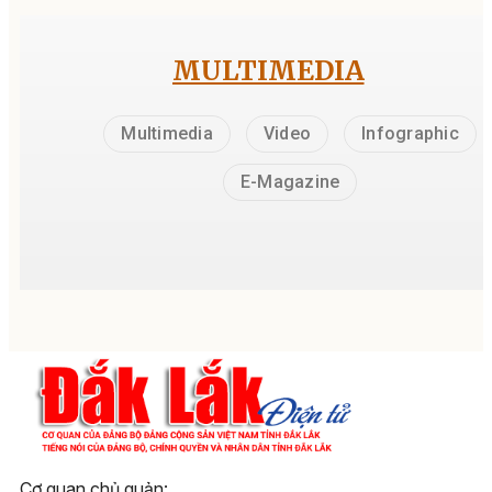
MULTIMEDIA
Multimedia
Video
Infographic
E-Magazine
Cơ quan chủ quản: