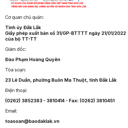
Cơ quan chủ quản:
Tỉnh ủy Đắk Lắk
Giấy phép xuất bản số 31/GP-BTTTT ngày 21/01/2022
của bộ TT-TT
Giám đốc:
Đào Phạm Hoàng Quyên
Tòa soạn:
23 Lê Duẩn, phường Buôn Ma Thuột, tỉnh Đắk Lắk
Điện thoại:
(0262) 3852383 - 3810414 - Fax: (0262) 3810451
Email:
toasoan@baodaklak.vn