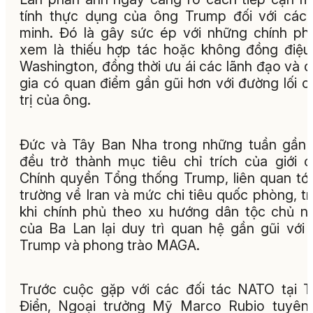
tính thực dụng của ông Trump đối với các 
minh. Đó là gây sức ép với những chính ph
xem là thiếu hợp tác hoặc không đồng điệu
Washington, đồng thời ưu ái các lãnh đạo và 
gia có quan điểm gần gũi hơn với đường lối c
trị của ông.
Đức và Tây Ban Nha trong những tuần gần
đều trở thành mục tiêu chỉ trích của giới 
Chính quyền Tổng thống Trump, liên quan tới
trường về Iran và mức chi tiêu quốc phòng, t
khi chính phủ theo xu hướng dân tộc chủ n
của Ba Lan lại duy trì quan hệ gần gũi với
Trump và phong trào MAGA.
Trước cuộc gặp với các đối tác NATO tại 
Điển, Ngoại trưởng Mỹ Marco Rubio tuyên