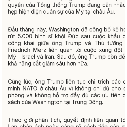
quyền của Tổng thống Trump đang cân nhắc
hẹp hiện diện quân sự của Mỹ tại châu Âu.
Đầu tháng này, Washington đã công bố kế h
rút 5.000 binh sĩ khỏi Đức sau cuộc khẩu c
công khai giữa ông Trump và Thủ tướng 
Friedrich Merz liên quan tới cuộc xung đột 
Mỹ - Israel và Iran. Sau đó, ông Trump còn để
khả năng cắt giảm sâu hơn nữa.
Cùng lúc, ông Trump liên tục chỉ trích các 
minh NATO ở châu Âu vì không chi đủ cho 
phòng và không hỗ trợ đầy đủ các ưu tiên c
sách của Washington tại Trung Đông.
Theo giới phân tích, quyết định liên quan tớ
Lan phản ánh ngày càng rõ cách tiếp cận 