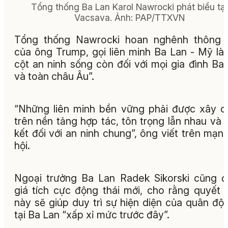
Tổng thống Ba Lan Karol Nawrocki phát biểu tại
Vacsava. Ảnh: PAP/TTXVN
Tổng thống Nawrocki hoan nghênh thông 
của ông Trump, gọi liên minh Ba Lan - Mỹ là 
cột an ninh sống còn đối với mọi gia đình Ba
và toàn châu Âu”.
“Những liên minh bền vững phải được xây 
trên nền tảng hợp tác, tôn trọng lẫn nhau và
kết đối với an ninh chung”, ông viết trên mạn
hội.
Ngoại trưởng Ba Lan Radek Sikorski cũng 
giá tích cực động thái mới, cho rằng quyết 
này sẽ giúp duy trì sự hiện diện của quân độ
tại Ba Lan “xấp xỉ mức trước đây”.