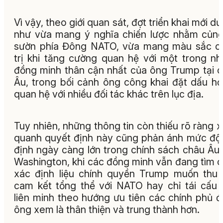
Vì vậy, theo giới quan sát, đợt triển khai mới d
như vừa mang ý nghĩa chiến lược nhằm củn
sườn phía Đông NATO, vừa mang màu sắc c
trị khi tăng cường quan hệ với một trong n
đồng minh thân cận nhất của ông Trump tại 
Âu, trong bối cảnh ông công khai đặt dấu hỏ
quan hệ với nhiều đối tác khác trên lục địa.
Tuy nhiên, những thông tin còn thiếu rõ ràng 
quanh quyết định này cũng phản ánh mức độ
định ngày càng lớn trong chính sách châu Âu
Washington, khi các đồng minh vẫn đang tìm 
xác định liệu chính quyền Trump muốn thu
cam kết tổng thể với NATO hay chỉ tái cấu 
liên minh theo hướng ưu tiên các chính phủ 
ông xem là thân thiện và trung thành hơn.