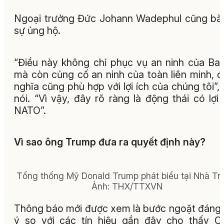
Ngoại trưởng Đức Johann Wadephul cũng bà
sự ủng hộ.
“Điều này không chỉ phục vụ an ninh của Ba
mà còn củng cố an ninh của toàn liên minh, 
nghĩa cũng phù hợp với lợi ích của chúng tôi”,
nói. “Vì vậy, đây rõ ràng là động thái có lợi
NATO”.
Vì sao ông Trump đưa ra quyết định này?
Tổng thống Mỹ Donald Trump phát biểu tại Nhà Tr
Ảnh: THX/TTXVN
Thông báo mới được xem là bước ngoặt đáng
ý so với các tín hiệu gần đây cho thấy C