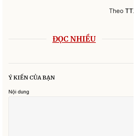
Theo
TT
ĐỌC NHIỀU
Ý KIẾN CỦA BẠN
Nội dung