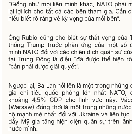
“Giống như mọi liên minh khác, NATO phải 
lại lợi ích cho tất cả các bên tham gia. Cần c
hiểu biết rõ ràng về kỳ vọng của mỗi bên”.
Ông Rubio cũng cho biết sự thất vọng của 
thống Trump trước phản ứng của một số đ
minh NATO đối với các chiến dịch quân sự củ
tại Trung Đông là điều “đã được thể hiện rõ
“cần phải được giải quyết”.
Ngược lại, Ba Lan nổi lên là một trong những 
gia chi tiêu quốc phòng lớn nhất NATO, 
khoảng 4,5% GDP cho lĩnh vực này. Vács
(Warsaw) đồng thời là một trong những nước
hộ mạnh mẽ nhất đối với Ukraine và liên tục 
đẩy Mỹ gia tăng hiện diện quân sự trên lãnh
nước mình.