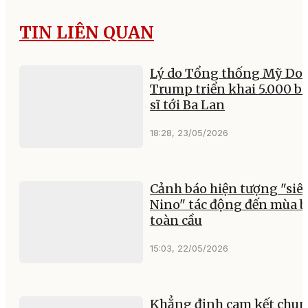
TIN LIÊN QUAN
Lý do Tổng thống Mỹ Do
Trump triển khai 5.000 b
sĩ tới Ba Lan
18:28, 23/05/2026
Cảnh báo hiện tượng "siêu
Nino" tác động đến mùa 
toàn cầu
15:03, 22/05/2026
Khẳng định cam kết chu