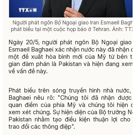
Người phát ngôn Bộ Ngoại giao Iran Esmaeil Bagh
phát biểu tại một cuộc họp báo ở Tehran. Ảnh: TT
Ngày 20/5, người phát ngôn Bộ Ngoại giao 
Esmaeil Baghaei xác nhận nước này đã nhận 
một đề xuất hòa bình mới của Mỹ từ bên t
gian đàm phán là Pakistan và hiện đang xem
về vấn đề này.
Phát biểu trên sóng truyền hình nhà nước,
Baghaei nêu rõ: "Chúng tôi đã nhận được
quan điểm của phía Mỹ và chúng tôi hiện 
xem xét chúng. Sự hiện diện của Bộ trưởng Nộ
Pakistan nhằm tạo điều kiện thuận lợi cho 
trao đổi các thông điệp".