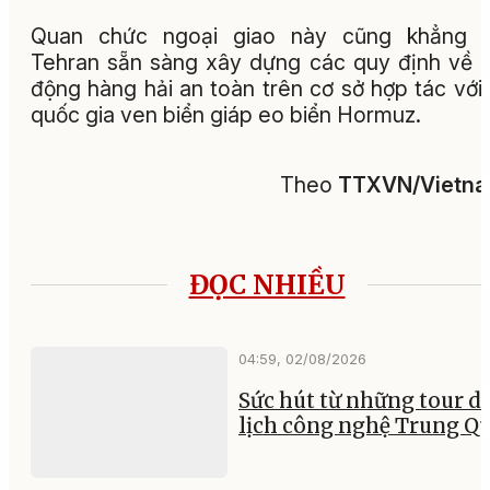
Quan chức ngoại giao này cũng khẳng đ
Tehran sẵn sàng xây dựng các quy định về 
động hàng hải an toàn trên cơ sở hợp tác với
quốc gia ven biển giáp eo biển Hormuz.
Theo
TTXVN/Vietn
ĐỌC NHIỀU
04:59, 02/08/2026
Sức hút từ những tour d
lịch công nghệ Trung Q