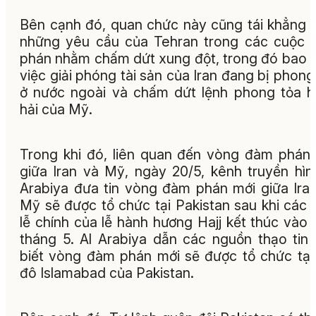
Bên cạnh đó, quan chức này cũng tái khẳng 
những yêu cầu của Tehran trong các cuộc
phán nhằm chấm dứt xung đột, trong đó bao
việc giải phóng tài sản của Iran đang bị phong
ở nước ngoài và chấm dứt lệnh phong tỏa 
hải của Mỹ.
Trong khi đó, liên quan đến vòng đàm phán
giữa Iran và Mỹ, ngày 20/5, kênh truyền hìn
Arabiya đưa tin vòng đàm phán mới giữa Ira
Mỹ sẽ được tổ chức tại Pakistan sau khi các 
lễ chính của lễ hành hương Hajj kết thúc vào 
tháng 5. Al Arabiya dẫn các nguồn thạo tin
biết vòng đàm phán mới sẽ được tổ chức tại
đô Islamabad của Pakistan.