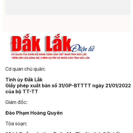
Cơ quan chủ quản:
Tỉnh ủy Đắk Lắk
Giấy phép xuất bản số 31/GP-BTTTT ngày 21/01/2022
của bộ TT-TT
Giám đốc:
Đào Phạm Hoàng Quyên
Tòa soạn: