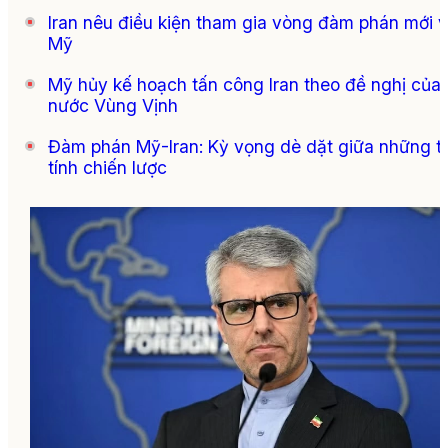
Iran nêu điều kiện tham gia vòng đàm phán mới v
Mỹ
Mỹ hủy kế hoạch tấn công Iran theo đề nghị của
nước Vùng Vịnh
Đàm phán Mỹ-Iran: Kỳ vọng dè dặt giữa những t
tính chiến lược