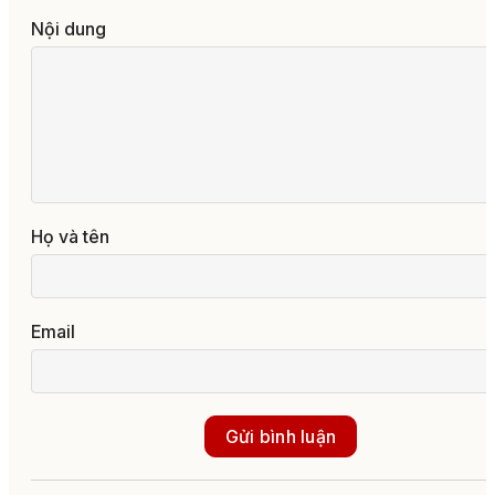
Nội dung
Họ và tên
Email
Gửi bình luận