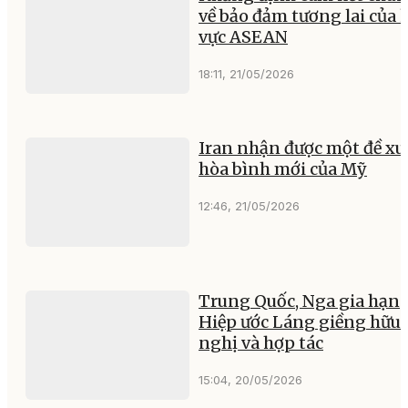
về bảo đảm tương lai của 
vực ASEAN
18:11, 21/05/2026
Iran nhận được một đề xu
hòa bình mới của Mỹ
12:46, 21/05/2026
Trung Quốc, Nga gia hạn
Hiệp ước Láng giềng hữu
nghị và hợp tác
15:04, 20/05/2026