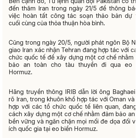
Bên cạnh đó, Tư lệnh quân đội Pakistan có th
đến thăm Iran trong ngày 21/5 để thông bá
việc hoàn tất công tác soạn thảo bản dự 
cuối cùng của thỏa thuận hòa bình.
Cũng trong ngày 20/5, người phát ngôn Bộ N
giao Iran xác nhận Tehran đang hợp tác với cá
chức quốc tế để xây dựng một cơ chế nhằm
bảo an toàn cho tàu thuyền đi qua eo b
Hormuz.
Hãng truyền thông IRIB dẫn lời ông Baghaei
rõ Iran, trong khuôn khổ hợp tác với Oman và 
hợp với các tổ chức quốc tế liên quan, đang
cách xây dựng một cơ chế nhằm đảm bảo an 
bền vững và ngăn chặn mọi mối đe dọa đối với
ích quốc gia tại eo biển Hormuz.