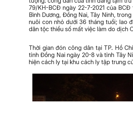
tượng: công dân của tỉnh đang tạm trú
79/KH-BCĐ ngày 22-7-2021 của BCĐ tỉ
Bình Dương, Đồng Nai, Tây Ninh, trong
nuôi con nhỏ dưới 36 tháng tuổi; lao
dân tộc thiểu số mất việc làm do dịch 
Thời gian đón công dân tại TP. Hồ Ch
tỉnh Đồng Nai ngày 20-8 và tỉnh Tây 
hiện cách ly tại khu cách ly tập trung c