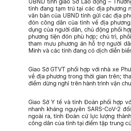
UBND tỉnh giao Sở Lao động – Thương
tỉnh đang tạm trú tại các địa phương
văn bản của UBND tỉnh gửi các địa ph
đón công dân của tỉnh về địa phương.
dụng của người dân, chủ động phối hợp
phương tiện đón phù hợp; chủ trì, ph
tham mưu phương án hỗ trợ người dân
Minh và các tỉnh đang có dịch diễn biế
Giao Sở GTVT phối hợp với nhà xe Phư
về địa phương trong thời gian trên; 
điểm dừng nghỉ trên hành trình vận ch
Giao Sở Y tế và tỉnh Đoàn phối hợp v
nhanh kháng nguyên SARS-CoV-2 đối v
ngoài ra, tỉnh Đoàn cử lực lượng thành
công dân của tỉnh tại điểm tập trung c