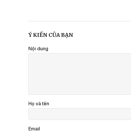
Ý KIẾN CỦA BẠN
Nội dung
Họ và tên
Email