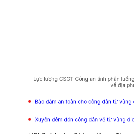
Lực lượng CSGT Công an tỉnh phân luồng,
về địa ph
Bảo đảm an toàn cho công dân từ vùng d
Xuyên đêm đón công dân về từ vùng dị