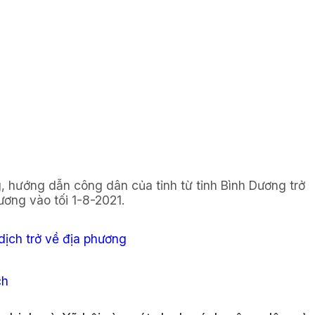
 hướng dẫn công dân của tỉnh từ tỉnh Bình Dương trở
ương vào tối 1-8-2021.
ịch trở về địa phương
ch