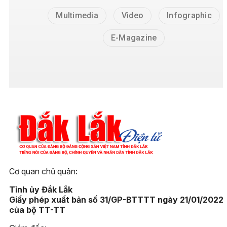
Multimedia
Video
Infographic
E-Magazine
Cơ quan chủ quản:
Tỉnh ủy Đắk Lắk
Giấy phép xuất bản số 31/GP-BTTTT ngày 21/01/2022
của bộ TT-TT