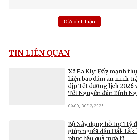
Gửi bình luận
TIN LIÊN QUAN
Xã Ea Kly: Đẩy mạnh thực
hiện bảo đảm an ninh trật
dịp Tết dương lịch 2026 v
Tết Nguyên đán Bính Ng
00:00, 30/12/2025
Bộ Xây dựng hỗ trợ 1 tỷ đ
giúp người dân Đắk Lắk 
phục hậu quả mưa lũ