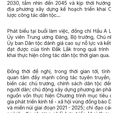
2030, tầm nhìn đến 2045 và kịp thời hướng
địa phương xây dựng kế hoạch triển khai C
lược công tác dân tộc…
Phát biểu tại buổi làm việc, đồng chí Hầu A L
Ủy viên Trung ương Đảng, Bộ trưởng, Chủ n
Ủy ban Dân tộc đánh giá cao sự nỗ lực và kết
đạt được của tỉnh Đắk Lắk trong quá trình t
khai thực hiện công tác dân tộc thời gian qua.
Đồng thời đề nghị, trong thời gian tới, tỉnh
quan tâm đẩy mạnh công tác tuyên truyền,
biến các chủ trương, chính sách dân tộc đến
người dân; chủ động xây dựng phương án phâ
nguồn vốn thực hiện Chương trình mục tiêu 
gia phát triển kinh tế - xã hội vùng đồng bào 
và miền núi giai đoạn 2021 - 2025; chỉ đạo các