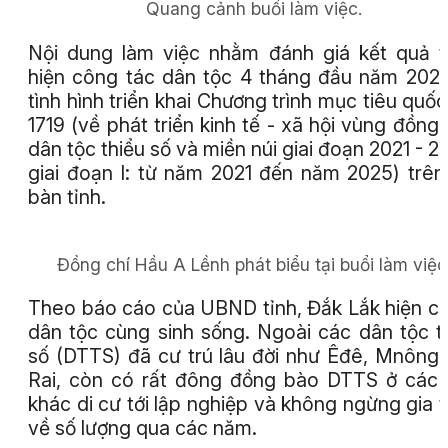
Quang cảnh buổi làm việc.
Nội dung làm việc nhằm đánh giá kết quả 
hiện công tác dân tộc 4 tháng đầu năm 202
tình hình triển khai Chương trình mục tiêu quốc
1719 (về phát triển kinh tế - xã hội vùng đồng
dân tộc thiểu số và miền núi giai đoạn 2021 - 2
giai đoạn I: từ năm 2021 đến năm 2025) trên
bàn tỉnh.
Đồng chí Hầu A Lềnh phát biểu tại buổi làm việc
Theo báo cáo của UBND tỉnh, Đắk Lắk hiện c
dân tộc cùng sinh sống. Ngoài các dân tộc t
số (DTTS) đã cư trú lâu đời như Êđê, Mnông,
Rai, còn có rất đông đồng bào DTTS ở các 
khác di cư tới lập nghiệp và không ngừng gia 
về số lượng qua các năm.