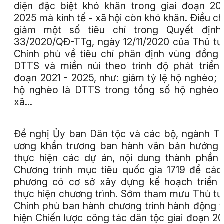
diện đặc biệt khó khăn trong giai đoạn 20
2025 mà kinh tế - xã hội còn khó khăn. Điều ch
giảm một số tiêu chí trong Quyết định
33/2020/QĐ-TTg, ngày 12/11/2020 của Thủ t
Chính phủ về tiêu chí phân định vùng đồng
DTTS và miền núi theo trình độ phát triển 
đoạn 2021 - 2025, như: giảm tỷ lệ hộ nghèo; t
hộ nghèo là DTTS trong tổng số hộ nghèo
xã…
Đề nghị Ủy ban Dân tộc và các bộ, ngành T
ương khẩn trương ban hành văn bản hướng
thực hiện các dự án, nội dung thành phần
Chương trình mục tiêu quốc gia 1719 để các
phương có cơ sở xây dựng kế hoạch triển 
thực hiện chương trình. Sớm tham mưu Thủ t
Chính phủ ban hành chương trình hành động 
hiện Chiến lược công tác dân tộc giai đoạn 20