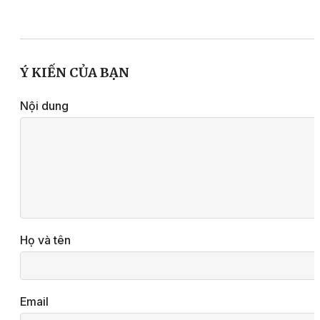
Ý KIẾN CỦA BẠN
Nội dung
Họ và tên
Email