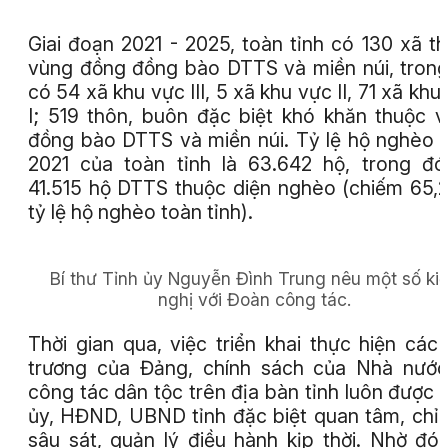
Giai đoạn 2021 - 2025, toàn tỉnh có 130 xã t
vùng đồng đồng bào DTTS và miền núi, tron
có 54 xã khu vực III, 5 xã khu vực II, 71 xã khu
I; 519 thôn, buôn đặc biệt khó khăn thuộc 
đồng bào DTTS và miền núi. Tỷ lệ hộ nghèo
2021 của toàn tỉnh là 63.642 hộ, trong đ
41.515 hộ DTTS thuộc diện nghèo (chiếm 65
tỷ lệ hộ nghèo toàn tỉnh).
Bí thư Tỉnh ủy Nguyễn Đình Trung nêu một số ki
nghị với Đoàn công tác.
Thời gian qua, việc triển khai thực hiện các
trương của Đảng, chính sách của Nhà nướ
công tác dân tộc trên địa bàn tỉnh luôn được 
ủy, HĐND, UBND tỉnh đặc biệt quan tâm, chỉ
sâu sát, quản lý điều hành kịp thời. Nhờ đó,