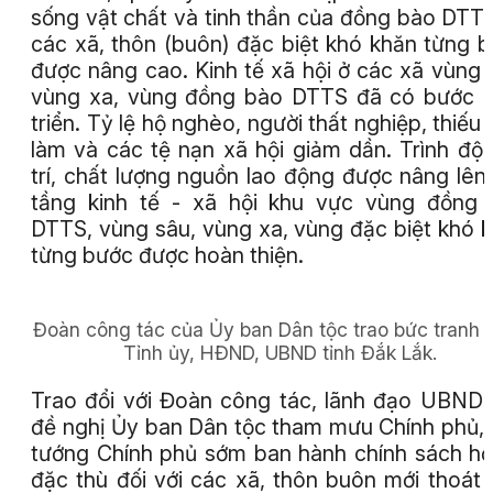
sống vật chất và tinh thần của đồng bào DTTS
các xã, thôn (buôn) đặc biệt khó khăn từng 
được nâng cao. Kinh tế xã hội ở các xã vùng 
vùng xa, vùng đồng bào DTTS đã có bước 
triển. Tỷ lệ hộ nghèo, người thất nghiệp, thiếu 
làm và các tệ nạn xã hội giảm dần. Trình độ
trí, chất lượng nguồn lao động được nâng lên
tầng kinh tế - xã hội khu vực vùng đồng
DTTS, vùng sâu, vùng xa, vùng đặc biệt khó 
từng bước được hoàn thiện.
Đoàn công tác của Ủy ban Dân tộc trao bức tranh 
Tỉnh ủy, HĐND, UBND tỉnh Đắk Lắk.
Trao đổi với Đoàn công tác, lãnh đạo UBND 
đề nghị Ủy ban Dân tộc tham mưu Chính phủ,
tướng Chính phủ sớm ban hành chính sách hỗ
đặc thù đối với các xã, thôn buôn mới thoát 