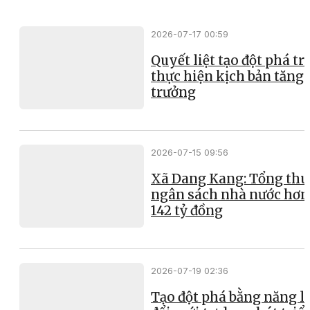
2026-07-17 00:59
Quyết liệt tạo đột phá t
thực hiện kịch bản tăng
trưởng
2026-07-15 09:56
Xã Dang Kang: Tổng thu
ngân sách nhà nước hơn
142 tỷ đồng
2026-07-19 02:36
Tạo đột phá bằng năng l