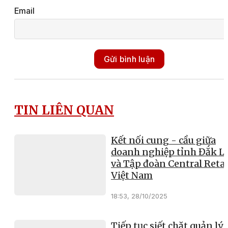
Email
Gửi bình luận
TIN LIÊN QUAN
Kết nối cung - cầu giữa
doanh nghiệp tỉnh Đắk L
và Tập đoàn Central Retai
Việt Nam
18:53, 28/10/2025
Tiếp tục siết chặt quản lý 