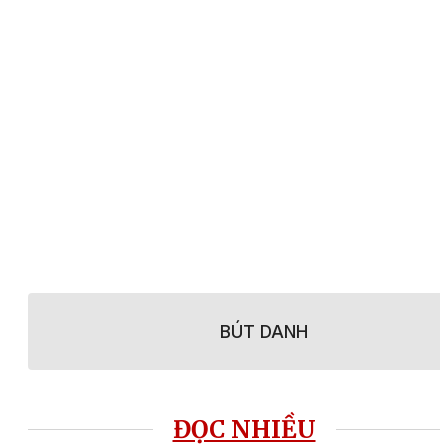
BÚT DANH
ĐỌC NHIỀU