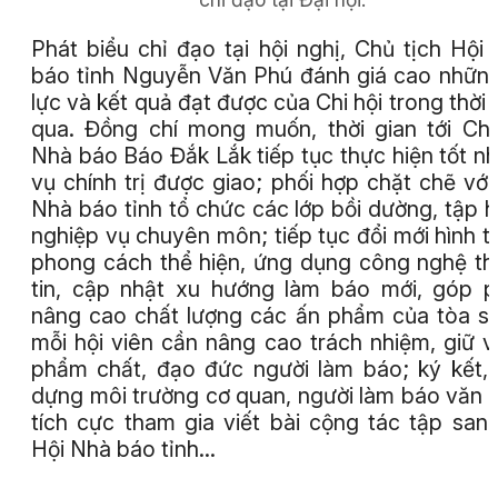
Phát biểu chỉ đạo tại hội nghị, Chủ tịch Hội
báo tỉnh Nguyễn Văn Phú đánh giá cao nhữn
lực và kết quả đạt được của Chi hội trong thời 
qua. Đồng chí mong muốn, thời gian tới Chi
Nhà báo Báo Đắk Lắk tiếp tục thực hiện tốt n
vụ chính trị được giao; phối hợp chặt chẽ với
Nhà báo tỉnh tổ chức các lớp bồi dường, tập 
nghiệp vụ chuyên môn; tiếp tục đổi mới hình t
phong cách thể hiện, ứng dụng công nghệ t
tin, cập nhật xu hướng làm báo mới, góp 
nâng cao chất lượng các ấn phẩm của tòa s
mỗi hội viên cần nâng cao trách nhiệm, giữ 
phẩm chất, đạo đức người làm báo; ký kết,
dựng môi trường cơ quan, người làm báo văn 
tích cực tham gia viết bài cộng tác tập san
Hội Nhà báo tỉnh...