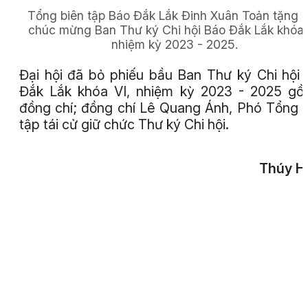
Tổng biên tập Báo Đắk Lắk Đinh Xuân Toản tặng 
chúc mừng Ban Thư ký Chi hội Báo Đắk Lắk khóa 
nhiệm kỳ 2023 - 2025.
Đại hội đã bỏ phiếu bầu Ban Thư ký Chi hội
Đắk Lắk khóa VI, nhiệm kỳ 2023 - 2025 g
đồng chí; đồng chí Lê Quang Ánh, Phó Tổng 
tập tái cử giữ chức Thư ký Chi hội.
Thúy H