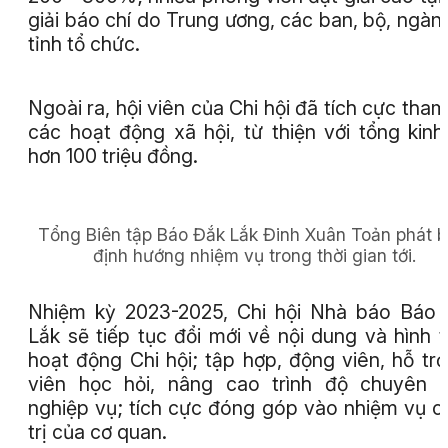
giải báo chí do Trung ương, các ban, bộ, ngàn
tỉnh tổ chức.
Ngoài ra, hội viên của Chi hội đã tích cực tham
các hoạt động xã hội, từ thiện với tổng kinh
hơn 100 triệu đồng.
Tổng Biên tập Báo Đắk Lắk Đinh Xuân Toản phát b
định hướng nhiệm vụ trong thời gian tới.
Nhiệm kỳ 2023-2025, Chi hội Nhà báo Báo
Lắk sẽ tiếp tục đổi mới về nội dung và hình 
hoạt động Chi hội; tập hợp, động viên, hỗ trợ
viên học hỏi, nâng cao trình độ chuyên 
nghiệp vụ; tích cực đóng góp vào nhiệm vụ c
trị của cơ quan.