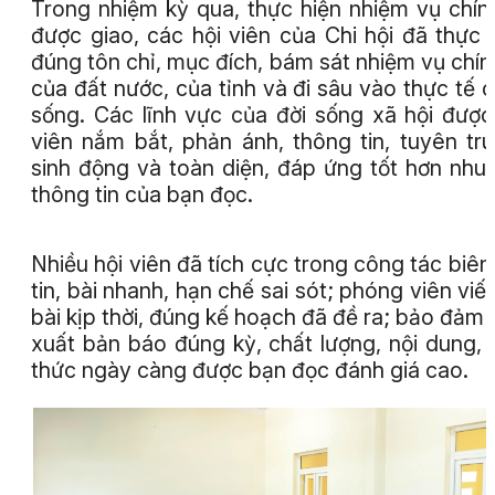
Trong nhiệm kỳ qua, thực hiện nhiệm vụ chính
được giao, các hội viên của Chi hội đã thực 
đúng tôn chỉ, mục đích, bám sát nhiệm vụ chính
của đất nước, của tỉnh và đi sâu vào thực tế 
sống. Các lĩnh vực của đời sống xã hội được
viên nắm bắt, phản ánh, thông tin, tuyên tr
sinh động và toàn diện, đáp ứng tốt hơn nhu
thông tin của bạn đọc.
Nhiều hội viên đã tích cực trong công tác biên
tin, bài nhanh, hạn chế sai sót; phóng viên viết 
bài kịp thời, đúng kế hoạch đã đề ra; bảo đảm 
xuất bản báo đúng kỳ, chất lượng, nội dung, 
thức ngày càng được bạn đọc đánh giá cao.