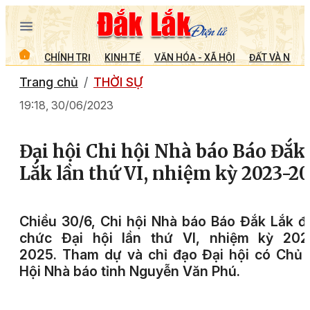
CHÍNH TRỊ
KINH TẾ
VĂN HÓA - XÃ HỘI
ĐẤT VÀ NGƯỜ
Trang chủ
THỜI SỰ
19:18, 30/06/2023
Đại hội Chi hội Nhà báo Báo Đắk
Lắk lần thứ VI, nhiệm kỳ 2023-2
Chiều 30/6, Chi hội Nhà báo Báo Đắk Lắk đ
chức Đại hội lần thứ VI, nhiệm kỳ 202
2025.
Tham dự và chỉ đạo Đại hội có Chủ 
Hội Nhà báo tỉnh Nguyễn Văn Phú.