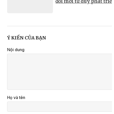
đổi mới tư duy phát triể
Ý KIẾN CỦA BẠN
Nội dung
Họ và tên