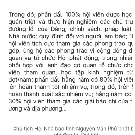
Trong đó, phấn đấu 100% hội viên được học 
quán triệt và thực hiện nghiêm các chủ trư
đường lối của Đảng, chính sách, pháp luật
Nhà nước; quy định đối với người làm báo; 
hội viên tích cực tham gia các phong trào q
góp, ủng hộ các phong trào vì cộng đồng d
quan và tổ chức Hội phát động; trong nhiệ
phối hợp với lãnh đạo cơ quan tổ chức cho
viên tham quan, học tập kinh nghiệm từ 
đợt/năm; phấn đấu hằng năm có 80% hội viên
lên hoàn thành tốt nhiệm vụ, trong đó, trên
hoàn thành xuất sắc nhiệm vụ; hằng năm có 
30% hội viên tham gia các giải báo chí của t
ương và địa phương…
Chủ tịch Hội Nhà báo tỉnh Nguyễn Văn Phú phát b
chỉ đạo tại Đại hội.