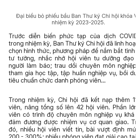
Đại biểu bỏ phiếu bầu Ban Thư ký Chi hội khóa VI
nhiệm kỳ 2023-2025.
Trước diễn biến phức tạp của dịch COVID
trong nhiệm kỳ, Ban Thư ký Chi hội đã linh hoạt
chọn hình thức, phương pháp để nắm bắt tình 
tư tưởng, nhắc nhở hội viên tu dưỡng đạo
người làm báo; trau dồi chuyên môn nghiệp
tham gia học tập, tập huấn nghiệp vụ, bồi d
tiêu chuẩn chức danh phóng viên…
Trong nhiệm kỳ, Chi hội đã kết nạp thêm 11
viên, nâng tổng số lên 42 hội viên. Phần lớn
viên có trình độ chuyên môn nghiệp vụ khá g
đảm đương được nhiệm vụ cơ quan giao. T
đó, nhiều hội viên viết tin, bài vượt định mứ
200 - 300%; nhiều phóng viên đạt giải cao tại