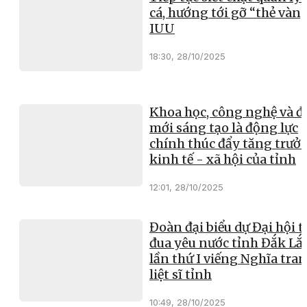
cá, hướng tới gỡ “thẻ vàn
IUU
18:30, 28/10/2025
Khoa học, công nghệ và đ
mới sáng tạo là động lực
chính thúc đẩy tăng trưở
kinh tế - xã hội của tỉnh
12:01, 28/10/2025
Đoàn đại biểu dự Đại hội t
đua yêu nước tỉnh Đắk Lắ
lần thứ I viếng Nghĩa tra
liệt sĩ tỉnh
10:49, 28/10/2025