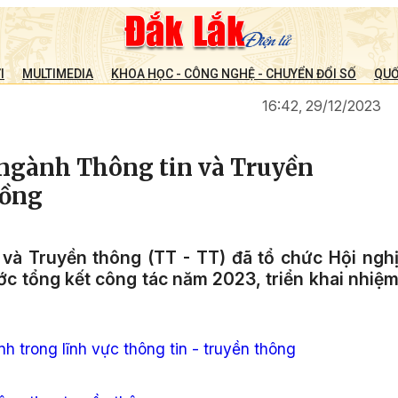
I
MULTIMEDIA
KHOA HỌC - CÔNG NGHỆ - CHUYỂN ĐỔI SỐ
QUỐ
16:42, 29/12/2023
 ngành Thông tin và Truyền
đồng
n và Truyền thông (TT - TT) đã tổ chức Hội ngh
ớc tổng kết công tác năm 2023, triển khai nhiệ
h trong lĩnh vực thông tin - truyền thông