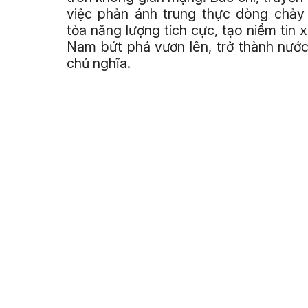
việc phản ánh trung thực dòng chảy 
tỏa năng lượng tích cực, tạo niềm tin 
Nam bứt phá vươn lên, trở thành nước
chủ nghĩa.