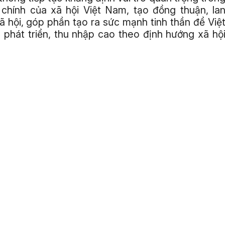
chính của xã hội Việt Nam, tạo đồng thuận, la
xã hội, góp phần tạo ra sức mạnh tinh thần để Việ
 phát triển, thu nhập cao theo định hướng xã hộ