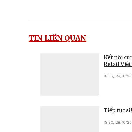
TIN LIÊN QUAN
Kết nối cu
Retail Việ
18:53, 28/10/2
Tiếp tục si
18:30, 28/10/2