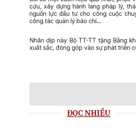
cứu, xây dựng hành lang pháp lý, t
nguồn lực đầu tư cho công cuộc chuy
công tác quản lý báo chí...
Nhân dịp này Bộ TT-TT tặng Bằng khen
xuất sắc, đóng góp vào sự phát triển 
ĐỌC NHIỀU