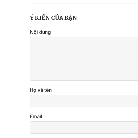
Ý KIẾN CỦA BẠN
Nội dung
Họ và tên
Email