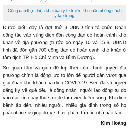
Công dân thực hiện khai báo y tế trước khi nhận phòng cách
ly tập trung.
Được biết, đây là đợt thứ 3 UBND tỉnh tổ chức Đoàn
công tác vào vùng dịch đón công dân có hoàn cảnh khó
khăn về địa phương (trước đó ngày 10 và 15-8, UBND
tỉnh đã đón gần 700 công dân có hoàn cảnh khó khăn ở
tâm dịch TP. Hồ Chí Minh và Bình Dương).
Sự quan tâm và giúp đỡ kịp thời của chính quyền địa
phương chính là động lực to lớn để người dân vượt qua
giai đoạn khó khăn của dịch COVID-19. Bởi, đa số người
đăng ký về quê đều là công nhân, người lao động tự do
vào các tỉnh này thuê trọ để làm việc kiếm sống. Khi dịch
bệnh ập đến, nhiều người, nhiều gia đình trong số họ
phải nhận sự giúp đỡ về thực phẩm từ các nhà hảo tâm.
Kim Hoàng