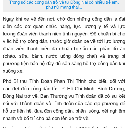
Trong số các công dân trở về từ Đồng Nai có nhiều trẻ em,
phụ nữ mang thai...
Ngay khi xe về đến nơi, chờ đón những công dân là đại
diện các cơ quan chức năng, lực lượng y tế và lực
lượng đoàn viên thanh niên tình nguyện. Để chuẩn bị cho
việc hỗ trợ công dân, trước giờ đoàn xe về tới lực lượng
đoàn viên thanh niên đã chuẩn bị sẵn các phần đồ ăn
(cháo, sữa, bánh, nước uống đóng chai) và trang bị
phương tiện bảo hộ đầy đủ sẵn sàng hỗ trợ công dân khi
xuống xe.
Phó Bí thư Tỉnh Đoàn Phan Thị Trinh cho biết, đối với
các đợt đón công dân từ TP. Hồ Chí Minh, Bình Dương,
Đồng Nai trở về, Ban Thường vụ Tỉnh đoàn đã có sự kết
nối với Thành đoàn và Tỉnh đoàn của các địa phương để
hỗ trợ liên hệ, đưa đón công dân, phân luồng, xét nghiệm
nhanh và bố trí cho bà con lên xe trở về.