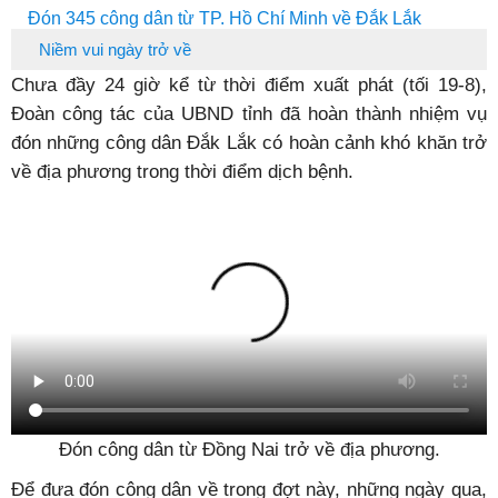
Đón 345 công dân từ TP. Hồ Chí Minh về Đắk Lắk
Niềm vui ngày trở về
Chưa đầy 24 giờ kể từ thời điểm xuất phát (tối 19-8),
Đoàn công tác của UBND tỉnh đã hoàn thành nhiệm vụ
đón những công dân Đắk Lắk có hoàn cảnh khó khăn trở
về địa phương trong thời điểm dịch bệnh.
Đón công dân từ Đồng Nai trở về địa phương.
Để đưa đón công dân về trong đợt này, những ngày qua,