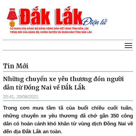
T
Tin Mới
Những chuyến xe yêu thương đón người
dân từ Đồng Nai về Đắk Lắk
20:41, 20/08/2021
Trong cơn mưa tầm tã của buổi chiều cuối tuần,
những chuyến xe yêu thương đã chở gần 350 công
dân có hoàn cảnh khó khăn từ vùng dịch Đồng Nai về
đến địa Đắk Lắk an toàn.