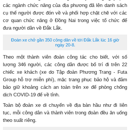
các ngành chức năng của địa phương đã lên danh sách
cụ thể người được đón về và phối hợp chặt chẽ với các
cơ quan chức năng ở Đồng Nai trong việc tổ chức để
đưa người dân về Đắk Lắk.
Đoàn xe chở gần 350 công dân về tới Đắk Lắk lúc 16 giờ
ngày 20-8.
Theo một thành viên đoàn công tác cho biết, với số
lượng 346 người, các công dân được bố trí đi trên 22
chiếc xe khách (xe do Tập đoàn Phương Trang - Futa
Group hỗ trợ miễn phí), mặc trang phục bảo hộ và đảm
bảo giữ khoảng cách an toàn trên xe để phòng chống
dịch COVID-19 để về tỉnh.
Toàn bộ đoàn xe di chuyển về địa bàn hầu như đi liên
tục, mỗi công dân và thành viên trong đoàn đều ăn uống
theo suất riêng.