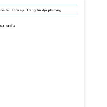
ốc tế
Thời sự
Trang tin địa phương
 ĐỌC NHIỀU