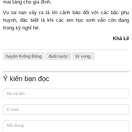
mai táng cho gia đình.
Vụ tai nạn xảy ra là lời cảnh báo đối với các bậc phụ
huynh, đặc biệt là khi các em học sinh vẫn còn đang
trong kỳ nghỉ hè.
Khả Lê
huyện Krông Bông
đuối nước
tử vong.
Ý kiến bạn đọc