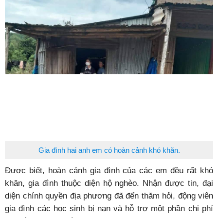
Gia đình hai anh em có hoàn cảnh khó khăn.
Được biết, hoàn cảnh gia đình của các em đều rất khó
khăn, gia đình thuộc diện hộ nghèo. Nhận được tin, đại
diện chính quyền địa phương đã đến thăm hỏi, động viên
gia đình các học sinh bị nạn và hỗ trợ một phần chi phí