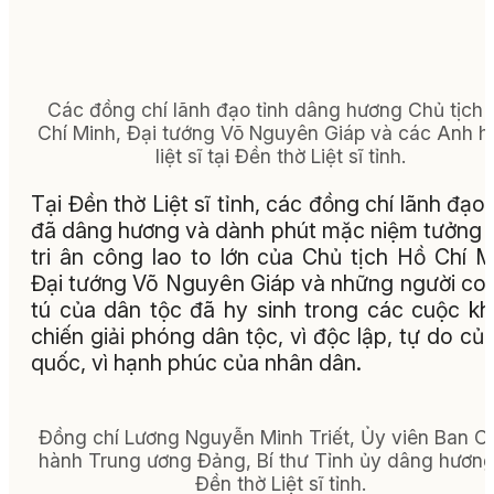
Các đồng chí lãnh đạo tỉnh dâng hương Chủ tịch
Chí Minh, Đại tướng Võ Nguyên Giáp và các Anh 
liệt sĩ tại Đền thờ Liệt sĩ tỉnh.
Tại Đền thờ Liệt sĩ tỉnh, các đồng chí lãnh đạo 
đã dâng hương và dành phút mặc niệm tưởng 
tri ân công lao to lớn của Chủ tịch Hồ Chí M
Đại tướng Võ Nguyên Giáp và những người co
tú của dân tộc đã hy sinh trong các cuộc k
chiến giải phóng dân tộc, vì độc lập, tự do củ
quốc, vì hạnh phúc của nhân dân.
Đồng chí Lương Nguyễn Minh Triết, Ủy viên Ban C
hành Trung ương Đảng, Bí thư Tỉnh ủy dâng hương 
Đền thờ Liệt sĩ tỉnh.