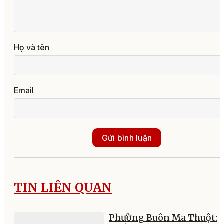
Họ và tên
Email
Gửi bình luận
TIN LIÊN QUAN
Phường Buôn Ma Thuột: