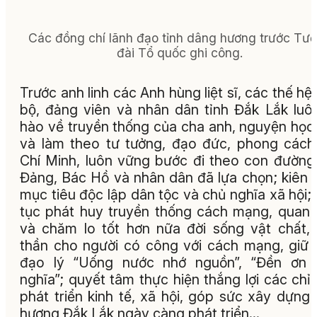
Các đồng chí lãnh đạo tỉnh dâng hương trước Tư
đài Tổ quốc ghi công.
Trước anh linh các Anh hùng liệt sĩ, các thế hệ
bộ, đảng viên và nhân dân tỉnh Đắk Lắk luôn
hào về truyền thống của cha anh, nguyện học 
và làm theo tư tưởng, đạo đức, phong cách
Chí Minh, luôn vững bước đi theo con đườn
Đảng, Bác Hồ và nhân dân đã lựa chọn; kiên 
mục tiêu độc lập dân tộc và chủ nghĩa xã hội; 
tục phát huy truyền thống cách mạng, quan
và chăm lo tốt hơn nữa đời sống vật chất, 
thần cho người có công với cách mạng, giữ 
đạo lý “Uống nước nhớ nguồn”, “Đền ơn 
nghĩa”; quyết tâm thực hiện thắng lợi các chỉ 
phát triển kinh tế, xã hội, góp sức xây dựng
hương Đắk Lắk ngày càng phát triển…