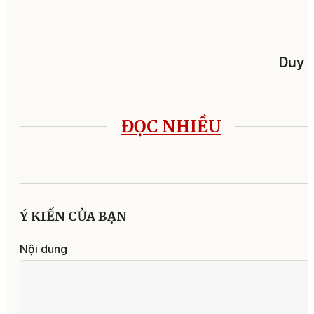
Duy 
ĐỌC NHIỀU
Ý KIẾN CỦA BẠN
Nội dung