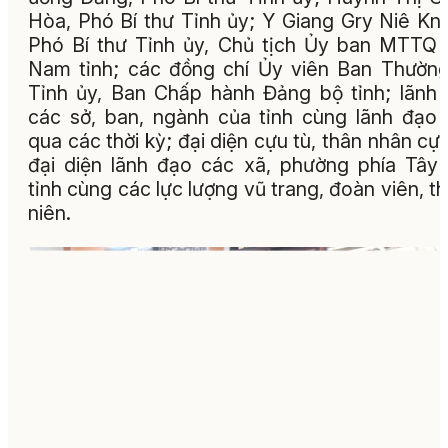
Hòa, Phó Bí thư Tỉnh ủy; Y Giang Gry Niê Kn
Phó Bí thư Tỉnh ủy, Chủ tịch Ủy ban MTTQ 
Nam tỉnh; các đồng chí Ủy viên Ban Thường
Tỉnh ủy, Ban Chấp hành Đảng bộ tỉnh; lãnh
các sở, ban, ngành của tỉnh cùng lãnh đạo 
qua các thời kỳ; đại diện cựu tù, thân nhân cựu
đại diện lãnh đạo các xã, phường phía Tây
tỉnh cùng các lực lượng vũ trang, đoàn viên, t
niên.