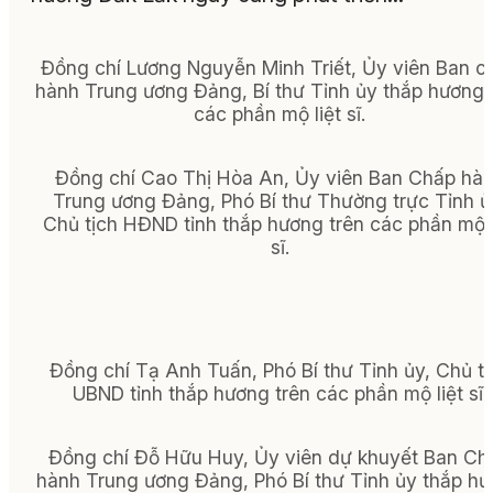
Đồng chí Lương Nguyễn Minh Triết, Ủy viên Ban c
hành Trung ương Đảng, Bí thư Tỉnh ủy thắp hương 
các phần mộ liệt sĩ.
Đồng chí Cao Thị Hòa An, Ủy viên Ban Chấp hà
Trung ương Đảng, Phó Bí thư Thường trực Tỉnh ủ
Chủ tịch HĐND tỉnh thắp hương trên các phần mộ l
sĩ.
Đồng chí Tạ Anh Tuấn, Phó Bí thư Tỉnh ủy, Chủ tị
UBND tỉnh thắp hương trên các phần mộ liệt sĩ.
Đồng chí Đỗ Hữu Huy, Ủy viên dự khuyết Ban Ch
hành Trung ương Đảng, Phó Bí thư Tỉnh ủy thắp h