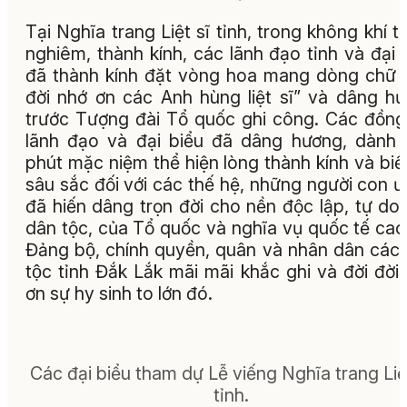
Tại Nghĩa trang Liệt sĩ tỉnh, trong không khí t
nghiêm, thành kính, các lãnh đạo tỉnh và đại 
đã thành kính đặt vòng hoa mang dòng chữ 
đời nhớ ơn các Anh hùng liệt sĩ” và dâng h
trước Tượng đài Tổ quốc ghi công. Các đồng
lãnh đạo và đại biểu đã dâng hương, dành
phút mặc niệm thể hiện lòng thành kính và biế
sâu sắc đối với các thế hệ, những người con ư
đã hiến dâng trọn đời cho nền độc lập, tự do
dân tộc, của Tổ quốc và nghĩa vụ quốc tế cao
Đảng bộ, chính quyền, quân và nhân dân các
tộc tỉnh Đắk Lắk mãi mãi khắc ghi và đời đời 
ơn sự hy sinh to lớn đó.
Các đại biểu tham dự Lễ viếng Nghĩa trang Liệt
tỉnh.