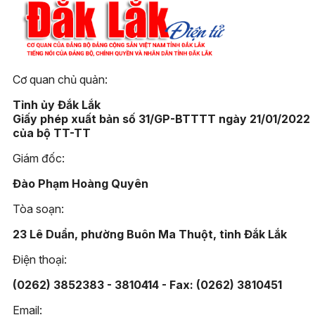
Cơ quan chủ quản:
Tỉnh ủy Đắk Lắk
Giấy phép xuất bản số 31/GP-BTTTT ngày 21/01/2022
của bộ TT-TT
Giám đốc:
Đào Phạm Hoàng Quyên
Tòa soạn:
23 Lê Duẩn, phường Buôn Ma Thuột, tỉnh Đắk Lắk
Điện thoại:
(0262) 3852383 - 3810414 - Fax: (0262) 3810451
Email: