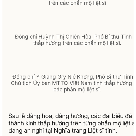
trên các phần mộ liệt sĩ
Đồng chí Huỳnh Thị Chiến Hòa, Phó Bí thư Tỉnh 
thắp hương trên các phần mộ liệt sĩ.
Đồng chí Y Giang Gry Niê Knơng, Phó Bí thư Tỉnh 
Chủ tịch Ủy ban MTTQ Việt Nam tỉnh thắp hương t
các phần mộ liệt sĩ.
Sau lễ dâng hoa, dâng hương, các đại biểu đã
thành kính thắp hương trên từng phần mộ liệt s
đang an nghỉ tại Nghĩa trang Liệt sĩ tỉnh.