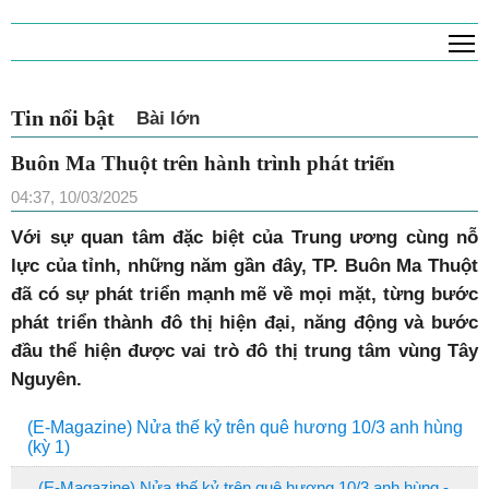
T
Tin nổi bật
Bài lớn
Buôn Ma Thuột trên hành trình phát triển
04:37, 10/03/2025
Với sự quan tâm đặc biệt của Trung ương cùng nỗ
lực của tỉnh, những năm gần đây, TP. Buôn Ma Thuột
đã có sự phát triển mạnh mẽ về mọi mặt, từng bước
phát triển thành đô thị hiện đại, năng động và bước
đầu thể hiện được vai trò đô thị trung tâm vùng Tây
Nguyên.
(E-Magazine) Nửa thế kỷ trên quê hương 10/3 anh hùng
(kỳ 1)
(E-Magazine) Nửa thế kỷ trên quê hương 10/3 anh hùng -