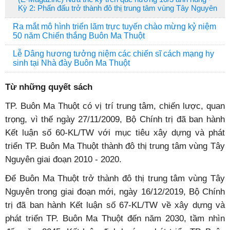
Kỳ 2: Phấn đấu trở thành đô thị trung tâm vùng Tây Nguyên
Ra mắt mô hình triển lãm trực tuyến chào mừng kỷ niệm
50 năm Chiến thắng Buôn Ma Thuột
Lễ Dâng hương tưởng niệm các chiến sĩ cách mạng hy
sinh tại Nhà đày Buôn Ma Thuột
Từ những quyết sách
TP. Buôn Ma Thuột có vị trí trung tâm, chiến lược, quan
trọng, vì thế ngày 27/11/2009, Bộ Chính trị đã ban hành
Kết luận số 60-KL/TW với mục tiêu xây dựng và phát
triển TP. Buôn Ma Thuột thành đô thị trung tâm vùng Tây
Nguyên giai đoạn 2010 - 2020.
Ðể Buôn Ma Thuột trở thành đô thị trung tâm vùng Tây
Nguyên trong giai đoạn mới, ngày 16/12/2019, Bộ Chính
trị đã ban hành Kết luận số 67-KL/TW về xây dựng và
phát triển TP. Buôn Ma Thuột đến năm 2030, tầm nhìn