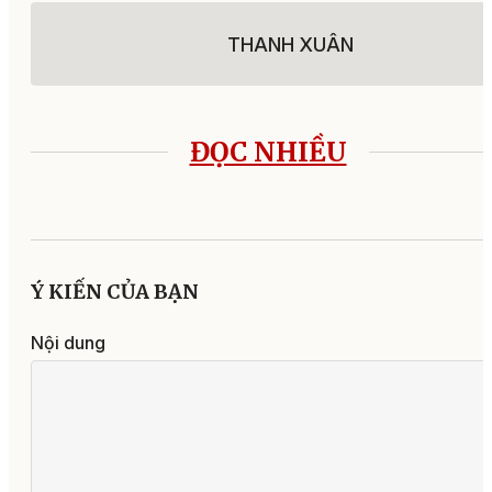
THANH XUÂN
ĐỌC NHIỀU
Ý KIẾN CỦA BẠN
Nội dung