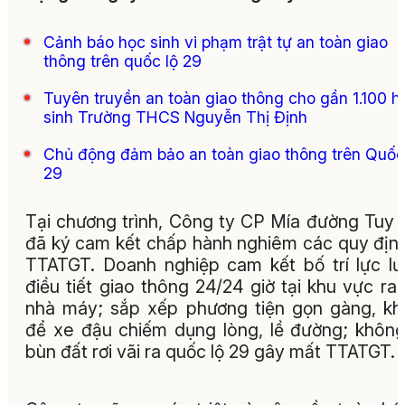
Cảnh báo học sinh vi phạm trật tự an toàn giao
thông trên quốc lộ 29
Tuyên truyền an toàn giao thông cho gần 1.100 h
sinh Trường THCS Nguyễn Thị Định
Chủ động đảm bảo an toàn giao thông trên Quốc
29
Tại chương trình, Công ty CP Mía đường Tuy
đã ký cam kết chấp hành nghiêm các quy địn
TTATGT. Doanh nghiệp cam kết bố trí lực l
điều tiết giao thông 24/24 giờ tại khu vực ra
nhà máy; sắp xếp phương tiện gọn gàng, k
để xe đậu chiếm dụng lòng, lề đường; khôn
bùn đất rơi vãi ra quốc lộ 29 gây mất TTATGT.