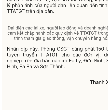
lý phản ánh của người dân liên quan đến tình 
TTATGT trên địa bàn.
Đại diện các lái xe, người lao động và doanh nghiệ
cam kết chấp hành các quy định về TTATGT trong
trình tham gia giao thông, vận chuyển hàng hóa
Nhân dịp này, Phòng CSGT cũng phát 150 tờ
tuyên truyền TTATGT cho các đơn vị, do
nghiệp trên địa bàn các xã Ea Ly, Đức Bình, 
Hinh, Ea Bá và Sơn Thành.
Thanh X