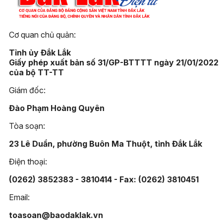
Cơ quan chủ quản:
Tỉnh ủy Đắk Lắk
Giấy phép xuất bản số 31/GP-BTTTT ngày 21/01/2022
của bộ TT-TT
Giám đốc:
Đào Phạm Hoàng Quyên
Tòa soạn:
23 Lê Duẩn, phường Buôn Ma Thuột, tỉnh Đắk Lắk
Điện thoại:
(0262) 3852383 - 3810414 - Fax: (0262) 3810451
Email:
toasoan@baodaklak.vn