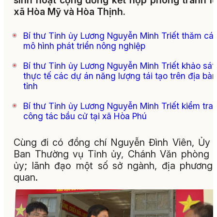
sinh hoạt cộng đồng kết hợp phòng tránh lũ
xã Hòa Mỹ và Hòa Thịnh.
Bí thư Tỉnh ủy Lương Nguyễn Minh Triết thăm cá
mô hình phát triển nông nghiệp
Bí thư Tỉnh ủy Lương Nguyễn Minh Triết khảo sát
thực tế các dự án năng lượng tái tạo trên địa bàn
tỉnh
Bí thư Tỉnh ủy Lương Nguyễn Minh Triết kiểm tra
công tác bầu cử tại xã Hòa Phú
Cùng đi có đồng chí Nguyễn Đình Viên, Ủy 
Ban Thường vụ Tỉnh ủy, Chánh Văn phòng 
ủy; lãnh đạo một số sở ngành, địa phương 
quan.