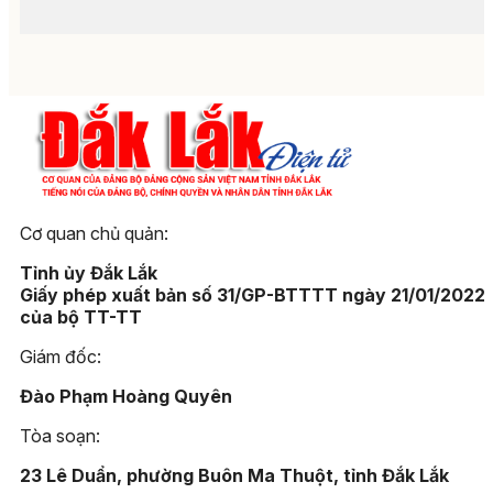
Cơ quan chủ quản:
Tỉnh ủy Đắk Lắk
Giấy phép xuất bản số 31/GP-BTTTT ngày 21/01/2022
của bộ TT-TT
Giám đốc:
Đào Phạm Hoàng Quyên
Tòa soạn:
23 Lê Duẩn, phường Buôn Ma Thuột, tỉnh Đắk Lắk