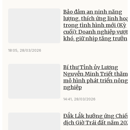
Bảo đảm an ninh năng
lượng, thích ứng linh hoạ
trong tình hình mới (Kỳ
cuối): Doanh nghiệp vượt
khó, giữ nhịp tăng trưởn
18:05, 28/03/2026
Bí thư Tỉnh ủy Lương
Nguyễn Minh Triết thăm 
mô hình phát triển nông
nghiệp
14:41, 28/03/2026
Đắk Lắk hưởng ứng Chiế
dịch Giờ Trái đất năm 20