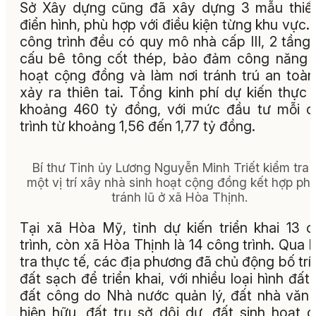
Sở Xây dựng cũng đã xây dựng 3 mẫu thiế
điển hình, phù hợp với điều kiện từng khu vực.
công trình đều có quy mô nhà cấp III, 2 tầng,
cấu bê tông cốt thép, bảo đảm công năng 
hoạt cộng đồng và làm nơi tránh trú an toàn
xảy ra thiên tai. Tổng kinh phí dự kiến thực 
khoảng 460 tỷ đồng, với mức đầu tư mỗi 
trình từ khoảng 1,56 đến 1,77 tỷ đồng.
Bí thư Tỉnh ủy Lương Nguyễn Minh Triết kiểm tra t
một vị trí xây nhà sinh hoạt cộng đồng kết hợp ph
tránh lũ ở xã Hòa Thịnh.
Tại xã Hòa Mỹ, tỉnh dự kiến triển khai 13 
trình, còn xã Hòa Thịnh là 14 công trình. Qua 
tra thực tế, các địa phương đã chủ động bố trí
đất sạch để triển khai, với nhiều loại hình đất
đất công do Nhà nước quản lý, đất nhà văn
hiện hữu, đất trụ sở dôi dư, đất sinh hoạt 