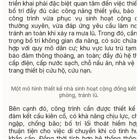
triển khai phải đặc biệt quan tâm đến việc thiết
bố trí đầy đủ các công năng thiết yếu, bảo
công trình vừa phục vụ sinh hoạt cộng đ
thường xuyên, vừa đáp ứng yêu cầu làm nơi
tránh an toàn khi xảy ra mưa lũ. Trong đó, cần
trọng bố trí không gian đa năng, có sức chứa
hợp với quy mô dân cư; khu vực lưu trú tạm 
bảo đảm thông thoáng, an toàn; đầy đủ hệ t
cấp điện, cấp nước sạch, chỗ nấu ăn, nhà vệ s
trang thiết bị cứu hộ, cứu nạn.
Một mô hình thiết kế nhà sinh hoạt cộng đồng kết 
phòng, tránh lũ.
Bên cạnh đó, công trình cần được thiết kế
đảm kết cấu kiên cố, có khả năng chịu lực, c
ngập, chống bão; bố trí lối thoát hiểm hợp
thuận tiện cho việc di chuyển khi có tình h
khẩn cấp. Đồng thời tích hợp hệ thống thông