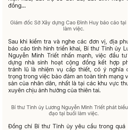
đồng…
Giám đốc Sở Xây dựng Cao Đình Huy báo cáo tại b
làm việc.
Sau khi kiểm tra và nghe các đơn vị, địa ph
báo cáo tình hình triển khai, Bí thư Tỉnh ủy L
Nguyễn Minh Triết nhấn mạnh, việc đầu tư
dựng nhà sinh hoạt cộng đồng kết hợp ph
tránh lũ là nhiệm vụ cấp thiết, có ý nghĩa 
trọng trong việc bảo đảm an toàn tính mạng và
sản của nhân dân, nhất là tại các khu vực th
xuyên chịu ảnh hưởng của thiên tai.
Bí thư Tỉnh ủy Lương Nguyễn Minh Triết phát biểu 
đạo tại buổi làm việc.
Đồng chí Bí thư Tỉnh ủy yêu cầu trong quá t