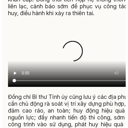
liên lạc, cảnh báo sớm để phục vụ công tác
huy, điều hành khi xảy ra thiên tai.
Đồng chí Bí thư Tỉnh ủy cũng lưu ý các địa ph
cần chủ động rà soát vị trí xây dựng phù hợp,
đảm cao ráo, an toàn; huy động hiệu quả
nguồn lực; đẩy nhanh tiến độ thi công, sớm
công trình vào sử dụng, phát huy hiệu quả t