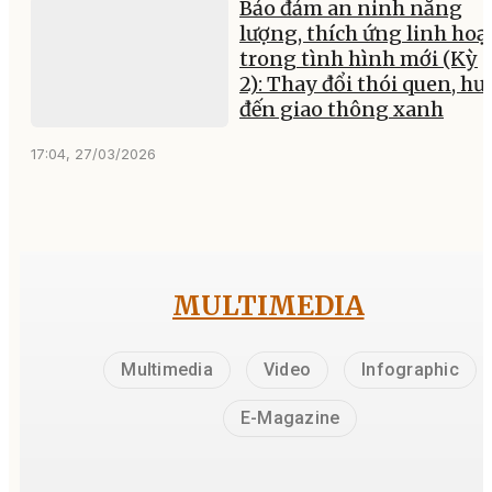
Bảo đảm an ninh năng
lượng, thích ứng linh hoạ
trong tình hình mới (Kỳ
2): Thay đổi thói quen, h
đến giao thông xanh
17:04, 27/03/2026
MULTIMEDIA
Multimedia
Video
Infographic
E-Magazine