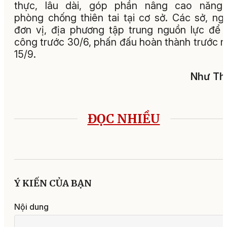
thực, lâu dài, góp phần nâng cao năng 
phòng chống thiên tai tại cơ sở. Các sở, ng
đơn vị, địa phương tập trung nguồn lực để 
công trước 30/6, phấn đấu hoàn thành trước 
15/9.
Như Th
ĐỌC NHIỀU
Ý KIẾN CỦA BẠN
Nội dung