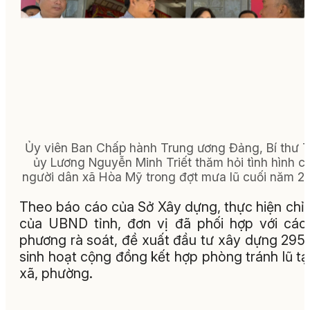
Ủy viên Ban Chấp hành Trung ương Đảng, Bí thư T
ủy Lương Nguyễn Minh Triết thăm hỏi tình hình c
người dân xã Hòa Mỹ trong đợt mưa lũ cuối năm 2
Theo báo cáo của Sở Xây dựng, thực hiện chỉ
của UBND tỉnh, đơn vị đã phối hợp với các
phương rà soát, đề xuất đầu tư xây dựng 295
sinh hoạt cộng đồng kết hợp phòng tránh lũ tạ
xã, phường.