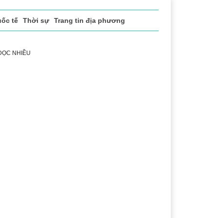
ốc tế
Thời sự
Trang tin địa phương
 ĐỌC NHIỀU