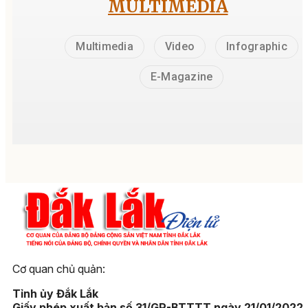
MULTIMEDIA
Multimedia
Video
Infographic
E-Magazine
Cơ quan chủ quản:
Tỉnh ủy Đắk Lắk
Giấy phép xuất bản số 31/GP-BTTTT ngày 21/01/2022