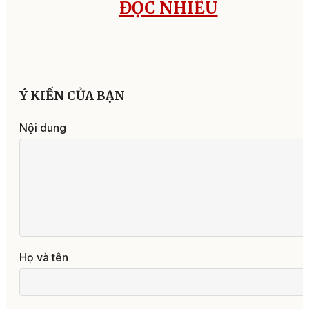
ĐỌC NHIỀU
Ý KIẾN CỦA BẠN
Nội dung
Họ và tên