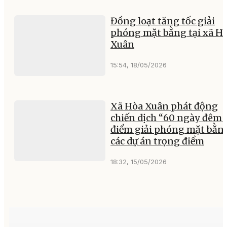
Đồng loạt tăng tốc giải
phóng mặt bằng tại xã H
Xuân
15:54, 18/05/2026
Xã Hòa Xuân phát động
chiến dịch “60 ngày đêm 
điểm giải phóng mặt bằn
các dự án trọng điểm
18:32, 15/05/2026