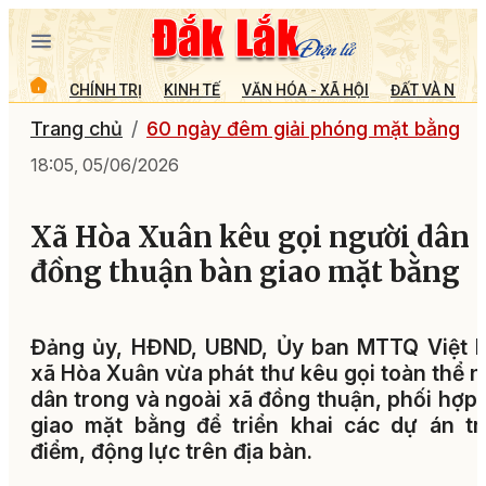
CHÍNH TRỊ
KINH TẾ
VĂN HÓA - XÃ HỘI
ĐẤT VÀ NGƯỜ
Trang chủ
60 ngày đêm giải phóng mặt bằng
18:05, 05/06/2026
Xã Hòa Xuân kêu gọi người dân
đồng thuận bàn giao mặt bằng
Đảng ủy, HĐND, UBND, Ủy ban MTTQ Việt 
xã Hòa Xuân vừa phát thư kêu gọi toàn thể 
dân trong và ngoài xã đồng thuận, phối hợp
giao mặt bằng để triển khai các dự án t
điểm, động lực trên địa bàn.