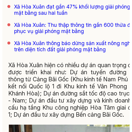
Xã Hòa Xuân đạt gần 47% khối lượng giải phóng
mặt bằng sau hai tuần
Xã Hòa Xuân: Thu thập thông tin gần 600 thửa đ
phục vụ giải phóng mặt bằng
Xã Hòa Xuân thông báo dừng sản xuất nông ngh
trên diện tích đất giải phóng mặt bằng
Xã Hòa Xuân hiện có nhiều dự án quan trọng 
được triển khai như: Dự án tuyến đường 
thông từ Cảng Bãi Gốc (Khu kinh tế Nam Phú 
kết nối Quốc lộ 1 đi Khu kinh tế Vân Phong (
Khánh Hòa); Dự án đường sắt tốc độ cao trục
- Nam; Dự án đầu tư xây dựng và kinh doanh
cấu hạ tầng Khu công nghiệp Hòa Tâm giai 
1; Dự án đầu tư xây dựng Bến cảng Bãi Gốc.