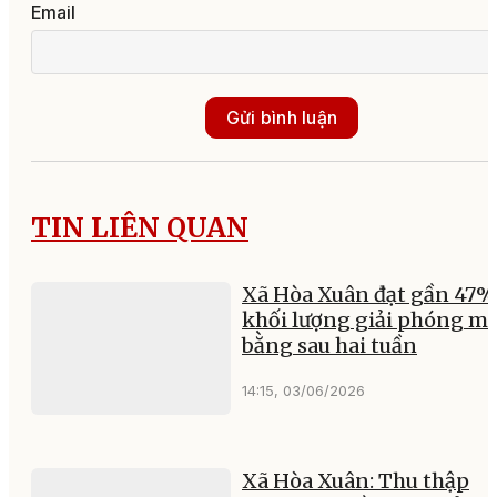
Email
Gửi bình luận
TIN LIÊN QUAN
Xã Hòa Xuân đạt gần 47%
khối lượng giải phóng m
bằng sau hai tuần
14:15, 03/06/2026
Xã Hòa Xuân: Thu thập