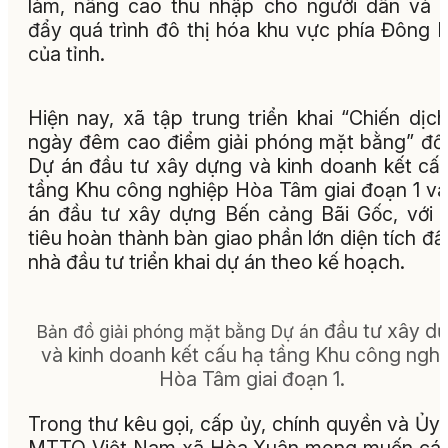
làm, nâng cao thu nhập cho người dân và 
đẩy quá trình đô thị hóa khu vực phía Đông
của tỉnh.
Hiện nay, xã tập trung triển khai “Chiến dịc
ngày đêm cao điểm giải phóng mặt bằng” đối
Dự án đầu tư xây dựng và kinh doanh kết cấ
tầng Khu công nghiệp Hòa Tâm giai đoạn 1 v
án đầu tư xây dựng Bến cảng Bãi Gốc, với
tiêu hoàn thành bàn giao phần lớn diện tích đấ
nhà đầu tư triển khai dự án theo kế hoạch.
đầu tư xây d
Bản đồ giải phóng mặt bằng Dự án
và kinh doanh kết cấu hạ tầng Khu công ngh
Hòa Tâm giai đoạn 1.
Trong thư kêu gọi, cấp ủy, chính quyền và Ủy