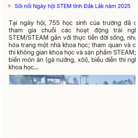
Sôi nổi Ngày hội STEM tỉnh Đắk Lắk năm 2025
Tại ngày hội, 755 học sinh của trường đã 
tham gia chuỗi các hoạt động trải ngh
STEM/STEAM gắn với thực tiễn đời sống, như:
hóa trang một nhà khoa học; tham quan và 
thi không gian khoa học và sản phẩm STEAM;
biến món ăn (gà nướng, xôi), biểu diễn thí ng
khoa học…