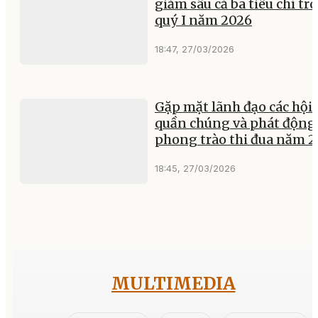
giảm sâu cả ba tiêu chí tr
quý I năm 2026
18:47, 27/03/2026
Gặp mặt lãnh đạo các hội
quần chúng và phát động
phong trào thi đua năm 
18:45, 27/03/2026
MULTIMEDIA