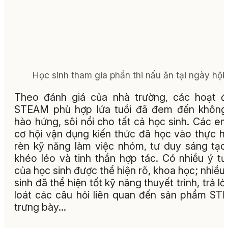
Học sinh tham gia phần thi nấu ăn tại ngày hội.
Theo đánh giá của nhà trường, các hoạt 
STEAM phù hợp lứa tuổi đã đem đến không
hào hứng, sôi nổi cho tất cả học sinh. Các e
cơ hội vận dụng kiến thức đã học vào thực h
rèn kỹ năng làm việc nhóm, tư duy sáng tạo
khéo léo và tinh thần hợp tác. Có nhiều ý t
của học sinh được thể hiện rõ, khoa học; nhiều
sinh đã thể hiện tốt kỹ năng thuyết trình, trả lời
loát các câu hỏi liên quan đến sản phẩm S
trưng bày...