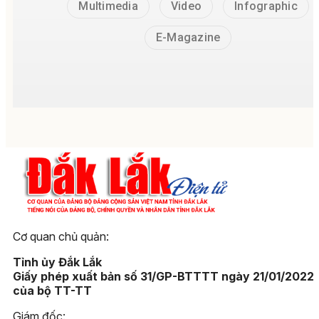
Multimedia
Video
Infographic
E-Magazine
Cơ quan chủ quản:
Tỉnh ủy Đắk Lắk
Giấy phép xuất bản số 31/GP-BTTTT ngày 21/01/2022
của bộ TT-TT
Giám đốc: