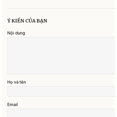
Ý KIẾN CỦA BẠN
Nội dung
Họ và tên
Email