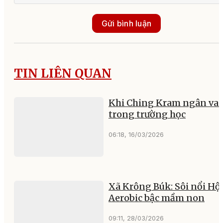
Gửi bình luận
TIN LIÊN QUAN
Khi Ching Kram ngân va
trong trường học
06:18, 16/03/2026
Xã Krông Búk: Sôi nổi Hội
Aerobic bậc mầm non
09:11, 28/03/2026