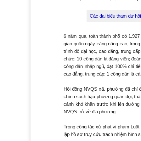
Các đại biểu tham dự hội
6 năm qua, toàn thành phố có 1.927 
giao quân ngày càng nâng cao, trong
trình độ đại học, cao đẳng, trung cấ
chức; 10 công dân là đảng viên; đoà
công dân nhập ngũ, đạt 100% chỉ tiêu
cao đẳng, trung cấp; 1 công dân là c
Hội đồng NVQS xã, phường đã chỉ đạ
chính sách hậu phương quân đội; thăm
cảnh khó khăn trước khi lên đường
NVQS trở về địa phương.
Trong công tác xử phạt vi phạm Luậ
lập hồ sơ truy cứu trách nhiệm hình 