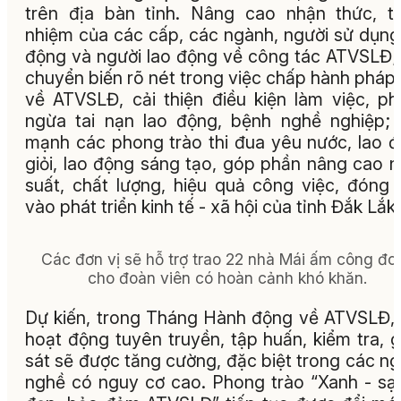
trên địa bàn tỉnh. Nâng cao nhận thức, t
nhiệm của các cấp, các ngành, người sử dụng
động và người lao động về công tác ATVSLĐ;
chuyển biến rõ nét trong việc chấp hành pháp 
về ATVSLĐ, cải thiện điều kiện làm việc, p
ngừa tai nạn lao động, bệnh nghề nghiệp;
mạnh các phong trào thi đua yêu nước, lao 
giỏi, lao động sáng tạo, góp phần nâng cao 
suất, chất lượng, hiệu quả công việc, đóng
vào phát triển kinh tế - xã hội của tỉnh Đắk Lắk.
Các đơn vị sẽ hỗ trợ trao 22 nhà Mái ấm công đo
cho đoàn viên có hoàn cảnh khó khăn.
Dự kiến, trong Tháng Hành động về ATVSLĐ,
hoạt động tuyên truyền, tập huấn, kiểm tra, 
sát sẽ được tăng cường, đặc biệt trong các n
nghề có nguy cơ cao. Phong trào “Xanh - sạ