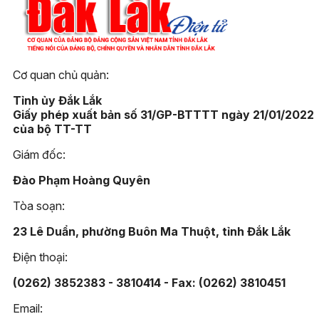
Cơ quan chủ quản:
Tỉnh ủy Đắk Lắk
Giấy phép xuất bản số 31/GP-BTTTT ngày 21/01/2022
của bộ TT-TT
Giám đốc:
Đào Phạm Hoàng Quyên
Tòa soạn:
23 Lê Duẩn, phường Buôn Ma Thuột, tỉnh Đắk Lắk
Điện thoại:
(0262) 3852383 - 3810414 - Fax: (0262) 3810451
Email: