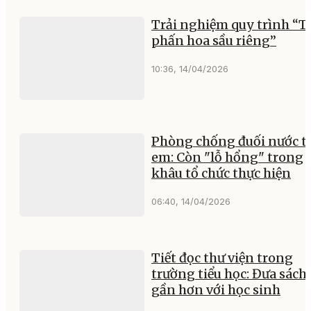
Trải nghiệm quy trình “T
phấn hoa sầu riêng”
10:36, 14/04/2026
Phòng chống đuối nước t
em: Còn "lỗ hổng" trong
khâu tổ chức thực hiện
06:40, 14/04/2026
Tiết đọc thư viện trong
trường tiểu học: Đưa sách
gần hơn với học sinh