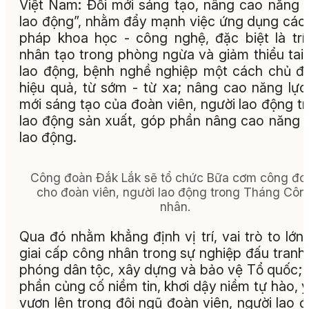
Việt Nam: Đổi mới sáng tạo, nâng cao năng 
lao động”, nhằm đẩy mạnh việc ứng dụng các 
pháp khoa học - công nghệ, đặc biệt là trí
nhân tạo trong phòng ngừa và giảm thiểu tai
lao động, bệnh nghề nghiệp một cách chủ đ
hiệu quả, từ sớm - từ xa; nâng cao năng lực
mới sáng tạo của đoàn viên, người lao động t
lao động sản xuất, góp phần nâng cao năng 
lao động.
Công đoàn Đắk Lắk sẽ tổ chức Bữa cơm công đo
cho đoàn viên, người lao động trong Tháng Côn
nhân.
Qua đó nhằm khẳng định vị trí, vai trò to lớn
giai cấp công nhân trong sự nghiệp đấu tranh 
phóng dân tộc, xây dựng và bảo vệ Tổ quốc;
phần củng cố niềm tin, khơi dậy niềm tự hào, ý
vươn lên trong đội ngũ đoàn viên, người lao 