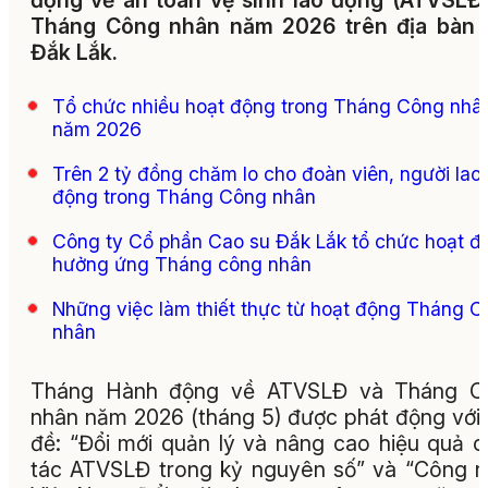
động về an toàn vệ sinh lao động (ATVSLĐ
Tháng Công nhân năm 2026 trên địa bàn t
Đắk Lắk.
Tổ chức nhiều hoạt động trong Tháng Công nhâ
năm 2026
Trên 2 tỷ đồng chăm lo cho đoàn viên, người lao
động trong Tháng Công nhân
Công ty Cổ phần Cao su Đắk Lắk tổ chức hoạt đ
hưởng ứng Tháng công nhân
Những việc làm thiết thực từ hoạt động Tháng 
nhân
Tháng Hành động về ATVSLĐ và Tháng C
nhân năm 2026 (tháng 5) được phát động với
đề: “Đổi mới quản lý và nâng cao hiệu quả 
tác ATVSLĐ trong kỷ nguyên số” và “Công 