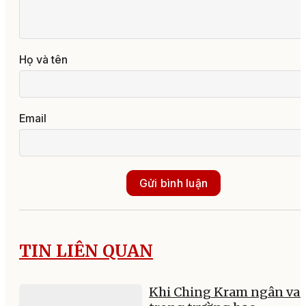
Họ và tên
Email
Gửi bình luận
TIN LIÊN QUAN
Khi Ching Kram ngân va